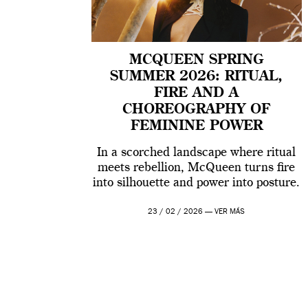
MCQUEEN SPRING
SUMMER 2026: RITUAL,
FIRE AND A
CHOREOGRAPHY OF
FEMININE POWER
In a scorched landscape where ritual
meets rebellion, McQueen turns fire
into silhouette and power into posture.
23 / 02 / 2026 —
VER MÁS