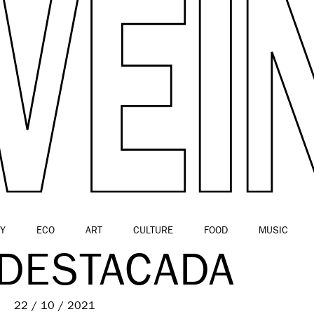
Y
ECO
ART
CULTURE
FOOD
MUSIC
 DESTACADA
22 / 10 / 2021