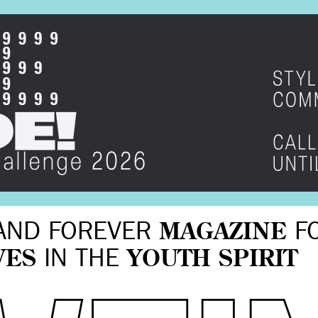
AND FOREVER
MAGAZINE
F
VES
IN THE
YOUTH SPIRIT