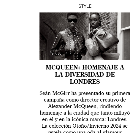
STYLE
MCQUEEN: HOMENAJE A
LA DIVERSIDAD DE
LONDRES
Seán McGirr ha presentado su primera
campaña como director creativo de
Alexander McQueen, rindiendo
homenaje a la ciudad que tanto influyó
en él y en la icónica marca: Londres.
La colección Otoño/Invierno 2024 se
revela como una oda al glamour