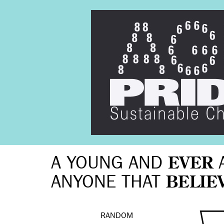
A YOUNG AND
EVER
ANYONE THAT
BELIE
RANDOM