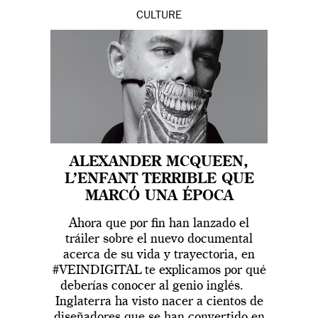
CULTURE
ALEXANDER MCQUEEN,
L’ENFANT TERRIBLE QUE
MARCÓ UNA ÉPOCA
Ahora que por fin han lanzado el
tráiler sobre el nuevo documental
acerca de su vida y trayectoria, en
#VEINDIGITAL te explicamos por qué
deberías conocer al genio inglés.
Inglaterra ha visto nacer a cientos de
diseñadores que se han convertido en