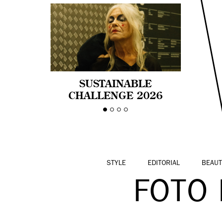
SUSTAINABLE
CHALLENGE 2026
CELEBRA LA
DIVERSIDAD DE EDAD
EN LA MODA CON AGE
PRIDE!
STYLE
EDITORIAL
BEAUT
FOTO