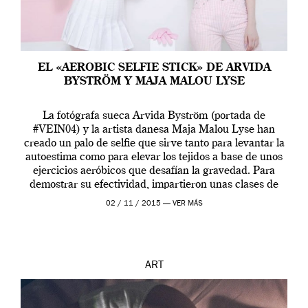
EL «AEROBIC SELFIE STICK» DE ARVIDA
BYSTRÖM Y MAJA MALOU LYSE
La fotógrafa sueca Arvida Byström (portada de
#VEIN04) y la artista danesa Maja Malou Lyse han
creado un palo de selfie que sirve tanto para levantar la
autoestima como para elevar los tejidos a base de unos
ejercicios aeróbicos que desafían la gravedad. Para
demostrar su efectividad, impartieron unas clases de
prueba en el Tate […]
02 / 11 / 2015 —
VER MÁS
ART