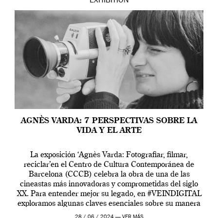
EXHIBITION
AGNÈS VARDA: 7 PERSPECTIVAS SOBRE LA
VIDA Y EL ARTE
La exposición ‘Agnès Varda: Fotografiar, filmar,
reciclar’en el Centro de Cultura Contemporánea de
Barcelona (CCCB) celebra la obra de una de las
cineastas más innovadoras y comprometidas del siglo
XX. Para entender mejor su legado, en #VEINDIGITAL
exploramos algunas claves esenciales sobre su manera
de entender la vida, el cine y el arte contemporáneo.
28 / 06 / 2024 —
VER MÁS