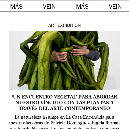
MÁS
VEIN
MÁS
VEIN
ART
EXHIBITION
‘UN ENCUENTRO VEGETAL’ PARA ABORDAR
NUESTRO VÍNCULO CON LAS PLANTAS A
TRAVÉS DEL ARTE CONTEMPORÁNEO
La naturaleza irrumpe en La Casa Encendida para
mostrar las obras de Patricia Domínguez, Ingela Ihrman
y Eduardo Navarro. Una visión global entre lo que crea