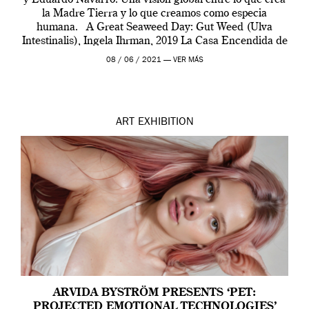
la Madre Tierra y lo que creamos como especia
humana. A Great Seaweed Day: Gut Weed (Ulva
Intestinalis), Ingela Ihrman, 2019 La Casa Encendida de
Madrid y la Wellcome […]
08 / 06 / 2021 —
VER MÁS
ART
EXHIBITION
ARVIDA BYSTRÖM PRESENTS ‘PET:
PROJECTED EMOTIONAL TECHNOLOGIES’