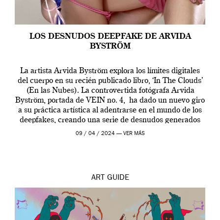
LOS DESNUDOS DEEPFAKE DE ARVIDA
BYSTRÖM
La artista Arvida Byström explora los límites digitales
del cuerpo en su recién publicado libro, ‘In The Clouds’
(En las Nubes). La controvertida fotógrafa Arvida
Byström, portada de VEIN no. 4, ha dado un nuevo giro
a su práctica artística al adentrarse en el mundo de los
deepfakes, creando una serie de desnudos generados
por […]
09 / 04 / 2024 —
VER MÁS
ART
GUIDE