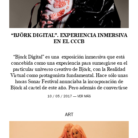
“BJÖRK DIGITAL”. EXPERIENCIA INMERSIVA
EN EL CCCB
“Bjork Digital” es una exposición inmersiva que está
concebida como una experiencia para sumergirse en el
particular universo creativo de Björk, con la Realidad
Virtual como protagonista fundamental. Hace sólo unas
horas Sonar Festival anunciaba la incorporación de
Björk al cartel de este año. Pero además de convertirse
en una de las actuaciones más relevantes […]
10 / 05 / 2017 —
VER MÁS
ART