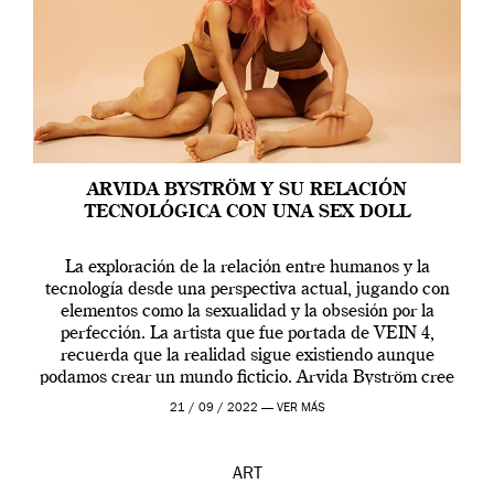
ARVIDA BYSTRÖM Y SU RELACIÓN
TECNOLÓGICA CON UNA SEX DOLL
La exploración de la relación entre humanos y la
tecnología desde una perspectiva actual, jugando con
elementos como la sexualidad y la obsesión por la
perfección. La artista que fue portada de VEIN 4,
recuerda que la realidad sigue existiendo aunque
podamos crear un mundo ficticio. Arvida Byström cree
que los humanos tienen un complejo […]
21 / 09 / 2022 —
VER MÁS
ART