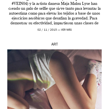
#VEIN04) y la artista danesa Maja Malou Lyse han
creado un palo de selfie que sirve tanto para levantar la
autoestima como para elevar los tejidos a base de unos
ejercicios aeróbicos que desafían la gravedad. Para
demostrar su efectividad, impartieron unas clases de
prueba en el Tate […]
02 / 11 / 2015 —
VER MÁS
ART