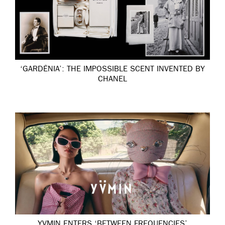
‘GARDÉNIA’: THE IMPOSSIBLE SCENT INVENTED BY
CHANEL
YVMIN ENTERS ‘BETWEEN FREQUENCIES’