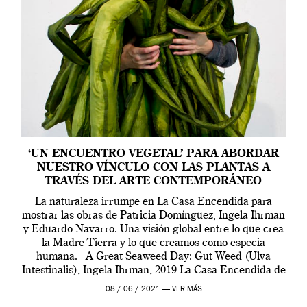
‘UN ENCUENTRO VEGETAL’ PARA ABORDAR
NUESTRO VÍNCULO CON LAS PLANTAS A
TRAVÉS DEL ARTE CONTEMPORÁNEO
La naturaleza irrumpe en La Casa Encendida para
mostrar las obras de Patricia Domínguez, Ingela Ihrman
y Eduardo Navarro. Una visión global entre lo que crea
la Madre Tierra y lo que creamos como especia
humana. A Great Seaweed Day: Gut Weed (Ulva
Intestinalis), Ingela Ihrman, 2019 La Casa Encendida de
Madrid y la Wellcome […]
08 / 06 / 2021 —
VER MÁS