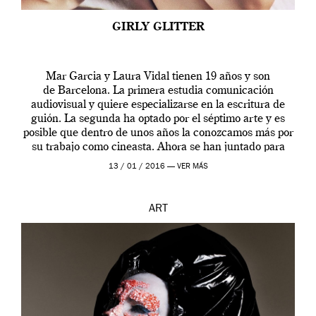
GIRLY GLITTER
Mar Garcia y Laura Vidal tienen 19 años y son
de Barcelona. La primera estudia comunicación
audiovisual y quiere especializarse en la escritura de
guión. La segunda ha optado por el séptimo arte y es
posible que dentro de unos años la conozcamos más por
su trabajo como cineasta. Ahora se han juntado para
contarnos una […]
13 / 01 / 2016 —
VER MÁS
ART