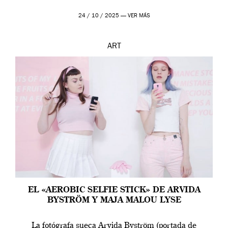
24 / 10 / 2025 —
VER MÁS
ART
EL «AEROBIC SELFIE STICK» DE ARVIDA
BYSTRÖM Y MAJA MALOU LYSE
La fotógrafa sueca Arvida Byström (portada de