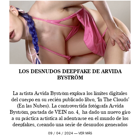
LOS DESNUDOS DEEPFAKE DE ARVIDA
BYSTRÖM
La artista Arvida Byström explora los límites digitales
del cuerpo en su recién publicado libro, ‘In The Clouds’
(En las Nubes). La controvertida fotógrafa Arvida
Byström, portada de VEIN no. 4, ha dado un nuevo giro
a su práctica artística al adentrarse en el mundo de los
deepfakes, creando una serie de desnudos generados
por […]
09 / 04 / 2024 —
VER MÁS