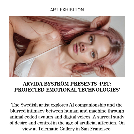
ART
EXHIBITION
ARVIDA BYSTRÖM PRESENTS ‘PET:
PROJECTED EMOTIONAL TECHNOLOGIES’
The Swedish artist explores AI companionship and the
blurred intimacy between human and machine through
animal-coded avatars and digital voices. A surreal study
of desire and control in the age of artificial affection. On
view at Telematic Gallery in San Francisco.