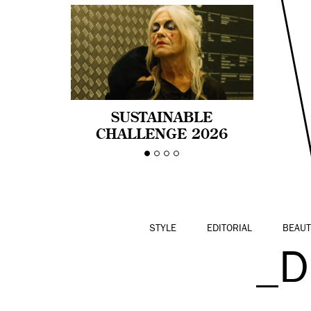
SUSTAINABLE
CHALLENGE 2026
CELEBRA LA
DIVERSIDAD DE EDAD
EN LA MODA CON AGE
PRIDE!
STYLE
EDITORIAL
BEAUT
_D