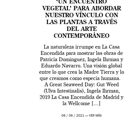
‘UN ENCUENTRO
VEGETAL’ PARA ABORDAR
NUESTRO VÍNCULO CON
LAS PLANTAS A TRAVÉS
DEL ARTE
CONTEMPORÁNEO
La naturaleza irrumpe en La Casa
Encendida para mostrar las obras de
Patricia Domínguez, Ingela Ihrman y
Eduardo Navarro. Una visión global
entre lo que crea la Madre Tierra y lo
que creamos como especia humana.
A Great Seaweed Day: Gut Weed
(Ulva Intestinalis), Ingela Ihrman,
2019 La Casa Encendida de Madrid y
la Wellcome […]
08 / 06 / 2021 —
VER MÁS