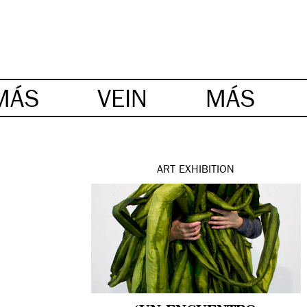
MÁS
VEIN
MÁS
ART
EXHIBITION