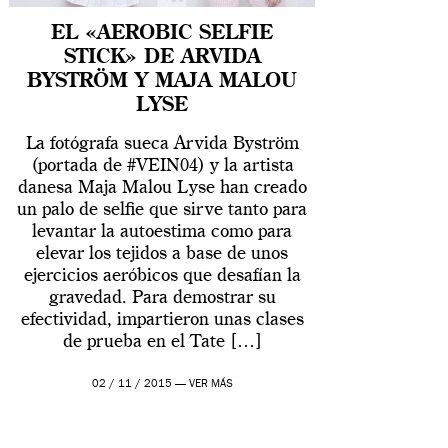
EL «AEROBIC SELFIE
STICK» DE ARVIDA
BYSTRÖM Y MAJA MALOU
LYSE
La fotógrafa sueca Arvida Byström
(portada de #VEIN04) y la artista
danesa Maja Malou Lyse han creado
un palo de selfie que sirve tanto para
levantar la autoestima como para
elevar los tejidos a base de unos
ejercicios aeróbicos que desafían la
gravedad. Para demostrar su
efectividad, impartieron unas clases
de prueba en el Tate […]
02 / 11 / 2015 —
VER MÁS