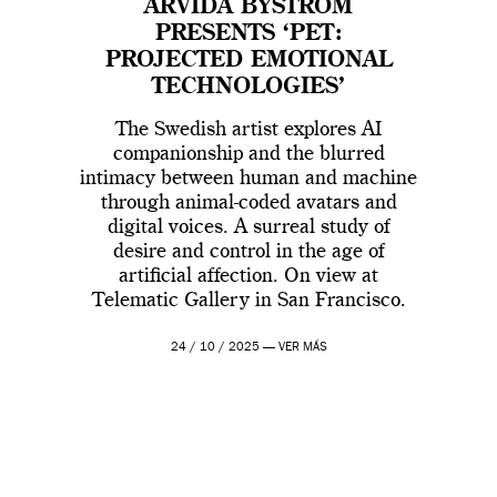
ARVIDA BYSTRÖM
PRESENTS ‘PET:
PROJECTED EMOTIONAL
TECHNOLOGIES’
The Swedish artist explores AI
companionship and the blurred
intimacy between human and machine
through animal-coded avatars and
digital voices. A surreal study of
desire and control in the age of
artificial affection. On view at
Telematic Gallery in San Francisco.
24 / 10 / 2025 —
VER MÁS