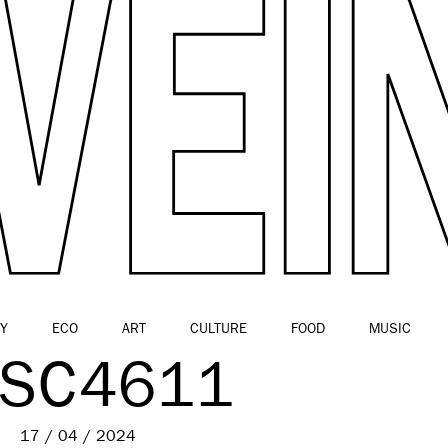
Y
ECO
ART
CULTURE
FOOD
MUSIC
SC4611
17 / 04 / 2024