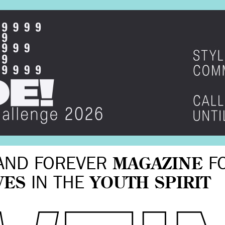
AND FOREVER
MAGAZINE
F
VES
IN THE
YOUTH SPIRIT