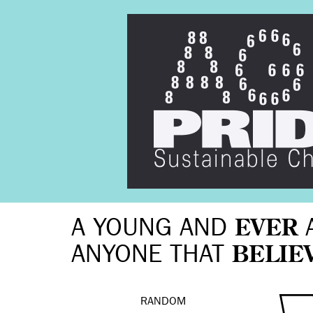
A YOUNG AND
EVER
ANYONE THAT
BELIE
RANDOM