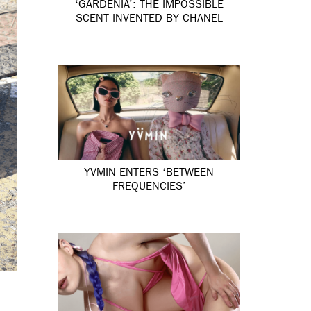
‘GARDÉNIA’: THE IMPOSSIBLE
SCENT INVENTED BY CHANEL
YVMIN ENTERS ‘BETWEEN
FREQUENCIES’