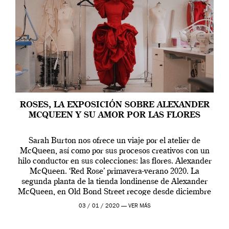
ROSES, LA EXPOSICIÓN SOBRE ALEXANDER
MCQUEEN Y SU AMOR POR LAS FLORES
Sarah Burton nos ofrece un viaje por el atelier de
McQueen, así como por sus procesos creativos con un
hilo conductor en sus colecciones: las flores. Alexander
McQueen. ‘Red Rose’ primavera-verano 2020. La
segunda planta de la tienda londinense de Alexander
McQueen, en Old Bond Street recoge desde diciembre
de 2019 hasta final de abril […]
03 / 01 / 2020 —
VER MÁS