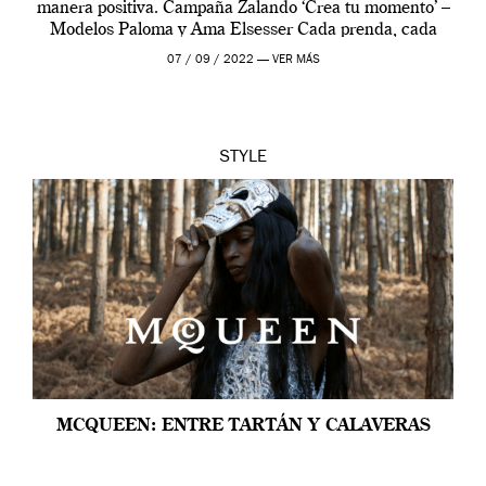
manera positiva. Campaña Zalando ‘Crea tu momento’ –
Modelos Paloma y Ama Elsesser Cada prenda, cada
outfit, cada momento, caracteriza […]
07 / 09 / 2022 —
VER MÁS
STYLE
MCQUEEN: ENTRE TARTÁN Y CALAVERAS