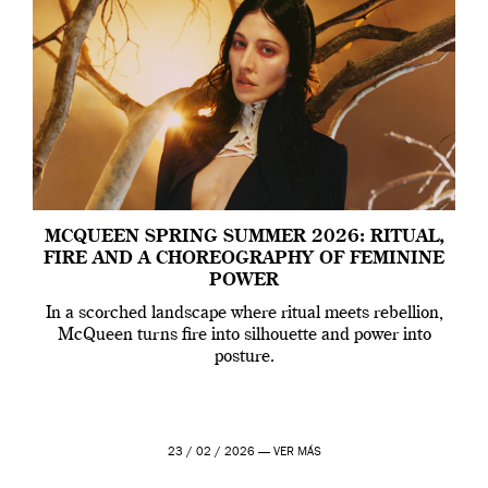
MCQUEEN SPRING SUMMER 2026: RITUAL,
FIRE AND A CHOREOGRAPHY OF FEMININE
POWER
In a scorched landscape where ritual meets rebellion,
McQueen turns fire into silhouette and power into
posture.
23 / 02 / 2026 —
VER MÁS