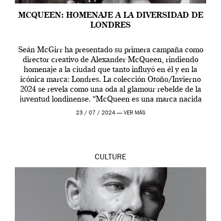
MCQUEEN: HOMENAJE A LA DIVERSIDAD DE
LONDRES
Seán McGirr ha presentado su primera campaña como
director creativo de Alexander McQueen, rindiendo
homenaje a la ciudad que tanto influyó en él y en la
icónica marca: Londres. La colección Otoño/Invierno
2024 se revela como una oda al glamour rebelde de la
juventud londinense. “McQueen es una marca nacida
en Londres y siempre ha […]
23 / 07 / 2024 —
VER MÁS
CULTURE