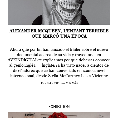
ALEXANDER MCQUEEN, L’ENFANT TERRIBLE
QUE MARCÓ UNA ÉPOCA
Ahora que por fin han lanzado el tráiler sobre el nuevo
documental acerca de su vida y trayectoria, en
#VEINDIGITAL te explicamos por qué deberías conocer
al genio inglés. Inglaterra ha visto nacer a cientos de
diseñadores que se han convertido en icono a nivel
internacional, desde Stella McCartney hasta Vivienne
Westwood pasando […]
19 / 04 / 2018 —
VER MÁS
EXHIBITION