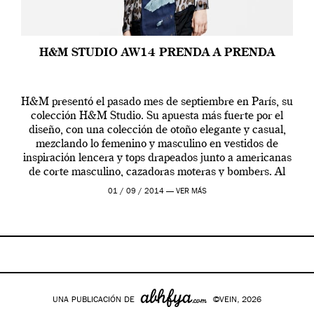
H&M STUDIO AW14 PRENDA A PRENDA
H&M presentó el pasado mes de septiembre en París, su
colección H&M Studio. Su apuesta más fuerte por el
diseño, con una colección de otoño elegante y casual,
mezclando lo femenino y masculino en vestidos de
inspiración lencera y tops drapeados junto a americanas
de corte masculino, cazadoras moteras y bombers. Al
frente de la […]
01 / 09 / 2014 —
VER MÁS
UNA PUBLICACIÓN DE
©VEIN, 2026