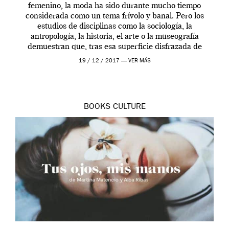
femenino, la moda ha sido durante mucho tiempo
considerada como un tema frívolo y banal. Pero los
estudios de disciplinas como la sociología, la
antropología, la historia, el arte o la museografía
demuestran que, tras esa superficie disfrazada de
cordero, se esconde un lobo. Te animamos […]
19 / 12 / 2017 —
VER MÁS
BOOKS
CULTURE