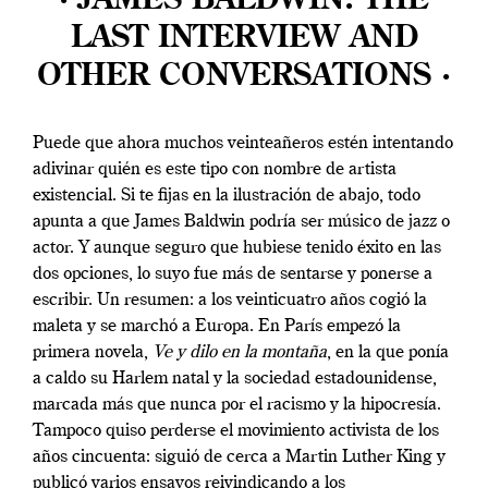
· JAMES BALDWIN: THE
LAST INTERVIEW AND
OTHER CONVERSATIONS ·
Puede que ahora muchos veinteañeros estén intentando
adivinar quién es este tipo con nombre de artista
existencial. Si te fijas en la ilustración de abajo, todo
apunta a que James Baldwin podría ser músico de jazz o
actor. Y aunque seguro que hubiese tenido éxito en las
dos opciones, lo suyo fue más de sentarse y ponerse a
escribir. Un resumen: a los veinticuatro años cogió la
maleta y se marchó a Europa. En París empezó la
primera novela,
Ve y dilo en la montaña
, en la que ponía
a caldo su Harlem natal y la sociedad estadounidense,
marcada más que nunca por el racismo y la hipocresía.
Tampoco quiso perderse el movimiento activista de los
años cincuenta: siguió de cerca a Martin Luther King y
publicó varios ensayos reivindicando a los