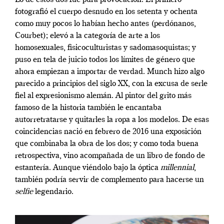
fotografió el cuerpo desnudo en los setenta y ochenta
como muy pocos lo habían hecho antes (perdónanos,
Courbet); elevó a la categoría de arte a los
homosexuales, fisicoculturistas y sadomasoquistas; y
puso en tela de juicio todos los límites de género que
ahora empiezan a importar de verdad. Munch hizo algo
parecido a principios del siglo XX, con la excusa de serle
fiel al expresionismo alemán. Al pintor del grito más
famoso de la historia también le encantaba
autorretratarse y quitarles la ropa a los modelos. De esas
coincidencias nació en febrero de 2016 una exposición
que combinaba la obra de los dos; y como toda buena
retrospectiva, vino acompañada de un libro de fondo de
estantería. Aunque viéndolo bajo la óptica
millennial
,
también podría servir de complemento para hacerse un
selfie
legendario.