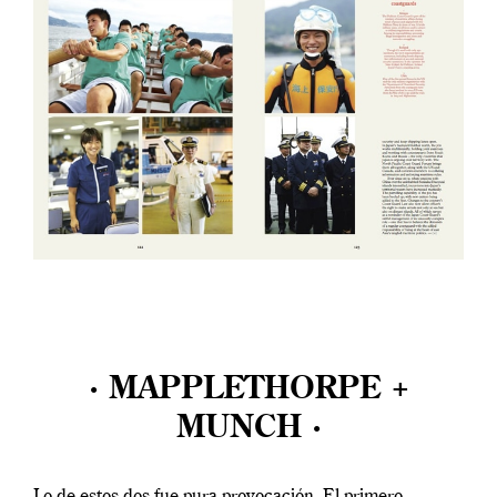
· MAPPLETHORPE +
MUNCH ·
Lo de estos dos fue pura provocación. El primero