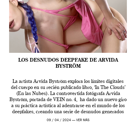
LOS DESNUDOS DEEPFAKE DE ARVIDA
BYSTRÖM
La artista Arvida Byström explora los límites digitales
del cuerpo en su recién publicado libro, ‘In The Clouds’
(En las Nubes). La controvertida fotógrafa Arvida
Byström, portada de VEIN no. 4, ha dado un nuevo giro
a su práctica artística al adentrarse en el mundo de los
deepfakes, creando una serie de desnudos generados
por […]
09 / 04 / 2024 —
VER MÁS