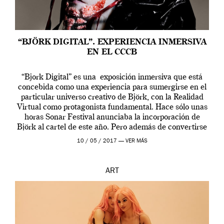
“BJÖRK DIGITAL”. EXPERIENCIA INMERSIVA
EN EL CCCB
“Bjork Digital” es una exposición inmersiva que está
concebida como una experiencia para sumergirse en el
particular universo creativo de Björk, con la Realidad
Virtual como protagonista fundamental. Hace sólo unas
horas Sonar Festival anunciaba la incorporación de
Björk al cartel de este año. Pero además de convertirse
en una de las actuaciones más relevantes […]
10 / 05 / 2017 —
VER MÁS
ART