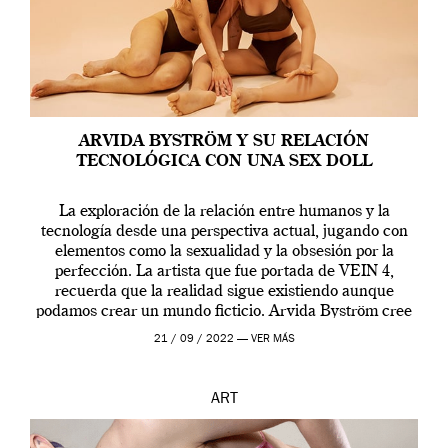
ARVIDA BYSTRÖM Y SU RELACIÓN
TECNOLÓGICA CON UNA SEX DOLL
La exploración de la relación entre humanos y la
tecnología desde una perspectiva actual, jugando con
elementos como la sexualidad y la obsesión por la
perfección. La artista que fue portada de VEIN 4,
recuerda que la realidad sigue existiendo aunque
podamos crear un mundo ficticio. Arvida Byström cree
que los humanos tienen un complejo […]
21 / 09 / 2022 —
VER MÁS
ART