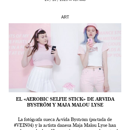
24 / 10 / 2025 —
VER MÁS
ART
EL «AEROBIC SELFIE STICK» DE ARVIDA
BYSTRÖM Y MAJA MALOU LYSE
La fotógrafa sueca Arvida Byström (portada de
#VEIN04) y la artista danesa Maja Malou Lyse han