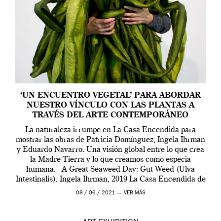
‘UN ENCUENTRO VEGETAL’ PARA ABORDAR
NUESTRO VÍNCULO CON LAS PLANTAS A
TRAVÉS DEL ARTE CONTEMPORÁNEO
La naturaleza irrumpe en La Casa Encendida para
mostrar las obras de Patricia Domínguez, Ingela Ihrman
y Eduardo Navarro. Una visión global entre lo que crea
la Madre Tierra y lo que creamos como especia
humana. A Great Seaweed Day: Gut Weed (Ulva
Intestinalis), Ingela Ihrman, 2019 La Casa Encendida de
Madrid y la Wellcome […]
08 / 06 / 2021 —
VER MÁS