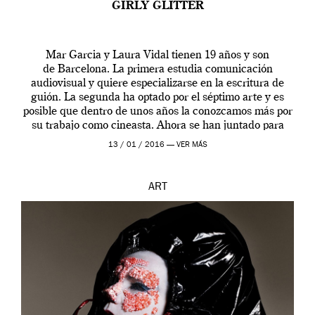
GIRLY GLITTER
Mar Garcia y Laura Vidal tienen 19 años y son
de Barcelona. La primera estudia comunicación
audiovisual y quiere especializarse en la escritura de
guión. La segunda ha optado por el séptimo arte y es
posible que dentro de unos años la conozcamos más por
su trabajo como cineasta. Ahora se han juntado para
contarnos una […]
13 / 01 / 2016 —
VER MÁS
ART