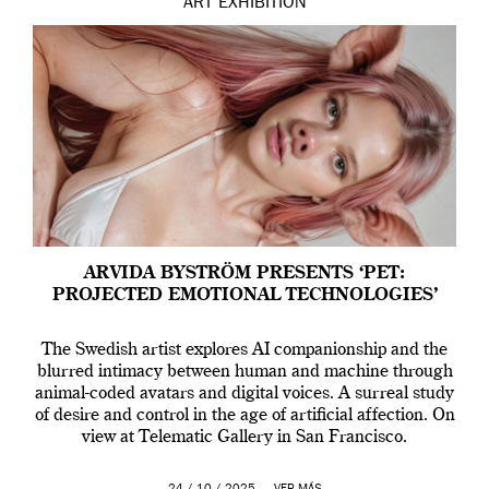
ART
EXHIBITION
ARVIDA BYSTRÖM PRESENTS ‘PET:
PROJECTED EMOTIONAL TECHNOLOGIES’
The Swedish artist explores AI companionship and the
blurred intimacy between human and machine through
animal-coded avatars and digital voices. A surreal study
of desire and control in the age of artificial affection. On
view at Telematic Gallery in San Francisco.