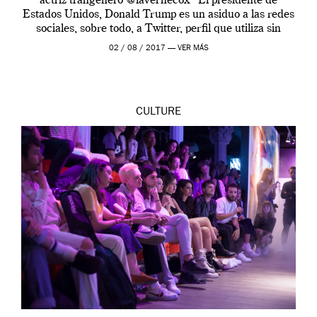
actriz trangénero @lavernecox El presidente de
Estados Unidos, Donald Trump es un asiduo a las redes
sociales, sobre todo, a Twitter, perfil que utiliza sin
ningún tipo […]
02 / 08 / 2017 —
VER MÁS
CULTURE