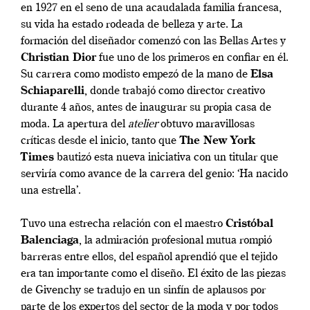
en 1927 en el seno de una acaudalada familia francesa,
su vida ha estado rodeada de belleza y arte. La
formación del diseñador comenzó con las Bellas Artes y
Christian Dior
fue uno de los primeros en confiar en él.
Su carrera como modisto empezó de la mano de
Elsa
Schiaparelli
, donde trabajó como director creativo
durante 4 años, antes de inaugurar su propia casa de
moda. La apertura del
atelier
obtuvo maravillosas
críticas desde el inicio, tanto que
The New York
Times
bautizó esta nueva iniciativa con un titular que
serviría como avance de la carrera del genio: ‘Ha nacido
una estrella’.
Tuvo una estrecha relación con el maestro
Cristóbal
Balenciaga
, la admiración profesional mutua rompió
barreras entre ellos, del español aprendió que el tejido
era tan importante como el diseño. El éxito de las piezas
de Givenchy se tradujo en un sinfín de aplausos por
parte de los expertos del sector de la moda y por todos