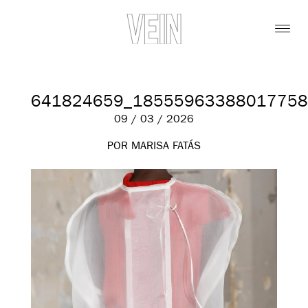
641824659_18555963388017758
09 / 03 / 2026
POR MARISA FATÁS