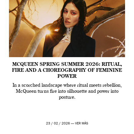
MCQUEEN SPRING SUMMER 2026: RITUAL,
FIRE AND A CHOREOGRAPHY OF FEMININE
POWER
In a scorched landscape where ritual meets rebellion,
McQueen turns fire into silhouette and power into
posture.
23 / 02 / 2026 —
VER MÁS