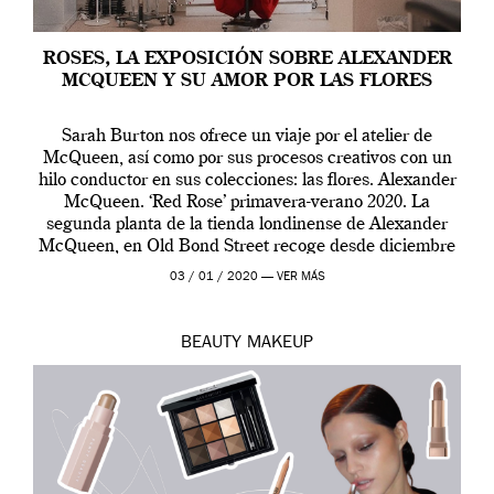
ROSES, LA EXPOSICIÓN SOBRE ALEXANDER
MCQUEEN Y SU AMOR POR LAS FLORES
Sarah Burton nos ofrece un viaje por el atelier de
McQueen, así como por sus procesos creativos con un
hilo conductor en sus colecciones: las flores. Alexander
McQueen. ‘Red Rose’ primavera-verano 2020. La
segunda planta de la tienda londinense de Alexander
McQueen, en Old Bond Street recoge desde diciembre
de 2019 hasta final de abril […]
03 / 01 / 2020 —
VER MÁS
BEAUTY
MAKEUP