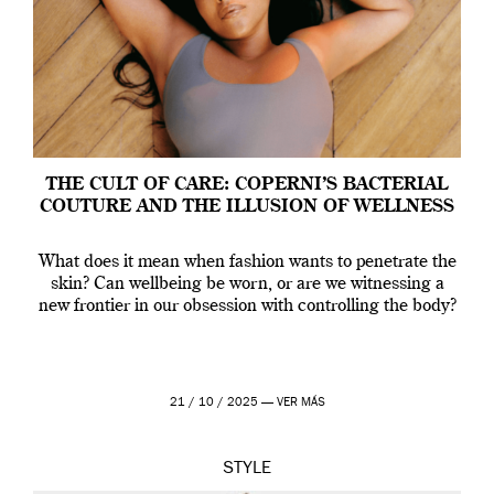
THE CULT OF CARE: COPERNI’S BACTERIAL
COUTURE AND THE ILLUSION OF WELLNESS
What does it mean when fashion wants to penetrate the
skin? Can wellbeing be worn, or are we witnessing a
new frontier in our obsession with controlling the body?
21 / 10 / 2025 —
VER MÁS
STYLE