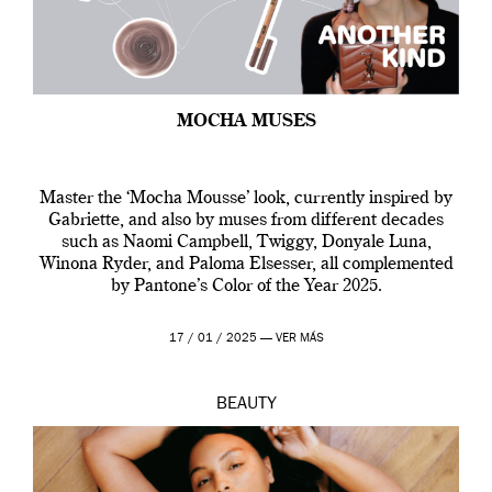
MOCHA MUSES
Master the ‘Mocha Mousse’ look, currently inspired by
Gabriette, and also by muses from different decades
such as Naomi Campbell, Twiggy, Donyale Luna,
Winona Ryder, and Paloma Elsesser, all complemented
by Pantone’s Color of the Year 2025.
17 / 01 / 2025 —
VER MÁS
BEAUTY