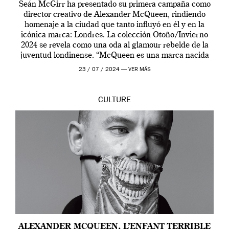
Seán McGirr ha presentado su primera campaña como
director creativo de Alexander McQueen, rindiendo
homenaje a la ciudad que tanto influyó en él y en la
icónica marca: Londres. La colección Otoño/Invierno
2024 se revela como una oda al glamour rebelde de la
juventud londinense. “McQueen es una marca nacida
en Londres y siempre ha […]
23 / 07 / 2024 —
VER MÁS
CULTURE
ALEXANDER MCQUEEN, L’ENFANT TERRIBLE