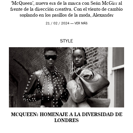
‘McQueen’, nueva era de la marca con Seán McGirr al
frente de la dirección creativa. Con el viento de cambio
soplando en los pasillos de la moda, Alexander
McQueen se prepara para una […]
21 / 02 / 2024 —
VER MÁS
STYLE
MCQUEEN: HOMENAJE A LA DIVERSIDAD DE
LONDRES