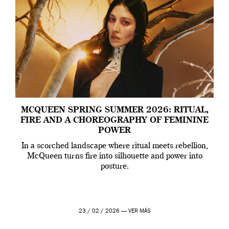
MCQUEEN SPRING SUMMER 2026: RITUAL,
FIRE AND A CHOREOGRAPHY OF FEMININE
POWER
In a scorched landscape where ritual meets rebellion,
McQueen turns fire into silhouette and power into
posture.
23 / 02 / 2026 —
VER MÁS