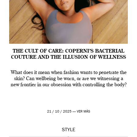
THE CULT OF CARE: COPERNI’S BACTERIAL
COUTURE AND THE ILLUSION OF WELLNESS
What does it mean when fashion wants to penetrate the
skin? Can wellbeing be worn, or are we witnessing a
new frontier in our obsession with controlling the body?
21 / 10 / 2025 —
VER MÁS
STYLE