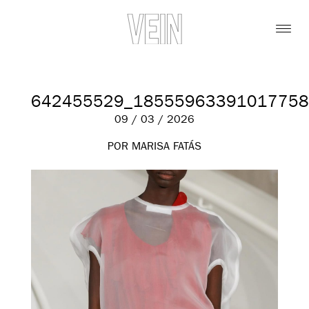
642455529_18555963391017758
09 / 03 / 2026
POR MARISA FATÁS