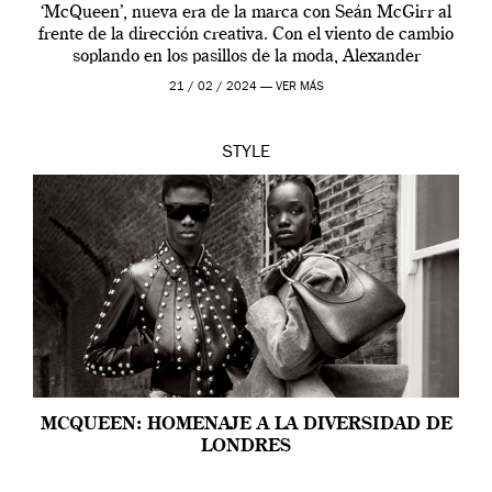
‘McQueen’, nueva era de la marca con Seán McGirr al
frente de la dirección creativa. Con el viento de cambio
soplando en los pasillos de la moda, Alexander
McQueen se prepara para una […]
21 / 02 / 2024 —
VER MÁS
STYLE
MCQUEEN: HOMENAJE A LA DIVERSIDAD DE
LONDRES