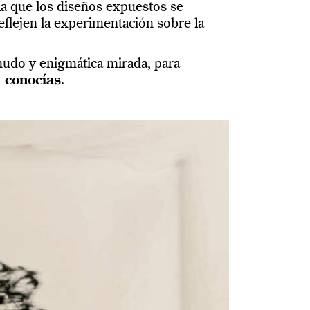
la que los diseños expuestos se
flejen la experimentación sobre la
enudo y enigmática mirada, para
 conocías
.