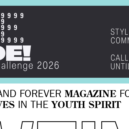
AND FOREVER
MAGAZINE
F
VES
IN THE
YOUTH SPIRIT