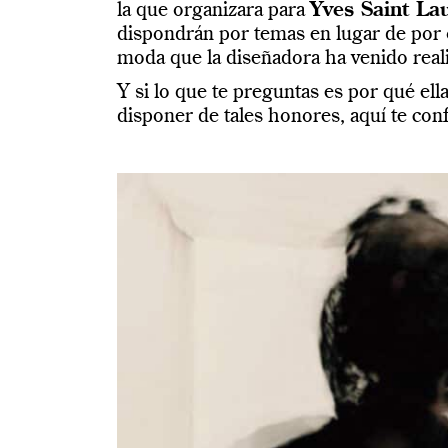
la que organizara para
Yves Saint La
dispondrán por temas en lugar de por 
moda que la diseñadora ha venido reali
Y si lo que te preguntas es por qué el
disponer de tales honores, aquí te co