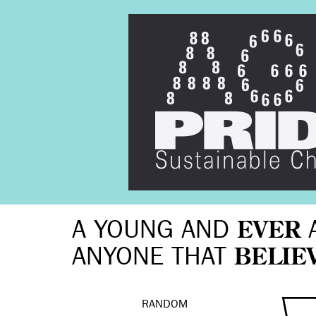
A YOUNG AND
EVER
ANYONE THAT
BELIE
RANDOM