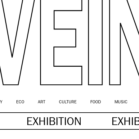
Y
ECO
ART
CULTURE
FOOD
MUSIC
EXHIBITION
EXHI