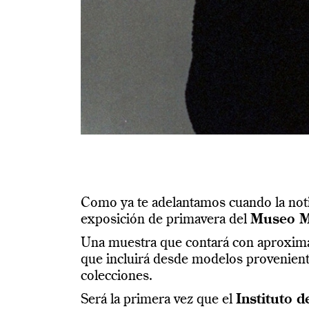
Como ya te adelantamos cuando la noti
exposición de primavera del
Museo Me
Una muestra que contará con aproxima
que incluirá desde modelos proveniente
colecciones.
Será la primera vez que el
Instituto d