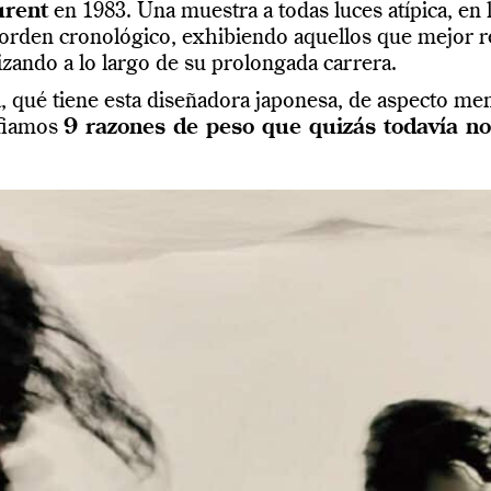
urent
en 1983. Una muestra a todas luces atípica, en 
orden cronológico, exhibiendo aquellos que mejor re
zando a lo largo de su prolongada carrera.
la, qué tiene esta diseñadora japonesa, de aspecto m
nfiamos
9 razones de peso que quizás todavía no