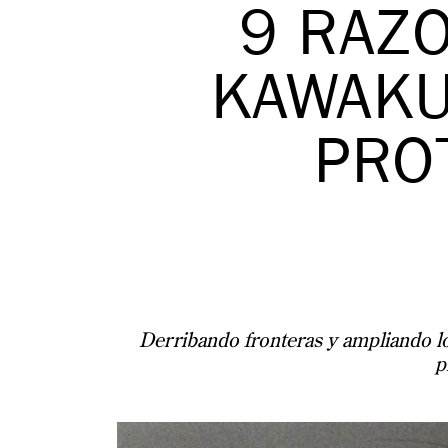
9 RAZO
KAWAKU
PRO
Derribando fronteras y ampliando lo
p