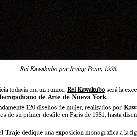
Rei Kawakubo por Irving Penn, 1993.
cia todavía era un rumor,
Rei Kawakubo
será la exce
tropolitano de Arte de Nueva York
.
damente 120 diseños de mujer, realizados por
Kaw
s de su primer desfile en París de 1981, hasta diseñ
el Traje
dedique una exposición monográfica a la fig