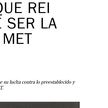
QUE REI
 SER LA
 MET
 su lucha contra lo preestablecido y
T.