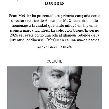
LONDRES
Seán McGirr ha presentado su primera campaña como
director creativo de Alexander McQueen, rindiendo
homenaje a la ciudad que tanto influyó en él y en la
icónica marca: Londres. La colección Otoño/Invierno
2024 se revela como una oda al glamour rebelde de la
juventud londinense. “McQueen es una marca nacida
en Londres y siempre ha […]
23 / 07 / 2024 —
VER MÁS
CULTURE