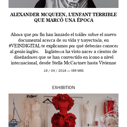
ALEXANDER MCQUEEN, L’ENFANT TERRIBLE
QUE MARCÓ UNA ÉPOCA
Ahora que por fin han lanzado el tráiler sobre el nuevo
documental acerca de su vida y trayectoria, en
#VEINDIGITAL te explicamos por qué deberías conocer
al genio inglés. Inglaterra ha visto nacer a cientos de
diseñadores que se han convertido en icono a nivel
internacional, desde Stella McCartney hasta Vivienne
Westwood pasando […]
19 / 04 / 2018 —
VER MÁS
EXHIBITION