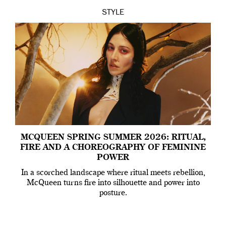
STYLE
MCQUEEN SPRING SUMMER 2026: RITUAL,
FIRE AND A CHOREOGRAPHY OF FEMININE
POWER
In a scorched landscape where ritual meets rebellion,
McQueen turns fire into silhouette and power into
posture.