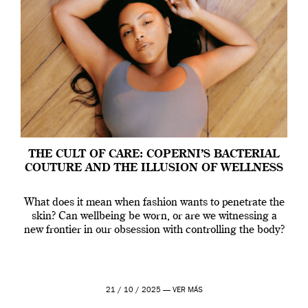
THE CULT OF CARE: COPERNI’S BACTERIAL
COUTURE AND THE ILLUSION OF WELLNESS
What does it mean when fashion wants to penetrate the
skin? Can wellbeing be worn, or are we witnessing a
new frontier in our obsession with controlling the body?
21 / 10 / 2025 —
VER MÁS