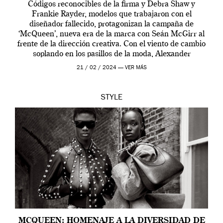
Códigos reconocibles de la firma y Debra Shaw y
Frankie Rayder, modelos que trabajaron con el
diseñador fallecido, protagonizan la campaña de
‘McQueen’, nueva era de la marca con Seán McGirr al
frente de la dirección creativa. Con el viento de cambio
soplando en los pasillos de la moda, Alexander
McQueen se prepara para una […]
21 / 02 / 2024 —
VER MÁS
STYLE
MCQUEEN: HOMENAJE A LA DIVERSIDAD DE