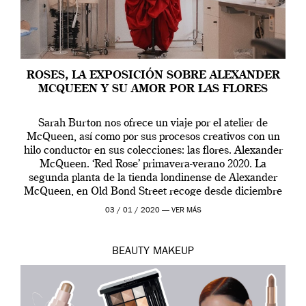
ROSES, LA EXPOSICIÓN SOBRE ALEXANDER
MCQUEEN Y SU AMOR POR LAS FLORES
Sarah Burton nos ofrece un viaje por el atelier de
McQueen, así como por sus procesos creativos con un
hilo conductor en sus colecciones: las flores. Alexander
McQueen. ‘Red Rose’ primavera-verano 2020. La
segunda planta de la tienda londinense de Alexander
McQueen, en Old Bond Street recoge desde diciembre
de 2019 hasta final de abril […]
03 / 01 / 2020 —
VER MÁS
BEAUTY
MAKEUP