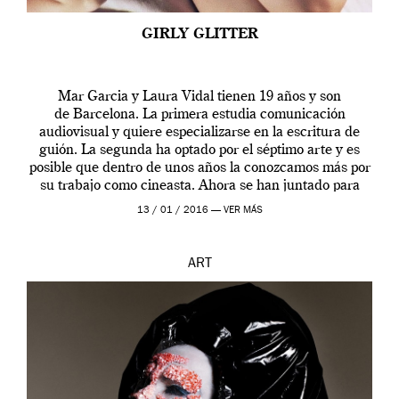
GIRLY GLITTER
Mar Garcia y Laura Vidal tienen 19 años y son
de Barcelona. La primera estudia comunicación
audiovisual y quiere especializarse en la escritura de
guión. La segunda ha optado por el séptimo arte y es
posible que dentro de unos años la conozcamos más por
su trabajo como cineasta. Ahora se han juntado para
contarnos una […]
13 / 01 / 2016 —
VER MÁS
ART