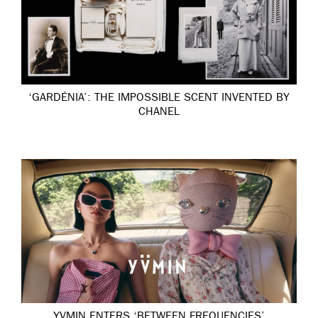
‘GARDÉNIA’: THE IMPOSSIBLE SCENT INVENTED BY
CHANEL
YVMIN ENTERS ‘BETWEEN FREQUENCIES’