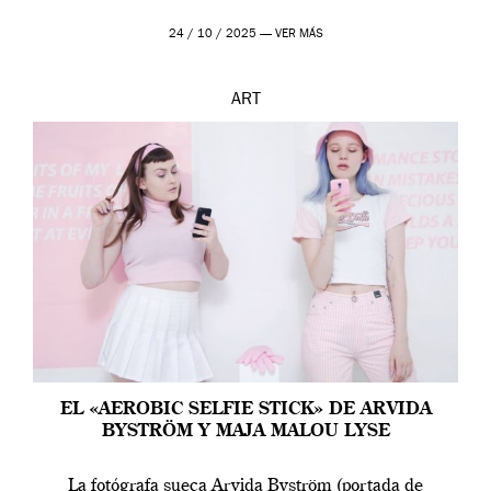
24 / 10 / 2025 —
VER MÁS
ART
EL «AEROBIC SELFIE STICK» DE ARVIDA
BYSTRÖM Y MAJA MALOU LYSE
La fotógrafa sueca Arvida Byström (portada de