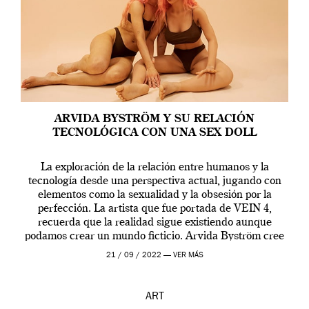
ARVIDA BYSTRÖM Y SU RELACIÓN
TECNOLÓGICA CON UNA SEX DOLL
La exploración de la relación entre humanos y la
tecnología desde una perspectiva actual, jugando con
elementos como la sexualidad y la obsesión por la
perfección. La artista que fue portada de VEIN 4,
recuerda que la realidad sigue existiendo aunque
podamos crear un mundo ficticio. Arvida Byström cree
que los humanos tienen un complejo […]
21 / 09 / 2022 —
VER MÁS
ART