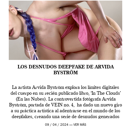
LOS DESNUDOS DEEPFAKE DE ARVIDA
BYSTRÖM
La artista Arvida Byström explora los límites digitales
del cuerpo en su recién publicado libro, ‘In The Clouds’
(En las Nubes). La controvertida fotógrafa Arvida
Byström, portada de VEIN no. 4, ha dado un nuevo giro
a su práctica artística al adentrarse en el mundo de los
deepfakes, creando una serie de desnudos generados
por […]
09 / 04 / 2024 —
VER MÁS