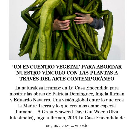
‘UN ENCUENTRO VEGETAL’ PARA ABORDAR
NUESTRO VÍNCULO CON LAS PLANTAS A
TRAVÉS DEL ARTE CONTEMPORÁNEO
La naturaleza irrumpe en La Casa Encendida para
mostrar las obras de Patricia Domínguez, Ingela Ihrman
y Eduardo Navarro. Una visión global entre lo que crea
la Madre Tierra y lo que creamos como especia
humana. A Great Seaweed Day: Gut Weed (Ulva
Intestinalis), Ingela Ihrman, 2019 La Casa Encendida de
Madrid y la Wellcome […]
08 / 06 / 2021 —
VER MÁS