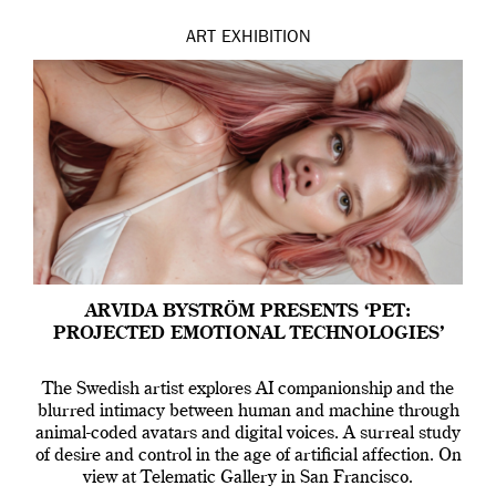
ART
EXHIBITION
ARVIDA BYSTRÖM PRESENTS ‘PET:
PROJECTED EMOTIONAL TECHNOLOGIES’
The Swedish artist explores AI companionship and the
blurred intimacy between human and machine through
animal-coded avatars and digital voices. A surreal study
of desire and control in the age of artificial affection. On
view at Telematic Gallery in San Francisco.