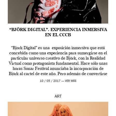
“BJÖRK DIGITAL”. EXPERIENCIA INMERSIVA
EN EL CCCB
“Bjork Digital” es una exposición inmersiva que está
concebida como una experiencia para sumergirse en el
particular universo creativo de Björk, con la Realidad
Virtual como protagonista fundamental. Hace sólo unas
horas Sonar Festival anunciaba la incorporación de
Björk al cartel de este año. Pero además de convertirse
en una de las actuaciones más relevantes […]
10 / 05 / 2017 —
VER MÁS
ART