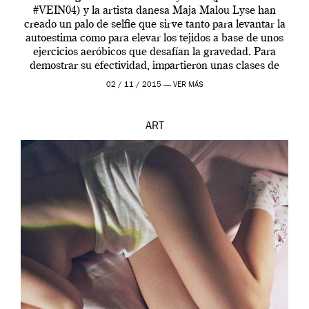
#VEIN04) y la artista danesa Maja Malou Lyse han
creado un palo de selfie que sirve tanto para levantar la
autoestima como para elevar los tejidos a base de unos
ejercicios aeróbicos que desafían la gravedad. Para
demostrar su efectividad, impartieron unas clases de
prueba en el Tate […]
02 / 11 / 2015 —
VER MÁS
ART