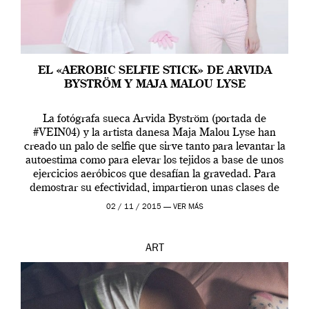
EL «AEROBIC SELFIE STICK» DE ARVIDA
BYSTRÖM Y MAJA MALOU LYSE
La fotógrafa sueca Arvida Byström (portada de
#VEIN04) y la artista danesa Maja Malou Lyse han
creado un palo de selfie que sirve tanto para levantar la
autoestima como para elevar los tejidos a base de unos
ejercicios aeróbicos que desafían la gravedad. Para
demostrar su efectividad, impartieron unas clases de
prueba en el Tate […]
02 / 11 / 2015 —
VER MÁS
ART