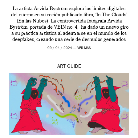
La artista Arvida Byström explora los límites digitales
del cuerpo en su recién publicado libro, ‘In The Clouds’
(En las Nubes). La controvertida fotógrafa Arvida
Byström, portada de VEIN no. 4, ha dado un nuevo giro
a su práctica artística al adentrarse en el mundo de los
deepfakes, creando una serie de desnudos generados
por […]
09 / 04 / 2024 —
VER MÁS
ART
GUIDE