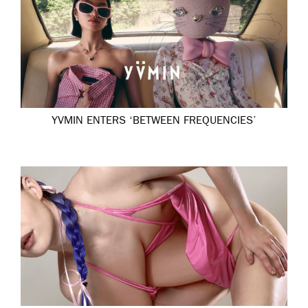
YVMIN ENTERS ‘BETWEEN FREQUENCIES’