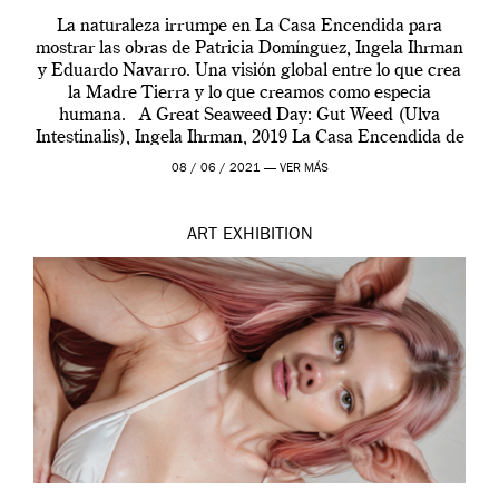
La naturaleza irrumpe en La Casa Encendida para
mostrar las obras de Patricia Domínguez, Ingela Ihrman
y Eduardo Navarro. Una visión global entre lo que crea
la Madre Tierra y lo que creamos como especia
humana. A Great Seaweed Day: Gut Weed (Ulva
Intestinalis), Ingela Ihrman, 2019 La Casa Encendida de
Madrid y la Wellcome […]
08 / 06 / 2021 —
VER MÁS
ART
EXHIBITION