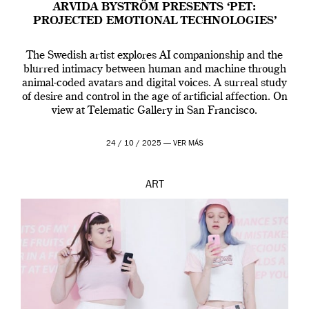
ARVIDA BYSTRÖM PRESENTS ‘PET:
PROJECTED EMOTIONAL TECHNOLOGIES’
The Swedish artist explores AI companionship and the
blurred intimacy between human and machine through
animal-coded avatars and digital voices. A surreal study
of desire and control in the age of artificial affection. On
view at Telematic Gallery in San Francisco.
24 / 10 / 2025 —
VER MÁS
ART