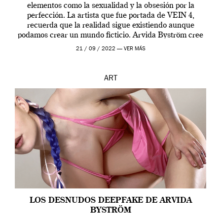
elementos como la sexualidad y la obsesión por la
perfección. La artista que fue portada de VEIN 4,
recuerda que la realidad sigue existiendo aunque
podamos crear un mundo ficticio. Arvida Byström cree
que los humanos tienen un complejo […]
21 / 09 / 2022 —
VER MÁS
ART
LOS DESNUDOS DEEPFAKE DE ARVIDA
BYSTRÖM