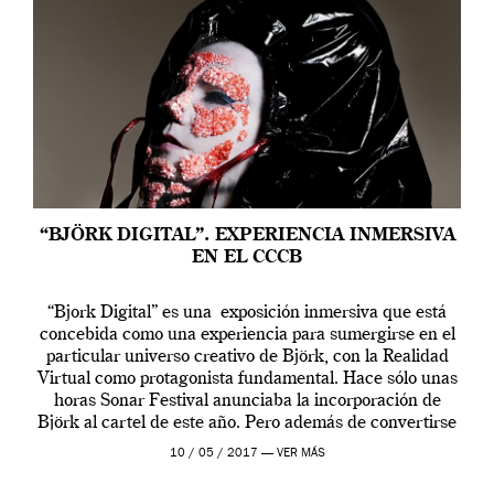
“BJÖRK DIGITAL”. EXPERIENCIA INMERSIVA
EN EL CCCB
“Bjork Digital” es una exposición inmersiva que está
concebida como una experiencia para sumergirse en el
particular universo creativo de Björk, con la Realidad
Virtual como protagonista fundamental. Hace sólo unas
horas Sonar Festival anunciaba la incorporación de
Björk al cartel de este año. Pero además de convertirse
en una de las actuaciones más relevantes […]
10 / 05 / 2017 —
VER MÁS