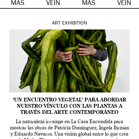
MÁS
VEIN
MÁS
VEIN
ART
EXHIBITION
‘UN ENCUENTRO VEGETAL’ PARA ABORDAR
NUESTRO VÍNCULO CON LAS PLANTAS A
TRAVÉS DEL ARTE CONTEMPORÁNEO
La naturaleza irrumpe en La Casa Encendida para
mostrar las obras de Patricia Domínguez, Ingela Ihrman
y Eduardo Navarro. Una visión global entre lo que crea