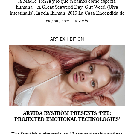
la Madre Tierra y lo que creamos como especia
humana. A Great Seaweed Day: Gut Weed (Ulva
Intestinalis), Ingela Ihrman, 2019 La Casa Encendida de
Madrid y la Wellcome […]
08 / 06 / 2021 —
VER MÁS
ART
EXHIBITION
ARVIDA BYSTRÖM PRESENTS ‘PET:
PROJECTED EMOTIONAL TECHNOLOGIES’