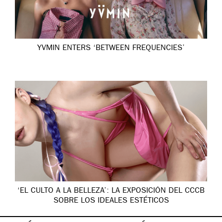
YVMIN ENTERS ‘BETWEEN FREQUENCIES’
‘EL CULTO A LA BELLEZA’: LA EXPOSICIÓN DEL CCCB
SOBRE LOS IDEALES ESTÉTICOS