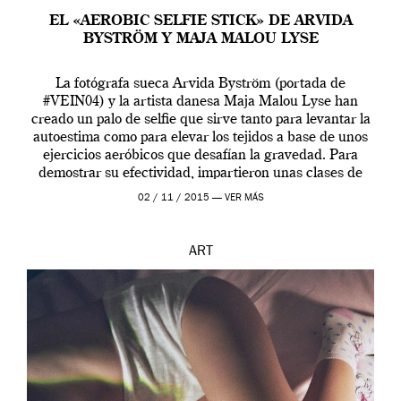
EL «AEROBIC SELFIE STICK» DE ARVIDA
BYSTRÖM Y MAJA MALOU LYSE
La fotógrafa sueca Arvida Byström (portada de
#VEIN04) y la artista danesa Maja Malou Lyse han
creado un palo de selfie que sirve tanto para levantar la
autoestima como para elevar los tejidos a base de unos
ejercicios aeróbicos que desafían la gravedad. Para
demostrar su efectividad, impartieron unas clases de
prueba en el Tate […]
02 / 11 / 2015 —
VER MÁS
ART