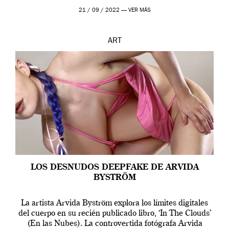
que los humanos tienen un complejo […]
21 / 09 / 2022 —
VER MÁS
ART
LOS DESNUDOS DEEPFAKE DE ARVIDA
BYSTRÖM
La artista Arvida Byström explora los límites digitales
del cuerpo en su recién publicado libro, ‘In The Clouds’
(En las Nubes). La controvertida fotógrafa Arvida