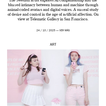
The Swedish artist explores AI companionship and the
blurred intimacy between human and machine through
animal-coded avatars and digital voices. A surreal study
of desire and control in the age of artificial affection. On
view at Telematic Gallery in San Francisco.
24 / 10 / 2025 —
VER MÁS
ART