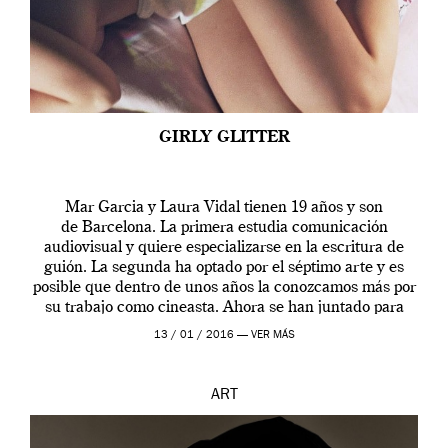
GIRLY GLITTER
Mar Garcia y Laura Vidal tienen 19 años y son
de Barcelona. La primera estudia comunicación
audiovisual y quiere especializarse en la escritura de
guión. La segunda ha optado por el séptimo arte y es
posible que dentro de unos años la conozcamos más por
su trabajo como cineasta. Ahora se han juntado para
contarnos una […]
13 / 01 / 2016 —
VER MÁS
ART