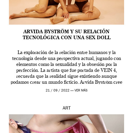
ARVIDA BYSTRÖM Y SU RELACIÓN
TECNOLÓGICA CON UNA SEX DOLL
La exploración de la relación entre humanos y la
tecnología desde una perspectiva actual, jugando con
elementos como la sexualidad y la obsesión por la
perfección. La artista que fue portada de VEIN 4,
recuerda que la realidad sigue existiendo aunque
podamos crear un mundo ficticio. Arvida Byström cree
que los humanos tienen un complejo […]
21 / 09 / 2022 —
VER MÁS
ART