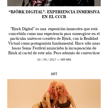
“BJÖRK DIGITAL”. EXPERIENCIA INMERSIVA
EN EL CCCB
“Bjork Digital” es una exposición inmersiva que está
concebida como una experiencia para sumergirse en el
particular universo creativo de Björk, con la Realidad
Virtual como protagonista fundamental. Hace sólo unas
horas Sonar Festival anunciaba la incorporación de
Björk al cartel de este año. Pero además de convertirse
en una de las actuaciones más relevantes […]
10 / 05 / 2017 —
VER MÁS
ART