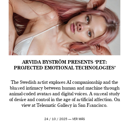
ARVIDA BYSTRÖM PRESENTS ‘PET:
PROJECTED EMOTIONAL TECHNOLOGIES’
The Swedish artist explores AI companionship and the
blurred intimacy between human and machine through
animal-coded avatars and digital voices. A surreal study
of desire and control in the age of artificial affection. On
view at Telematic Gallery in San Francisco.
24 / 10 / 2025 —
VER MÁS