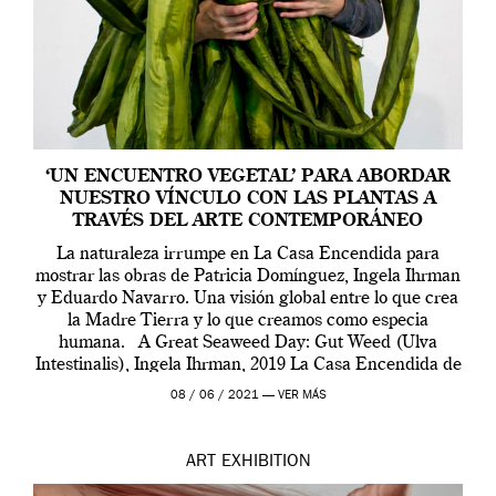
‘UN ENCUENTRO VEGETAL’ PARA ABORDAR
NUESTRO VÍNCULO CON LAS PLANTAS A
TRAVÉS DEL ARTE CONTEMPORÁNEO
La naturaleza irrumpe en La Casa Encendida para
mostrar las obras de Patricia Domínguez, Ingela Ihrman
y Eduardo Navarro. Una visión global entre lo que crea
la Madre Tierra y lo que creamos como especia
humana. A Great Seaweed Day: Gut Weed (Ulva
Intestinalis), Ingela Ihrman, 2019 La Casa Encendida de
Madrid y la Wellcome […]
08 / 06 / 2021 —
VER MÁS
ART
EXHIBITION