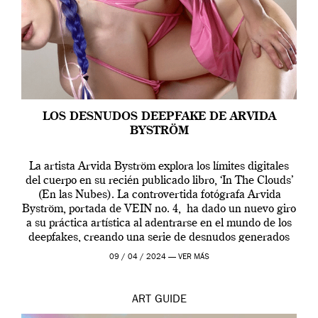
LOS DESNUDOS DEEPFAKE DE ARVIDA
BYSTRÖM
La artista Arvida Byström explora los límites digitales
del cuerpo en su recién publicado libro, ‘In The Clouds’
(En las Nubes). La controvertida fotógrafa Arvida
Byström, portada de VEIN no. 4, ha dado un nuevo giro
a su práctica artística al adentrarse en el mundo de los
deepfakes, creando una serie de desnudos generados
por […]
09 / 04 / 2024 —
VER MÁS
ART
GUIDE