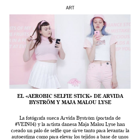
ART
EL «AEROBIC SELFIE STICK» DE ARVIDA
BYSTRÖM Y MAJA MALOU LYSE
La fotógrafa sueca Arvida Byström (portada de
#VEIN04) y la artista danesa Maja Malou Lyse han
creado un palo de selfie que sirve tanto para levantar la
autoestima como para elevar los tejidos a base de unos