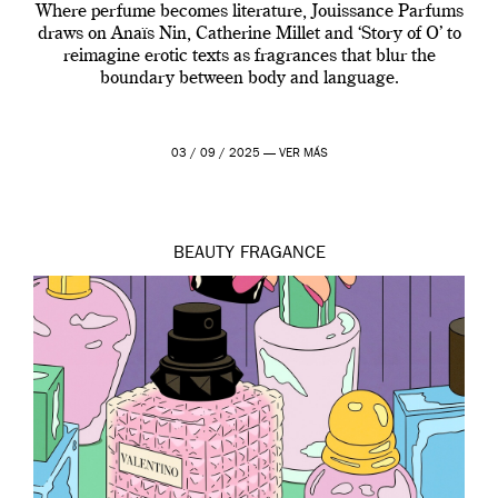
Where perfume becomes literature, Jouissance Parfums
draws on Anaïs Nin, Catherine Millet and ‘Story of O’ to
reimagine erotic texts as fragrances that blur the
boundary between body and language.
03 / 09 / 2025 —
VER MÁS
BEAUTY
FRAGANCE