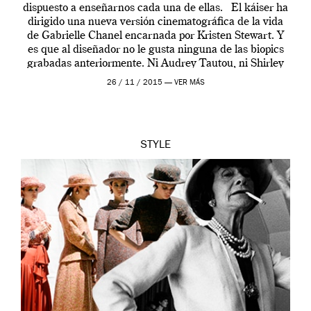
dispuesto a enseñarnos cada una de ellas. El káiser ha
dirigido una nueva versión cinematográfica de la vida
de Gabrielle Chanel encarnada por Kristen Stewart. Y
es que al diseñador no le gusta ninguna de las biopics
grabadas anteriormente. Ni Audrey Tautou, ni Shirley
McLaine ni ninguna otra. A él […]
26 / 11 / 2015 —
VER MÁS
STYLE