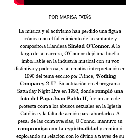
POR MARISA FATÁS
La música y el activismo han perdido una figura
icónica con el fallecimiento de la cantante y
compositora irlandesa
Sinéad O’Connor
. A lo
largo de su carrera, O’Connor dejó una huella
imborrable en la industria musical con su voz
distintiva y poderosa, y su emotiva interpretación en
1990 del tema escrito por Prince,
‘Nothing
Compares 2 U’
. Su actuación en el programa
Saturday Night Live en 1992, donde
rompió una
foto del Papa Juan Pablo II
, fue un acto de
protesta contra los abusos sexuales en la Iglesia
Católica y la falta de acción para abordarlos. A
pesar de las controversias, O’Connor mantuvo su
compromiso con la espiritualidad
y continuó
explorando su relación con lo divino a través de su