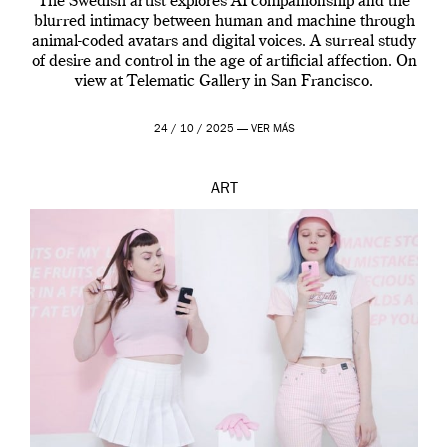
The Swedish artist explores AI companionship and the
blurred intimacy between human and machine through
animal-coded avatars and digital voices. A surreal study
of desire and control in the age of artificial affection. On
view at Telematic Gallery in San Francisco.
24 / 10 / 2025 —
VER MÁS
ART