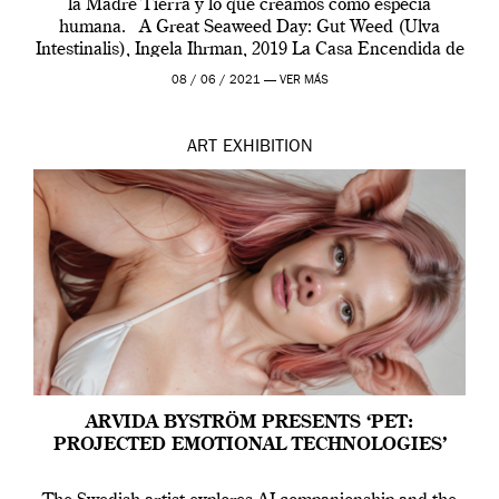
la Madre Tierra y lo que creamos como especia
humana. A Great Seaweed Day: Gut Weed (Ulva
Intestinalis), Ingela Ihrman, 2019 La Casa Encendida de
Madrid y la Wellcome […]
08 / 06 / 2021 —
VER MÁS
ART
EXHIBITION
ARVIDA BYSTRÖM PRESENTS ‘PET:
PROJECTED EMOTIONAL TECHNOLOGIES’