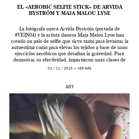
EL «AEROBIC SELFIE STICK» DE ARVIDA
BYSTRÖM Y MAJA MALOU LYSE
La fotógrafa sueca Arvida Byström (portada de
#VEIN04) y la artista danesa Maja Malou Lyse han
creado un palo de selfie que sirve tanto para levantar la
autoestima como para elevar los tejidos a base de unos
ejercicios aeróbicos que desafían la gravedad. Para
demostrar su efectividad, impartieron unas clases de
prueba en el Tate […]
02 / 11 / 2015 —
VER MÁS
ART