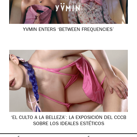
YVMIN ENTERS ‘BETWEEN FREQUENCIES’
‘EL CULTO A LA BELLEZA’: LA EXPOSICIÓN DEL CCCB
SOBRE LOS IDEALES ESTÉTICOS