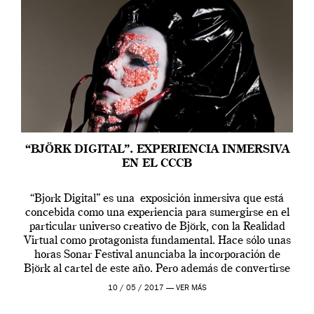
“BJÖRK DIGITAL”. EXPERIENCIA INMERSIVA
EN EL CCCB
“Bjork Digital” es una exposición inmersiva que está
concebida como una experiencia para sumergirse en el
particular universo creativo de Björk, con la Realidad
Virtual como protagonista fundamental. Hace sólo unas
horas Sonar Festival anunciaba la incorporación de
Björk al cartel de este año. Pero además de convertirse
en una de las actuaciones más relevantes […]
10 / 05 / 2017 —
VER MÁS