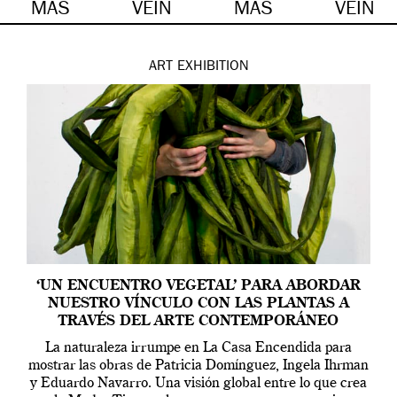
MÁS
VEIN
MÁS
VEIN
ART
EXHIBITION
‘UN ENCUENTRO VEGETAL’ PARA ABORDAR
NUESTRO VÍNCULO CON LAS PLANTAS A
TRAVÉS DEL ARTE CONTEMPORÁNEO
La naturaleza irrumpe en La Casa Encendida para
mostrar las obras de Patricia Domínguez, Ingela Ihrman
y Eduardo Navarro. Una visión global entre lo que crea