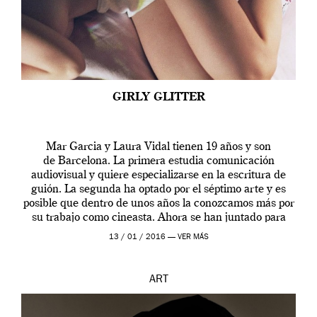
GIRLY GLITTER
Mar Garcia y Laura Vidal tienen 19 años y son
de Barcelona. La primera estudia comunicación
audiovisual y quiere especializarse en la escritura de
guión. La segunda ha optado por el séptimo arte y es
posible que dentro de unos años la conozcamos más por
su trabajo como cineasta. Ahora se han juntado para
contarnos una […]
13 / 01 / 2016 —
VER MÁS
ART