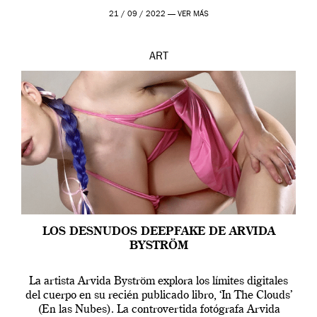
que los humanos tienen un complejo […]
21 / 09 / 2022 —
VER MÁS
ART
LOS DESNUDOS DEEPFAKE DE ARVIDA
BYSTRÖM
La artista Arvida Byström explora los límites digitales
del cuerpo en su recién publicado libro, ‘In The Clouds’
(En las Nubes). La controvertida fotógrafa Arvida