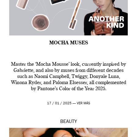
MOCHA MUSES
Master the ‘Mocha Mousse’ look, currently inspired by
Gabriette, and also by muses from different decades
such as Naomi Campbell, Twiggy, Donyale Luna,
Winona Ryder, and Paloma Elsesser, all complemented
by Pantone’s Color of the Year 2025.
17 / 01 / 2025 —
VER MÁS
BEAUTY