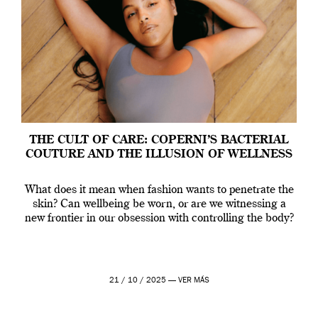
THE CULT OF CARE: COPERNI’S BACTERIAL
COUTURE AND THE ILLUSION OF WELLNESS
What does it mean when fashion wants to penetrate the
skin? Can wellbeing be worn, or are we witnessing a
new frontier in our obsession with controlling the body?
21 / 10 / 2025 —
VER MÁS