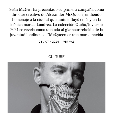
Seán McGirr ha presentado su primera campaña como
director creativo de Alexander McQueen, rindiendo
homenaje a la ciudad que tanto influyó en él y en la
icónica marca: Londres. La colección Otoño/Invierno
2024 se revela como una oda al glamour rebelde de la
juventud londinense. “McQueen es una marca nacida
en Londres y siempre ha […]
23 / 07 / 2024 —
VER MÁS
CULTURE