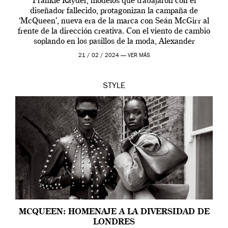
Frankie Rayder, modelos que trabajaron con el
diseñador fallecido, protagonizan la campaña de
‘McQueen’, nueva era de la marca con Seán McGirr al
frente de la dirección creativa. Con el viento de cambio
soplando en los pasillos de la moda, Alexander
McQueen se prepara para una […]
21 / 02 / 2024 —
VER MÁS
STYLE
MCQUEEN: HOMENAJE A LA DIVERSIDAD DE
LONDRES