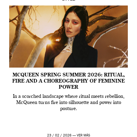
MCQUEEN SPRING SUMMER 2026: RITUAL,
FIRE AND A CHOREOGRAPHY OF FEMININE
POWER
In a scorched landscape where ritual meets rebellion,
McQueen turns fire into silhouette and power into
posture.
23 / 02 / 2026 —
VER MÁS