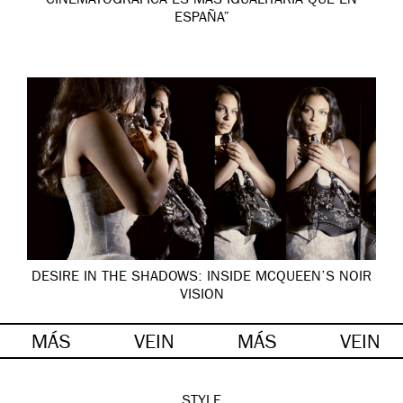
CINEMATOGRÁFICA ES MÁS IGUALITARIA QUE EN
ESPAÑA”
DESIRE IN THE SHADOWS: INSIDE MCQUEEN’S NOIR
VISION
MÁS
VEIN
MÁS
VEIN
STYLE