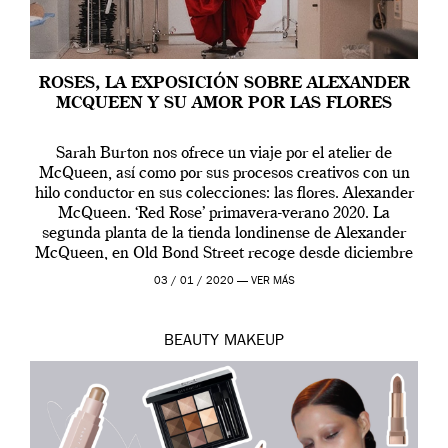
ROSES, LA EXPOSICIÓN SOBRE ALEXANDER
MCQUEEN Y SU AMOR POR LAS FLORES
Sarah Burton nos ofrece un viaje por el atelier de
McQueen, así como por sus procesos creativos con un
hilo conductor en sus colecciones: las flores. Alexander
McQueen. ‘Red Rose’ primavera-verano 2020. La
segunda planta de la tienda londinense de Alexander
McQueen, en Old Bond Street recoge desde diciembre
de 2019 hasta final de abril […]
03 / 01 / 2020 —
VER MÁS
BEAUTY
MAKEUP