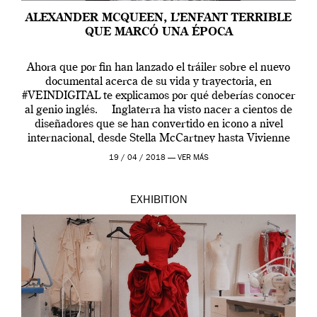
ALEXANDER MCQUEEN, L’ENFANT TERRIBLE
QUE MARCÓ UNA ÉPOCA
Ahora que por fin han lanzado el tráiler sobre el nuevo
documental acerca de su vida y trayectoria, en
#VEINDIGITAL te explicamos por qué deberías conocer
al genio inglés. Inglaterra ha visto nacer a cientos de
diseñadores que se han convertido en icono a nivel
internacional, desde Stella McCartney hasta Vivienne
Westwood pasando […]
19 / 04 / 2018 —
VER MÁS
EXHIBITION