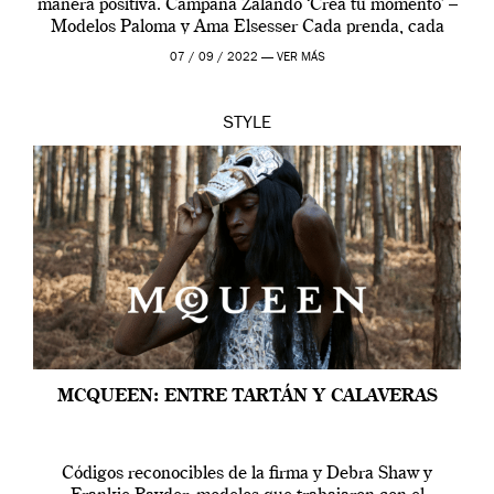
manera positiva. Campaña Zalando ‘Crea tu momento’ –
Modelos Paloma y Ama Elsesser Cada prenda, cada
outfit, cada momento, caracteriza […]
07 / 09 / 2022 —
VER MÁS
STYLE
MCQUEEN: ENTRE TARTÁN Y CALAVERAS
Códigos reconocibles de la firma y Debra Shaw y