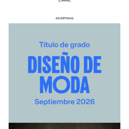
EMAIL
ADVERTISING