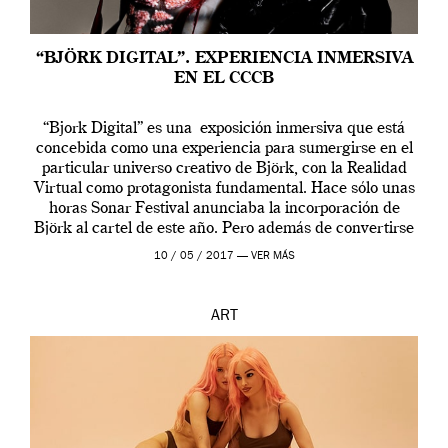
“BJÖRK DIGITAL”. EXPERIENCIA INMERSIVA
EN EL CCCB
“Bjork Digital” es una exposición inmersiva que está
concebida como una experiencia para sumergirse en el
particular universo creativo de Björk, con la Realidad
Virtual como protagonista fundamental. Hace sólo unas
horas Sonar Festival anunciaba la incorporación de
Björk al cartel de este año. Pero además de convertirse
en una de las actuaciones más relevantes […]
10 / 05 / 2017 —
VER MÁS
ART