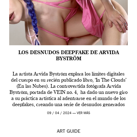
LOS DESNUDOS DEEPFAKE DE ARVIDA
BYSTRÖM
La artista Arvida Byström explora los límites digitales
del cuerpo en su recién publicado libro, ‘In The Clouds’
(En las Nubes). La controvertida fotógrafa Arvida
Byström, portada de VEIN no. 4, ha dado un nuevo giro
a su práctica artística al adentrarse en el mundo de los
deepfakes, creando una serie de desnudos generados
por […]
09 / 04 / 2024 —
VER MÁS
ART
GUIDE