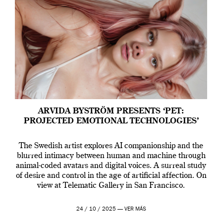
ARVIDA BYSTRÖM PRESENTS ‘PET:
PROJECTED EMOTIONAL TECHNOLOGIES’
The Swedish artist explores AI companionship and the
blurred intimacy between human and machine through
animal-coded avatars and digital voices. A surreal study
of desire and control in the age of artificial affection. On
view at Telematic Gallery in San Francisco.
24 / 10 / 2025 —
VER MÁS