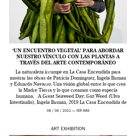
‘UN ENCUENTRO VEGETAL’ PARA ABORDAR
NUESTRO VÍNCULO CON LAS PLANTAS A
TRAVÉS DEL ARTE CONTEMPORÁNEO
La naturaleza irrumpe en La Casa Encendida para
mostrar las obras de Patricia Domínguez, Ingela Ihrman
y Eduardo Navarro. Una visión global entre lo que crea
la Madre Tierra y lo que creamos como especia
humana. A Great Seaweed Day: Gut Weed (Ulva
Intestinalis), Ingela Ihrman, 2019 La Casa Encendida de
Madrid y la Wellcome […]
08 / 06 / 2021 —
VER MÁS
ART
EXHIBITION