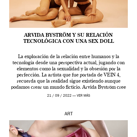
ARVIDA BYSTRÖM Y SU RELACIÓN
TECNOLÓGICA CON UNA SEX DOLL
La exploración de la relación entre humanos y la
tecnología desde una perspectiva actual, jugando con
elementos como la sexualidad y la obsesión por la
perfección. La artista que fue portada de VEIN 4,
recuerda que la realidad sigue existiendo aunque
podamos crear un mundo ficticio. Arvida Byström cree
que los humanos tienen un complejo […]
21 / 09 / 2022 —
VER MÁS
ART