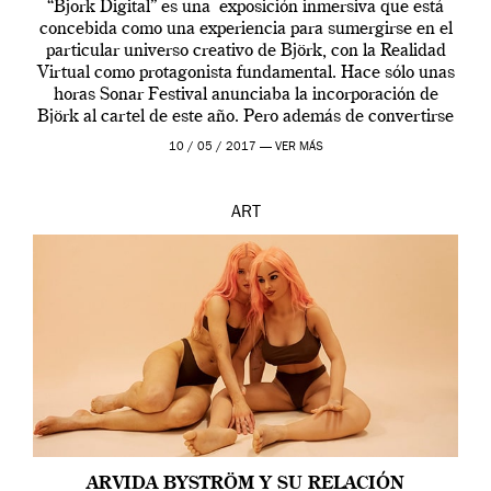
“Bjork Digital” es una exposición inmersiva que está
concebida como una experiencia para sumergirse en el
particular universo creativo de Björk, con la Realidad
Virtual como protagonista fundamental. Hace sólo unas
horas Sonar Festival anunciaba la incorporación de
Björk al cartel de este año. Pero además de convertirse
en una de las actuaciones más relevantes […]
10 / 05 / 2017 —
VER MÁS
ART
ARVIDA BYSTRÖM Y SU RELACIÓN