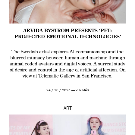
ARVIDA BYSTRÖM PRESENTS ‘PET:
PROJECTED EMOTIONAL TECHNOLOGIES’
The Swedish artist explores AI companionship and the
blurred intimacy between human and machine through
animal-coded avatars and digital voices. A surreal study
of desire and control in the age of artificial affection. On
view at Telematic Gallery in San Francisco.
24 / 10 / 2025 —
VER MÁS
ART