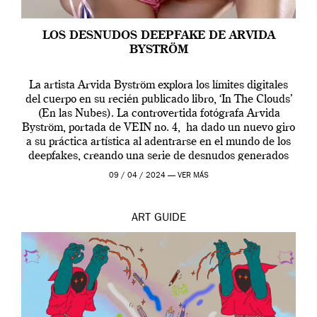
LOS DESNUDOS DEEPFAKE DE ARVIDA
BYSTRÖM
La artista Arvida Byström explora los límites digitales
del cuerpo en su recién publicado libro, ‘In The Clouds’
(En las Nubes). La controvertida fotógrafa Arvida
Byström, portada de VEIN no. 4, ha dado un nuevo giro
a su práctica artística al adentrarse en el mundo de los
deepfakes, creando una serie de desnudos generados
por […]
09 / 04 / 2024 —
VER MÁS
ART
GUIDE