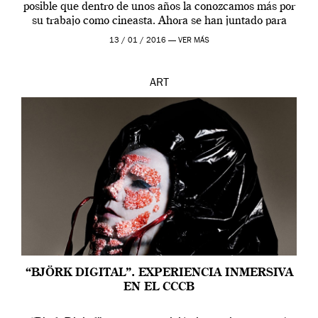
posible que dentro de unos años la conozcamos más por
su trabajo como cineasta. Ahora se han juntado para
contarnos una […]
13 / 01 / 2016 —
VER MÁS
ART
“BJÖRK DIGITAL”. EXPERIENCIA INMERSIVA
EN EL CCCB