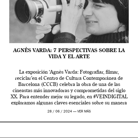
AGNÈS VARDA: 7 PERSPECTIVAS SOBRE LA
VIDA Y EL ARTE
La exposición ‘Agnès Varda: Fotografiar, filmar,
reciclar’en el Centro de Cultura Contemporánea de
Barcelona (CCCB) celebra la obra de una de las
cineastas más innovadoras y comprometidas del siglo
XX. Para entender mejor su legado, en #VEINDIGITAL
exploramos algunas claves esenciales sobre su manera
de entender la vida, el cine y el arte contemporáneo.
28 / 06 / 2024 —
VER MÁS