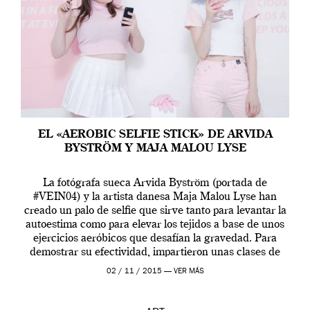
EL «AEROBIC SELFIE STICK» DE ARVIDA
BYSTRÖM Y MAJA MALOU LYSE
La fotógrafa sueca Arvida Byström (portada de
#VEIN04) y la artista danesa Maja Malou Lyse han
creado un palo de selfie que sirve tanto para levantar la
autoestima como para elevar los tejidos a base de unos
ejercicios aeróbicos que desafían la gravedad. Para
demostrar su efectividad, impartieron unas clases de
prueba en el Tate […]
02 / 11 / 2015 —
VER MÁS