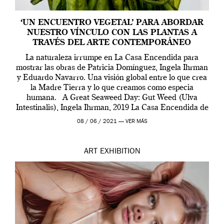
‘UN ENCUENTRO VEGETAL’ PARA ABORDAR
NUESTRO VÍNCULO CON LAS PLANTAS A
TRAVÉS DEL ARTE CONTEMPORÁNEO
La naturaleza irrumpe en La Casa Encendida para
mostrar las obras de Patricia Domínguez, Ingela Ihrman
y Eduardo Navarro. Una visión global entre lo que crea
la Madre Tierra y lo que creamos como especia
humana. A Great Seaweed Day: Gut Weed (Ulva
Intestinalis), Ingela Ihrman, 2019 La Casa Encendida de
Madrid y la Wellcome […]
08 / 06 / 2021 —
VER MÁS
ART
EXHIBITION