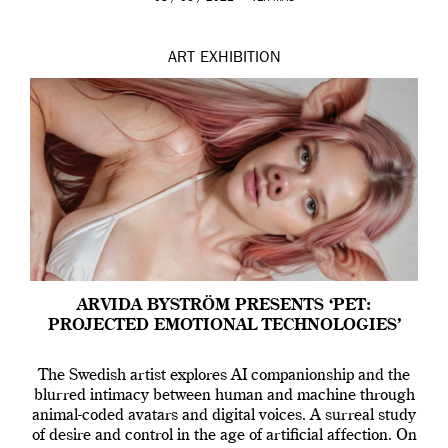
ART
EXHIBITION
ARVIDA BYSTRÖM PRESENTS ‘PET:
PROJECTED EMOTIONAL TECHNOLOGIES’
The Swedish artist explores AI companionship and the
blurred intimacy between human and machine through
animal-coded avatars and digital voices. A surreal study
of desire and control in the age of artificial affection. On