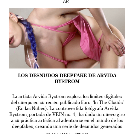
ART
LOS DESNUDOS DEEPFAKE DE ARVIDA
BYSTRÖM
La artista Arvida Byström explora los límites digitales
del cuerpo en su recién publicado libro, ‘In The Clouds’
(En las Nubes). La controvertida fotógrafa Arvida
Byström, portada de VEIN no. 4, ha dado un nuevo giro
a su práctica artística al adentrarse en el mundo de los
deepfakes, creando una serie de desnudos generados
por […]