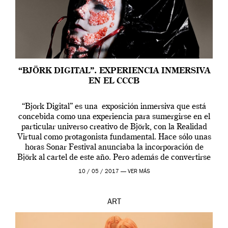
“BJÖRK DIGITAL”. EXPERIENCIA INMERSIVA
EN EL CCCB
“Bjork Digital” es una exposición inmersiva que está
concebida como una experiencia para sumergirse en el
particular universo creativo de Björk, con la Realidad
Virtual como protagonista fundamental. Hace sólo unas
horas Sonar Festival anunciaba la incorporación de
Björk al cartel de este año. Pero además de convertirse
en una de las actuaciones más relevantes […]
10 / 05 / 2017 —
VER MÁS
ART