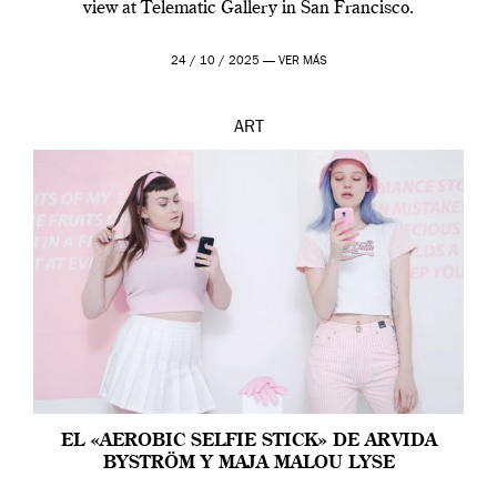
view at Telematic Gallery in San Francisco.
24 / 10 / 2025 —
VER MÁS
ART
EL «AEROBIC SELFIE STICK» DE ARVIDA
BYSTRÖM Y MAJA MALOU LYSE