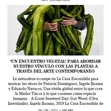
ART
EXHIBITION
‘UN ENCUENTRO VEGETAL’ PARA ABORDAR
NUESTRO VÍNCULO CON LAS PLANTAS A
TRAVÉS DEL ARTE CONTEMPORÁNEO
La naturaleza irrumpe en La Casa Encendida para
mostrar las obras de Patricia Domínguez, Ingela Ihrman
y Eduardo Navarro. Una visión global entre lo que crea
la Madre Tierra y lo que creamos como especia
humana. A Great Seaweed Day: Gut Weed (Ulva
Intestinalis), Ingela Ihrman, 2019 La Casa Encendida de
Madrid y la Wellcome […]
08 / 06 / 2021 —
VER MÁS