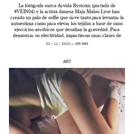
La fotógrafa sueca Arvida Byström (portada de
#VEIN04) y la artista danesa Maja Malou Lyse han
creado un palo de selfie que sirve tanto para levantar la
autoestima como para elevar los tejidos a base de unos
ejercicios aeróbicos que desafían la gravedad. Para
demostrar su efectividad, impartieron unas clases de
prueba en el Tate […]
02 / 11 / 2015 —
VER MÁS
ART