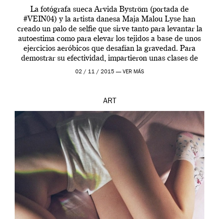
La fotógrafa sueca Arvida Byström (portada de
#VEIN04) y la artista danesa Maja Malou Lyse han
creado un palo de selfie que sirve tanto para levantar la
autoestima como para elevar los tejidos a base de unos
ejercicios aeróbicos que desafían la gravedad. Para
demostrar su efectividad, impartieron unas clases de
prueba en el Tate […]
02 / 11 / 2015 —
VER MÁS
ART