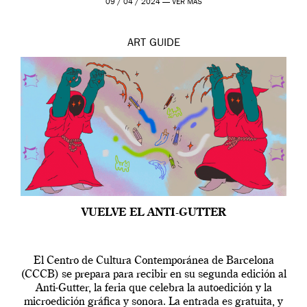
09 / 04 / 2024 —
VER MÁS
ART
GUIDE
VUELVE EL ANTI-GUTTER
El Centro de Cultura Contemporánea de Barcelona
(CCCB) se prepara para recibir en su segunda edición al
Anti-Gutter, la feria que celebra la autoedición y la
microedición gráfica y sonora. La entrada es gratuita, y