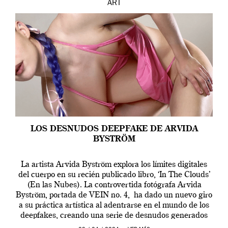
ART
LOS DESNUDOS DEEPFAKE DE ARVIDA
BYSTRÖM
La artista Arvida Byström explora los límites digitales
del cuerpo en su recién publicado libro, ‘In The Clouds’
(En las Nubes). La controvertida fotógrafa Arvida
Byström, portada de VEIN no. 4, ha dado un nuevo giro
a su práctica artística al adentrarse en el mundo de los
deepfakes, creando una serie de desnudos generados
por […]