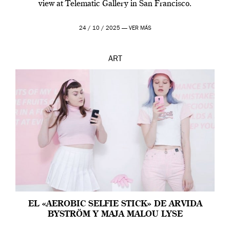
view at Telematic Gallery in San Francisco.
24 / 10 / 2025 —
VER MÁS
ART
EL «AEROBIC SELFIE STICK» DE ARVIDA
BYSTRÖM Y MAJA MALOU LYSE