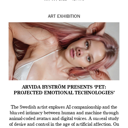
ART
EXHIBITION
ARVIDA BYSTRÖM PRESENTS ‘PET:
PROJECTED EMOTIONAL TECHNOLOGIES’
The Swedish artist explores AI companionship and the
blurred intimacy between human and machine through
animal-coded avatars and digital voices. A surreal study
of desire and control in the age of artificial affection. On