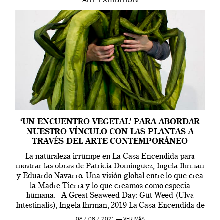
ART
EXHIBITION
‘UN ENCUENTRO VEGETAL’ PARA ABORDAR
NUESTRO VÍNCULO CON LAS PLANTAS A
TRAVÉS DEL ARTE CONTEMPORÁNEO
La naturaleza irrumpe en La Casa Encendida para
mostrar las obras de Patricia Domínguez, Ingela Ihrman
y Eduardo Navarro. Una visión global entre lo que crea
la Madre Tierra y lo que creamos como especia
humana. A Great Seaweed Day: Gut Weed (Ulva
Intestinalis), Ingela Ihrman, 2019 La Casa Encendida de
Madrid y la Wellcome […]
08 / 06 / 2021 —
VER MÁS