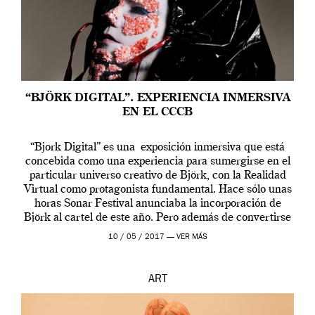
“BJÖRK DIGITAL”. EXPERIENCIA INMERSIVA
EN EL CCCB
“Bjork Digital” es una exposición inmersiva que está
concebida como una experiencia para sumergirse en el
particular universo creativo de Björk, con la Realidad
Virtual como protagonista fundamental. Hace sólo unas
horas Sonar Festival anunciaba la incorporación de
Björk al cartel de este año. Pero además de convertirse
en una de las actuaciones más relevantes […]
10 / 05 / 2017 —
VER MÁS
ART