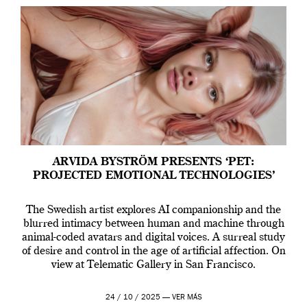
ARVIDA BYSTRÖM PRESENTS ‘PET:
PROJECTED EMOTIONAL TECHNOLOGIES’
The Swedish artist explores AI companionship and the
blurred intimacy between human and machine through
animal-coded avatars and digital voices. A surreal study
of desire and control in the age of artificial affection. On
view at Telematic Gallery in San Francisco.
24 / 10 / 2025 —
VER MÁS