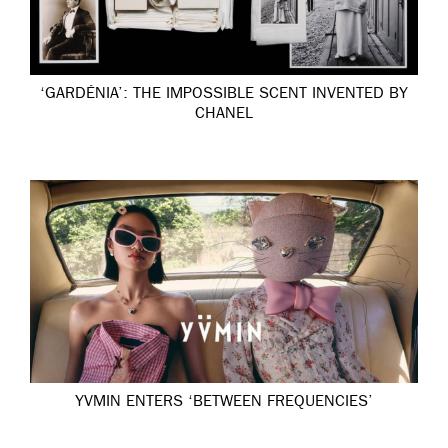
‘GARDÉNIA’: THE IMPOSSIBLE SCENT INVENTED BY
CHANEL
YVMIN ENTERS ‘BETWEEN FREQUENCIES’