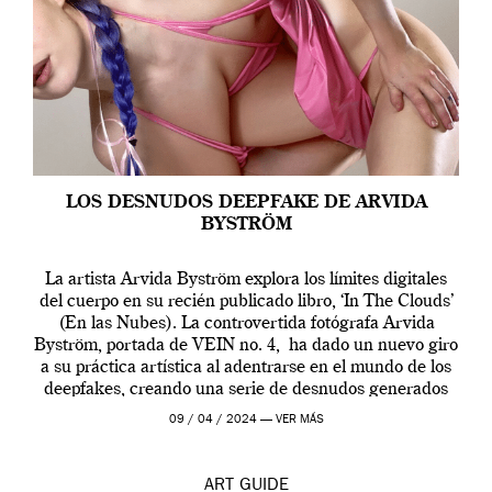
LOS DESNUDOS DEEPFAKE DE ARVIDA
BYSTRÖM
La artista Arvida Byström explora los límites digitales
del cuerpo en su recién publicado libro, ‘In The Clouds’
(En las Nubes). La controvertida fotógrafa Arvida
Byström, portada de VEIN no. 4, ha dado un nuevo giro
a su práctica artística al adentrarse en el mundo de los
deepfakes, creando una serie de desnudos generados
por […]
09 / 04 / 2024 —
VER MÁS
ART
GUIDE