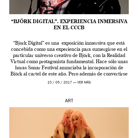
“BJÖRK DIGITAL”. EXPERIENCIA INMERSIVA
EN EL CCCB
“Bjork Digital” es una exposición inmersiva que está
concebida como una experiencia para sumergirse en el
particular universo creativo de Björk, con la Realidad
Virtual como protagonista fundamental. Hace sólo unas
horas Sonar Festival anunciaba la incorporación de
Björk al cartel de este año. Pero además de convertirse
en una de las actuaciones más relevantes […]
10 / 05 / 2017 —
VER MÁS
ART