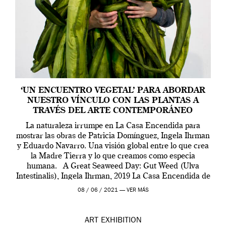
‘UN ENCUENTRO VEGETAL’ PARA ABORDAR
NUESTRO VÍNCULO CON LAS PLANTAS A
TRAVÉS DEL ARTE CONTEMPORÁNEO
La naturaleza irrumpe en La Casa Encendida para
mostrar las obras de Patricia Domínguez, Ingela Ihrman
y Eduardo Navarro. Una visión global entre lo que crea
la Madre Tierra y lo que creamos como especia
humana. A Great Seaweed Day: Gut Weed (Ulva
Intestinalis), Ingela Ihrman, 2019 La Casa Encendida de
Madrid y la Wellcome […]
08 / 06 / 2021 —
VER MÁS
ART
EXHIBITION