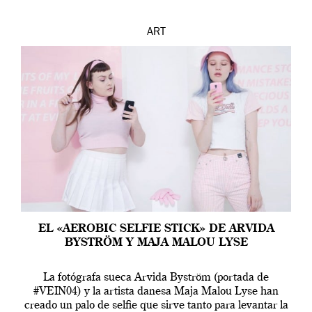
ART
EL «AEROBIC SELFIE STICK» DE ARVIDA
BYSTRÖM Y MAJA MALOU LYSE
La fotógrafa sueca Arvida Byström (portada de
#VEIN04) y la artista danesa Maja Malou Lyse han
creado un palo de selfie que sirve tanto para levantar la