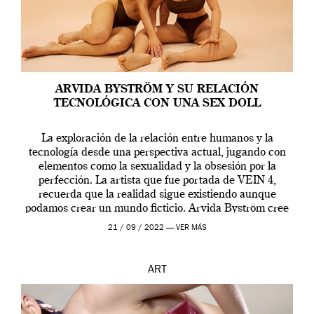
ARVIDA BYSTRÖM Y SU RELACIÓN
TECNOLÓGICA CON UNA SEX DOLL
La exploración de la relación entre humanos y la
tecnología desde una perspectiva actual, jugando con
elementos como la sexualidad y la obsesión por la
perfección. La artista que fue portada de VEIN 4,
recuerda que la realidad sigue existiendo aunque
podamos crear un mundo ficticio. Arvida Byström cree
que los humanos tienen un complejo […]
21 / 09 / 2022 —
VER MÁS
ART