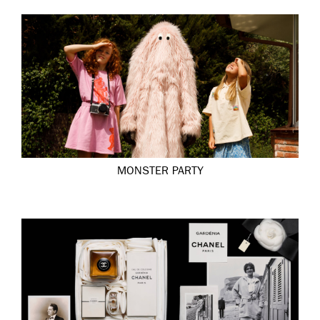
MONSTER PARTY