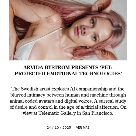
ARVIDA BYSTRÖM PRESENTS ‘PET:
PROJECTED EMOTIONAL TECHNOLOGIES’
The Swedish artist explores AI companionship and the
blurred intimacy between human and machine through
animal-coded avatars and digital voices. A surreal study
of desire and control in the age of artificial affection. On
view at Telematic Gallery in San Francisco.
24 / 10 / 2025 —
VER MÁS