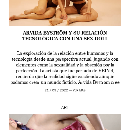
ARVIDA BYSTRÖM Y SU RELACIÓN
TECNOLÓGICA CON UNA SEX DOLL
La exploración de la relación entre humanos y la
tecnología desde una perspectiva actual, jugando con
elementos como la sexualidad y la obsesión por la
perfección. La artista que fue portada de VEIN 4,
recuerda que la realidad sigue existiendo aunque
podamos crear un mundo ficticio. Arvida Byström cree
que los humanos tienen un complejo […]
21 / 09 / 2022 —
VER MÁS
ART