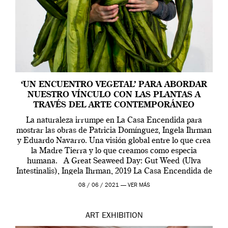
‘UN ENCUENTRO VEGETAL’ PARA ABORDAR
NUESTRO VÍNCULO CON LAS PLANTAS A
TRAVÉS DEL ARTE CONTEMPORÁNEO
La naturaleza irrumpe en La Casa Encendida para
mostrar las obras de Patricia Domínguez, Ingela Ihrman
y Eduardo Navarro. Una visión global entre lo que crea
la Madre Tierra y lo que creamos como especia
humana. A Great Seaweed Day: Gut Weed (Ulva
Intestinalis), Ingela Ihrman, 2019 La Casa Encendida de
Madrid y la Wellcome […]
08 / 06 / 2021 —
VER MÁS
ART
EXHIBITION