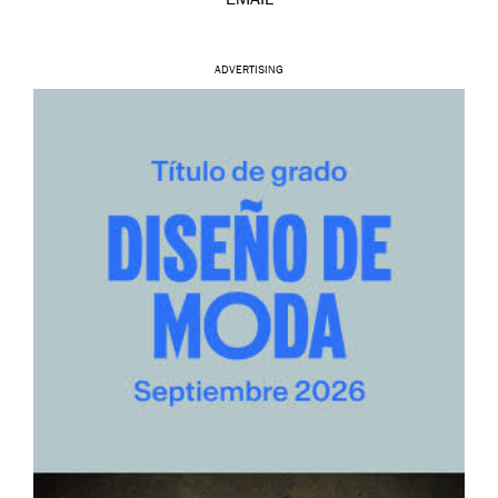
EMAIL
ADVERTISING