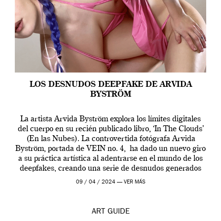
LOS DESNUDOS DEEPFAKE DE ARVIDA
BYSTRÖM
La artista Arvida Byström explora los límites digitales
del cuerpo en su recién publicado libro, ‘In The Clouds’
(En las Nubes). La controvertida fotógrafa Arvida
Byström, portada de VEIN no. 4, ha dado un nuevo giro
a su práctica artística al adentrarse en el mundo de los
deepfakes, creando una serie de desnudos generados
por […]
09 / 04 / 2024 —
VER MÁS
ART
GUIDE