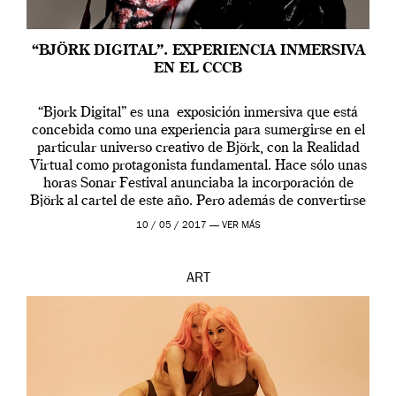
“BJÖRK DIGITAL”. EXPERIENCIA INMERSIVA
EN EL CCCB
“Bjork Digital” es una exposición inmersiva que está
concebida como una experiencia para sumergirse en el
particular universo creativo de Björk, con la Realidad
Virtual como protagonista fundamental. Hace sólo unas
horas Sonar Festival anunciaba la incorporación de
Björk al cartel de este año. Pero además de convertirse
en una de las actuaciones más relevantes […]
10 / 05 / 2017 —
VER MÁS
ART