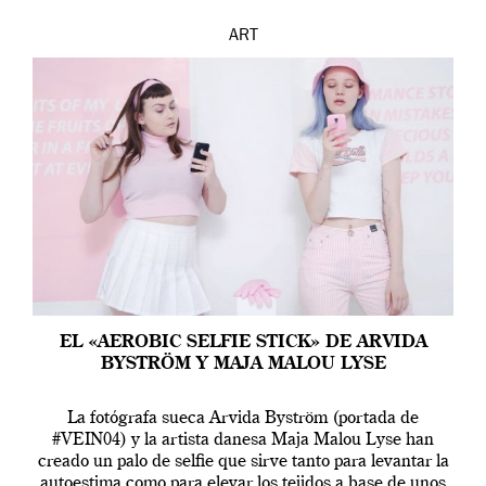
ART
EL «AEROBIC SELFIE STICK» DE ARVIDA
BYSTRÖM Y MAJA MALOU LYSE
La fotógrafa sueca Arvida Byström (portada de
#VEIN04) y la artista danesa Maja Malou Lyse han
creado un palo de selfie que sirve tanto para levantar la
autoestima como para elevar los tejidos a base de unos