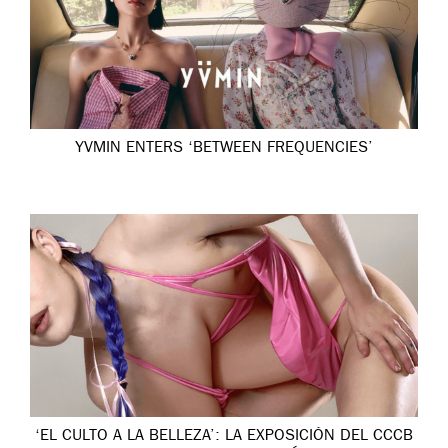
YVMIN ENTERS ‘BETWEEN FREQUENCIES’
‘EL CULTO A LA BELLEZA’: LA EXPOSICIÓN DEL CCCB