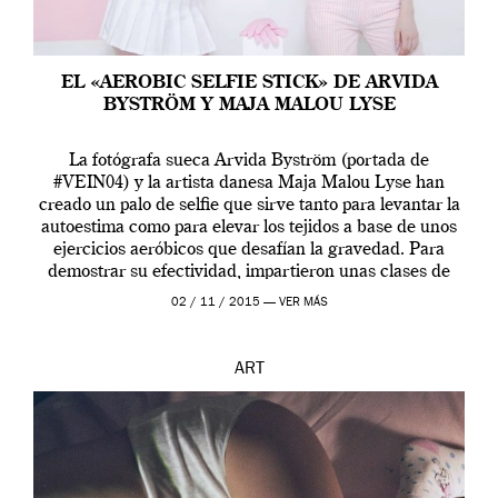
EL «AEROBIC SELFIE STICK» DE ARVIDA
BYSTRÖM Y MAJA MALOU LYSE
La fotógrafa sueca Arvida Byström (portada de
#VEIN04) y la artista danesa Maja Malou Lyse han
creado un palo de selfie que sirve tanto para levantar la
autoestima como para elevar los tejidos a base de unos
ejercicios aeróbicos que desafían la gravedad. Para
demostrar su efectividad, impartieron unas clases de
prueba en el Tate […]
02 / 11 / 2015 —
VER MÁS
ART