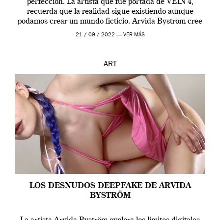
perfección. La artista que fue portada de VEIN 4,
recuerda que la realidad sigue existiendo aunque
podamos crear un mundo ficticio. Arvida Byström cree
que los humanos tienen un complejo […]
21 / 09 / 2022 —
VER MÁS
ART
LOS DESNUDOS DEEPFAKE DE ARVIDA
BYSTRÖM