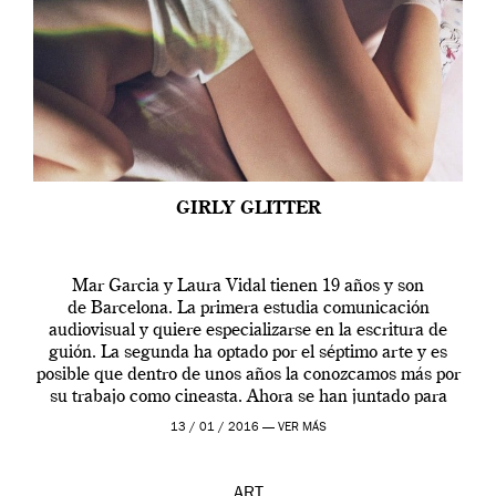
GIRLY GLITTER
Mar Garcia y Laura Vidal tienen 19 años y son
de Barcelona. La primera estudia comunicación
audiovisual y quiere especializarse en la escritura de
guión. La segunda ha optado por el séptimo arte y es
posible que dentro de unos años la conozcamos más por
su trabajo como cineasta. Ahora se han juntado para
contarnos una […]
13 / 01 / 2016 —
VER MÁS
ART