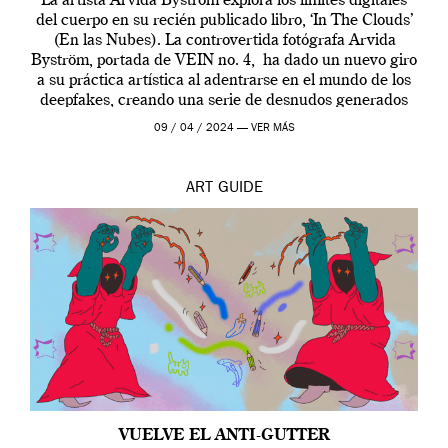
La artista Arvida Byström explora los límites digitales
del cuerpo en su recién publicado libro, ‘In The Clouds’
(En las Nubes). La controvertida fotógrafa Arvida
Byström, portada de VEIN no. 4, ha dado un nuevo giro
a su práctica artística al adentrarse en el mundo de los
deepfakes, creando una serie de desnudos generados
por […]
09 / 04 / 2024 —
VER MÁS
ART
GUIDE
VUELVE EL ANTI-GUTTER