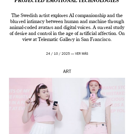
PROJECTED EMOTIONAL TECHNOLOGIES’
The Swedish artist explores AI companionship and the
blurred intimacy between human and machine through
animal-coded avatars and digital voices. A surreal study
of desire and control in the age of artificial affection. On
view at Telematic Gallery in San Francisco.
24 / 10 / 2025 —
VER MÁS
ART