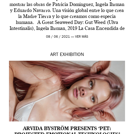
mostrar las obras de Patricia Domínguez, Ingela Ihrman
y Eduardo Navarro. Una visión global entre lo que crea
la Madre Tierra y lo que creamos como especia
humana. A Great Seaweed Day: Gut Weed (Ulva
Intestinalis), Ingela Ihrman, 2019 La Casa Encendida de
Madrid y la Wellcome […]
08 / 06 / 2021 —
VER MÁS
ART
EXHIBITION
ARVIDA BYSTRÖM PRESENTS ‘PET: