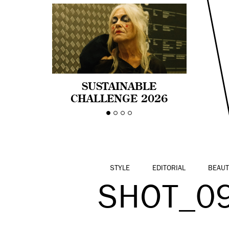
SUSTAINABLE
CHALLENGE 2026
CELEBRA LA
DIVERSIDAD DE EDAD
EN LA MODA CON AGE
PRIDE!
STYLE
EDITORIAL
BEAUT
SHOT_0