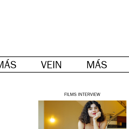
MÁS
VEIN
MÁS
FILMS
INTERVIEW