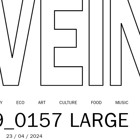
Y
ECO
ART
CULTURE
FOOD
MUSIC
9_0157 LARGE
23 / 04 / 2024