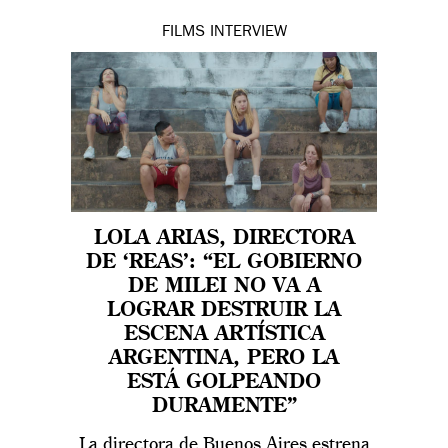
FILMS
INTERVIEW
LOLA ARIAS, DIRECTORA
DE ‘REAS’: “EL GOBIERNO
DE MILEI NO VA A
LOGRAR DESTRUIR LA
ESCENA ARTÍSTICA
ARGENTINA, PERO LA
ESTÁ GOLPEANDO
DURAMENTE”
La directora de Buenos Aires estrena