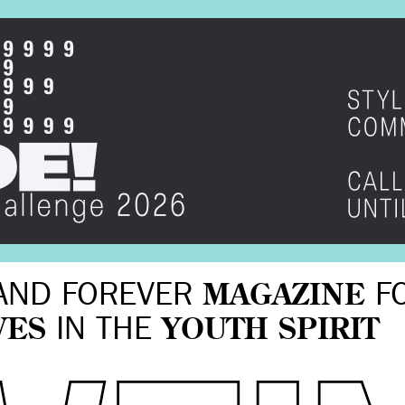
AND FOREVER
MAGAZINE
F
VES
IN THE
YOUTH SPIRIT