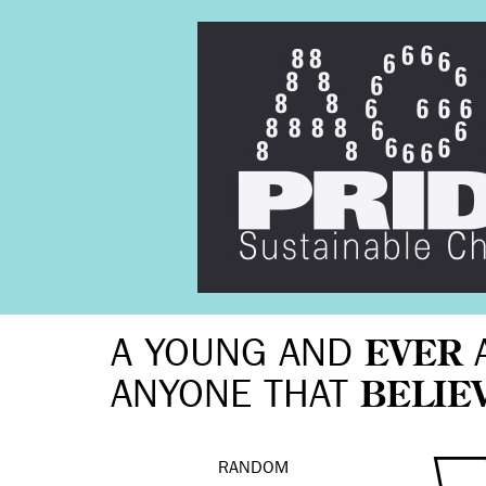
A YOUNG AND
EVER
ANYONE THAT
BELIE
RANDOM