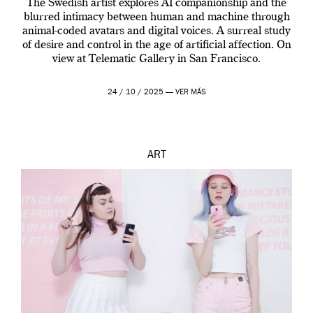
The Swedish artist explores AI companionship and the
blurred intimacy between human and machine through
animal-coded avatars and digital voices. A surreal study
of desire and control in the age of artificial affection. On
view at Telematic Gallery in San Francisco.
24 / 10 / 2025 —
VER MÁS
ART