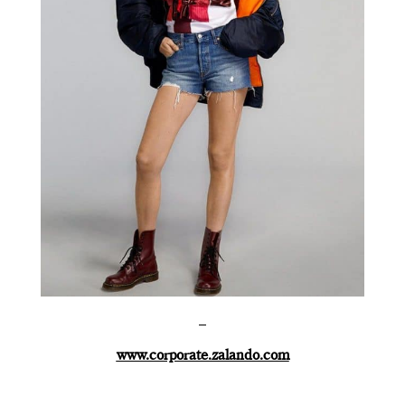
–
www.corporate.zalando.com