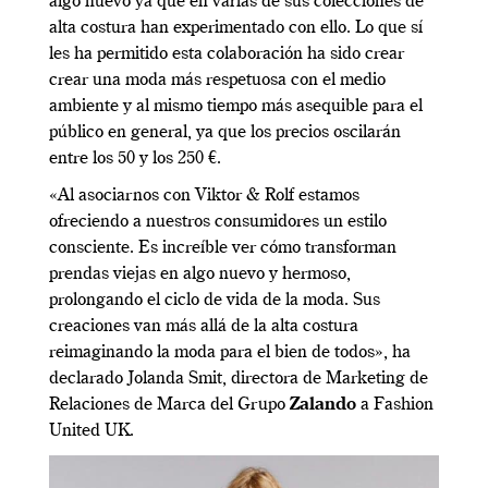
algo nuevo ya que en varias de sus colecciones de
alta costura han experimentado con ello. Lo que sí
les ha permitido esta colaboración ha sido crear
crear una moda más respetuosa con el medio
ambiente y al mismo tiempo más asequible para el
público en general, ya que los precios oscilarán
entre los 50 y los 250 €.
«Al asociarnos con Viktor & Rolf estamos
ofreciendo a nuestros consumidores un estilo
consciente. Es increíble ver cómo transforman
prendas viejas en algo nuevo y hermoso,
prolongando el ciclo de vida de la moda. Sus
creaciones van más allá de la alta costura
reimaginando la moda para el bien de todos», ha
declarado Jolanda Smit, directora de Marketing de
Relaciones de Marca del Grupo
Zalando
a Fashion
United UK.