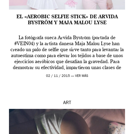
EL «AEROBIC SELFIE STICK» DE ARVIDA
BYSTRÖM Y MAJA MALOU LYSE
La fotógrafa sueca Arvida Byström (portada de
#VEIN04) y la artista danesa Maja Malou Lyse han
creado un palo de selfie que sirve tanto para levantar la
autoestima como para elevar los tejidos a base de unos
ejercicios aeróbicos que desafían la gravedad. Para
demostrar su efectividad, impartieron unas clases de
prueba en el Tate […]
02 / 11 / 2015 —
VER MÁS
ART