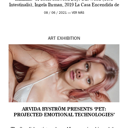
Intestinalis), Ingela Ihrman, 2019 La Casa Encendida de
Madrid y la Wellcome […]
08 / 06 / 2021 —
VER MÁS
ART
EXHIBITION
ARVIDA BYSTRÖM PRESENTS ‘PET:
PROJECTED EMOTIONAL TECHNOLOGIES’