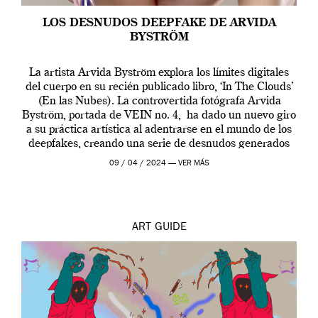
LOS DESNUDOS DEEPFAKE DE ARVIDA
BYSTRÖM
La artista Arvida Byström explora los límites digitales
del cuerpo en su recién publicado libro, ‘In The Clouds’
(En las Nubes). La controvertida fotógrafa Arvida
Byström, portada de VEIN no. 4, ha dado un nuevo giro
a su práctica artística al adentrarse en el mundo de los
deepfakes, creando una serie de desnudos generados
por […]
09 / 04 / 2024 —
VER MÁS
ART
GUIDE