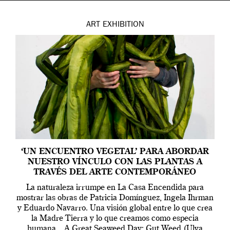
ART
EXHIBITION
‘UN ENCUENTRO VEGETAL’ PARA ABORDAR
NUESTRO VÍNCULO CON LAS PLANTAS A
TRAVÉS DEL ARTE CONTEMPORÁNEO
La naturaleza irrumpe en La Casa Encendida para
mostrar las obras de Patricia Domínguez, Ingela Ihrman
y Eduardo Navarro. Una visión global entre lo que crea
la Madre Tierra y lo que creamos como especia
humana. A Great Seaweed Day: Gut Weed (Ulva