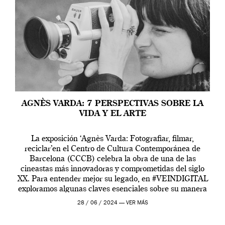
AGNÈS VARDA: 7 PERSPECTIVAS SOBRE LA
VIDA Y EL ARTE
La exposición ‘Agnès Varda: Fotografiar, filmar,
reciclar’en el Centro de Cultura Contemporánea de
Barcelona (CCCB) celebra la obra de una de las
cineastas más innovadoras y comprometidas del siglo
XX. Para entender mejor su legado, en #VEINDIGITAL
exploramos algunas claves esenciales sobre su manera
de entender la vida, el cine y el arte contemporáneo.
28 / 06 / 2024 —
VER MÁS