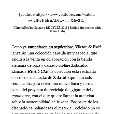
[youtube https://www.youtube.com/watch?
v=LdEvEIdruAI&w=555&h=315]
Viktor&Rolf for Zalando RE:CYCLE 2018 | Behind the scenes with
Hanne Gaby
Como ya
anunciaron en septiembre
,
Viktor & Rolf
lanzarán una colección cápsula muy especial que
saldrá a la venta en colaboración con la tienda
alemana de ropa y calzado on-line
Zalando
.
Llamada
RE:CYCLE
, la colección está realizada
con restos de stocks de
Zalando
que han sido
reutilizados para crear una nueva línea y forma
parte del proyecto de reciclaje del gigante del
e-
commerce
, con el que quiere llamar la atención
sobre la sostenibilidad de la ropa. Por parte de los
diseñadores holandeses el material reciclado no es