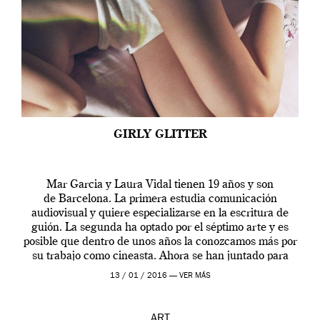
GIRLY GLITTER
Mar Garcia y Laura Vidal tienen 19 años y son
de Barcelona. La primera estudia comunicación
audiovisual y quiere especializarse en la escritura de
guión. La segunda ha optado por el séptimo arte y es
posible que dentro de unos años la conozcamos más por
su trabajo como cineasta. Ahora se han juntado para
contarnos una […]
13 / 01 / 2016 —
VER MÁS
ART