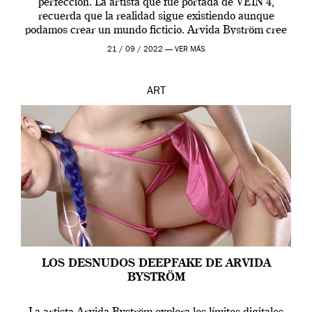
perfección. La artista que fue portada de VEIN 4,
recuerda que la realidad sigue existiendo aunque
podamos crear un mundo ficticio. Arvida Byström cree
que los humanos tienen un complejo […]
21 / 09 / 2022 —
VER MÁS
ART
LOS DESNUDOS DEEPFAKE DE ARVIDA
BYSTRÖM