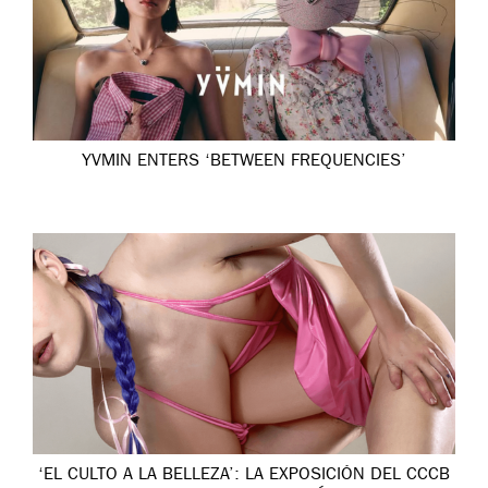
YVMIN ENTERS ‘BETWEEN FREQUENCIES’
‘EL CULTO A LA BELLEZA’: LA EXPOSICIÓN DEL CCCB