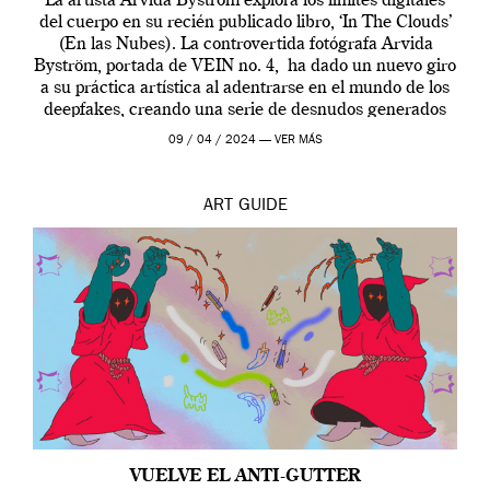
La artista Arvida Byström explora los límites digitales
del cuerpo en su recién publicado libro, ‘In The Clouds’
(En las Nubes). La controvertida fotógrafa Arvida
Byström, portada de VEIN no. 4, ha dado un nuevo giro
a su práctica artística al adentrarse en el mundo de los
deepfakes, creando una serie de desnudos generados
por […]
09 / 04 / 2024 —
VER MÁS
ART
GUIDE
VUELVE EL ANTI-GUTTER