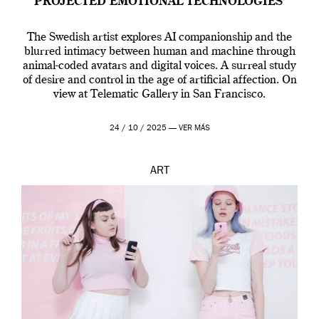
PROJECTED EMOTIONAL TECHNOLOGIES’
The Swedish artist explores AI companionship and the
blurred intimacy between human and machine through
animal-coded avatars and digital voices. A surreal study
of desire and control in the age of artificial affection. On
view at Telematic Gallery in San Francisco.
24 / 10 / 2025 —
VER MÁS
ART