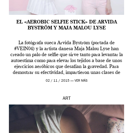
EL «AEROBIC SELFIE STICK» DE ARVIDA
BYSTRÖM Y MAJA MALOU LYSE
La fotógrafa sueca Arvida Byström (portada de
#VEIN04) y la artista danesa Maja Malou Lyse han
creado un palo de selfie que sirve tanto para levantar la
autoestima como para elevar los tejidos a base de unos
ejercicios aeróbicos que desafían la gravedad. Para
demostrar su efectividad, impartieron unas clases de
prueba en el Tate […]
02 / 11 / 2015 —
VER MÁS
ART