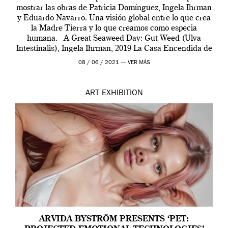
mostrar las obras de Patricia Domínguez, Ingela Ihrman
y Eduardo Navarro. Una visión global entre lo que crea
la Madre Tierra y lo que creamos como especia
humana. A Great Seaweed Day: Gut Weed (Ulva
Intestinalis), Ingela Ihrman, 2019 La Casa Encendida de
Madrid y la Wellcome […]
08 / 06 / 2021 —
VER MÁS
ART
EXHIBITION
ARVIDA BYSTRÖM PRESENTS ‘PET: