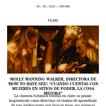
06 / 09 / 2023 —
VER MÁS
FILMS
MOLLY MANNING WALKER, DIRECTORA DE
‘HOW TO HAVE SEX’: “CUANDO CUENTAS CON
MUJERES EN SITIOS DE PODER, LA COSA
MEJORA”
La cineasta británica estrena en cines su primer
largometraje como directora: el camino de aprendizaje
de tres adolescentes que buscan tener sus primeras