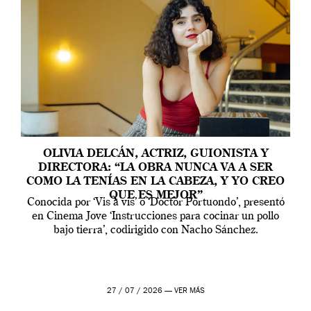
OLIVIA DELCÁN, ACTRIZ, GUIONISTA Y
DIRECTORA: “LA OBRA NUNCA VA A SER
COMO LA TENÍAS EN LA CABEZA, Y YO CREO
QUE ES MEJOR”
Conocida por ‘Vis a vis’ o ‘Doctor Portuondo’, presentó
en Cinema Jove ‘Instrucciones para cocinar un pollo
bajo tierra’, codirigido con Nacho Sánchez.
27 / 07 / 2026 —
VER MÁS