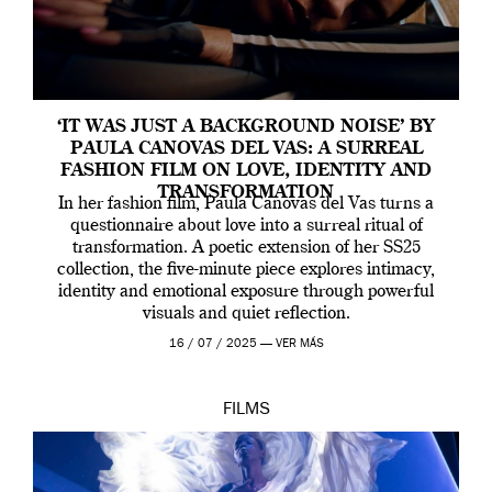
‘IT WAS JUST A BACKGROUND NOISE’ BY
PAULA CANOVAS DEL VAS: A SURREAL
FASHION FILM ON LOVE, IDENTITY AND
TRANSFORMATION
In her fashion film, Paula Canovas del Vas turns a
questionnaire about love into a surreal ritual of
transformation. A poetic extension of her SS25
collection, the five-minute piece explores intimacy,
identity and emotional exposure through powerful
visuals and quiet reflection.
16 / 07 / 2025 —
VER MÁS
FILMS