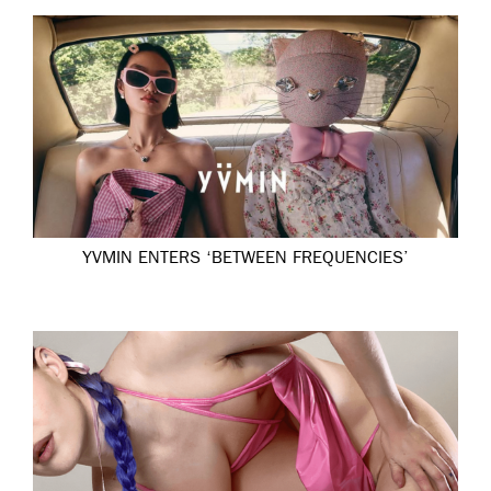
YVMIN ENTERS ‘BETWEEN FREQUENCIES’