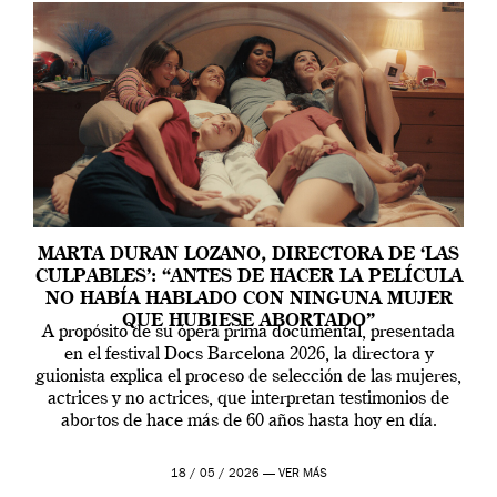
MARTA DURAN LOZANO, DIRECTORA DE ‘LAS
CULPABLES’: “ANTES DE HACER LA PELÍCULA
NO HABÍA HABLADO CON NINGUNA MUJER
QUE HUBIESE ABORTADO”
A propósito de su ópera prima documental, presentada
en el festival Docs Barcelona 2026, la directora y
guionista explica el proceso de selección de las mujeres,
actrices y no actrices, que interpretan testimonios de
abortos de hace más de 60 años hasta hoy en día.
18 / 05 / 2026 —
VER MÁS