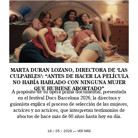
MARTA DURAN LOZANO, DIRECTORA DE ‘LAS
CULPABLES’: “ANTES DE HACER LA PELÍCULA
NO HABÍA HABLADO CON NINGUNA MUJER
QUE HUBIESE ABORTADO”
A propósito de su ópera prima documental, presentada
en el festival Docs Barcelona 2026, la directora y
guionista explica el proceso de selección de las mujeres,
actrices y no actrices, que interpretan testimonios de
abortos de hace más de 60 años hasta hoy en día.
18 / 05 / 2026 —
VER MÁS