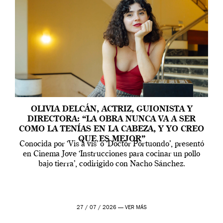
OLIVIA DELCÁN, ACTRIZ, GUIONISTA Y
DIRECTORA: “LA OBRA NUNCA VA A SER
COMO LA TENÍAS EN LA CABEZA, Y YO CREO
QUE ES MEJOR”
Conocida por ‘Vis a vis’ o ‘Doctor Portuondo’, presentó
en Cinema Jove ‘Instrucciones para cocinar un pollo
bajo tierra’, codirigido con Nacho Sánchez.
27 / 07 / 2026 —
VER MÁS