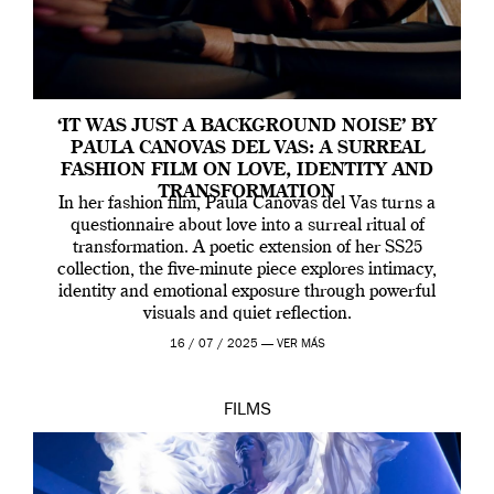
‘IT WAS JUST A BACKGROUND NOISE’ BY
PAULA CANOVAS DEL VAS: A SURREAL
FASHION FILM ON LOVE, IDENTITY AND
TRANSFORMATION
In her fashion film, Paula Canovas del Vas turns a
questionnaire about love into a surreal ritual of
transformation. A poetic extension of her SS25
collection, the five-minute piece explores intimacy,
identity and emotional exposure through powerful
visuals and quiet reflection.
16 / 07 / 2025 —
VER MÁS
FILMS