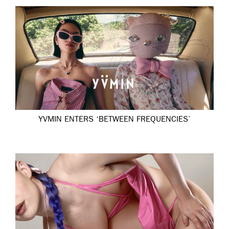
YVMIN ENTERS ‘BETWEEN FREQUENCIES’