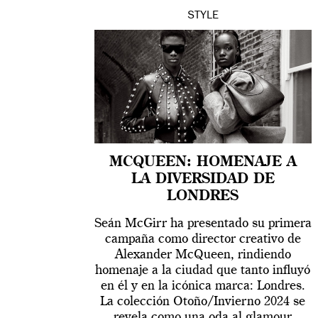
STYLE
MCQUEEN: HOMENAJE A
LA DIVERSIDAD DE
LONDRES
Seán McGirr ha presentado su primera
campaña como director creativo de
Alexander McQueen, rindiendo
homenaje a la ciudad que tanto influyó
en él y en la icónica marca: Londres.
La colección Otoño/Invierno 2024 se
revela como una oda al glamour