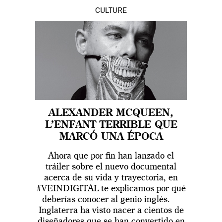
CULTURE
ALEXANDER MCQUEEN,
L’ENFANT TERRIBLE QUE
MARCÓ UNA ÉPOCA
Ahora que por fin han lanzado el
tráiler sobre el nuevo documental
acerca de su vida y trayectoria, en
#VEINDIGITAL te explicamos por qué
deberías conocer al genio inglés.
Inglaterra ha visto nacer a cientos de
diseñadores que se han convertido en