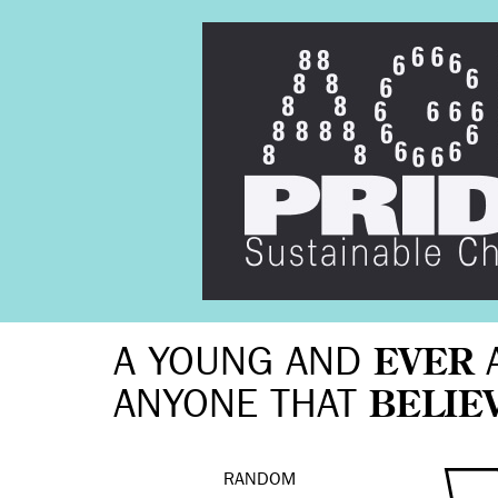
A YOUNG AND
EVER
ANYONE THAT
BELIE
RANDOM