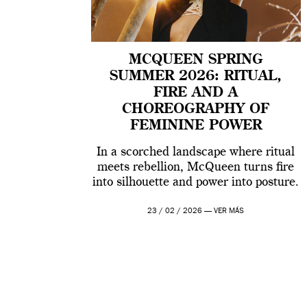
MCQUEEN SPRING
SUMMER 2026: RITUAL,
FIRE AND A
CHOREOGRAPHY OF
FEMININE POWER
In a scorched landscape where ritual
meets rebellion, McQueen turns fire
into silhouette and power into posture.
23 / 02 / 2026 —
VER MÁS