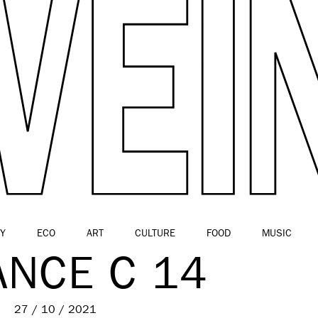
Y
ECO
ART
CULTURE
FOOD
MUSIC
ANCE C 14
27 / 10 / 2021