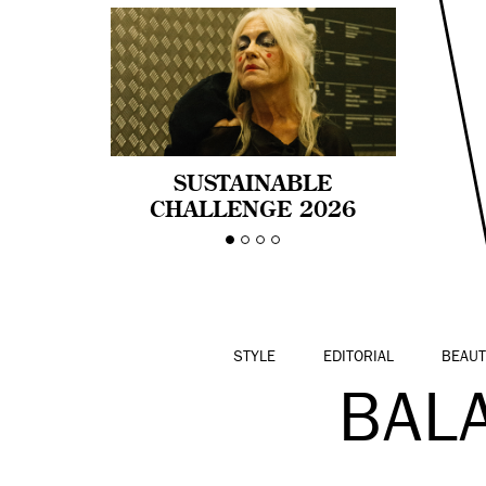
SUSTAINABLE
CHALLENGE 2026
CELEBRA LA
DIVERSIDAD DE EDAD
EN LA MODA CON AGE
PRIDE!
STYLE
EDITORIAL
BEAUT
BAL