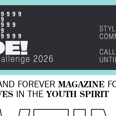
AND FOREVER
MAGAZINE
F
VES
IN THE
YOUTH SPIRIT