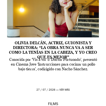
OLIVIA DELCÁN, ACTRIZ, GUIONISTA Y
DIRECTORA: “LA OBRA NUNCA VA A SER
COMO LA TENÍAS EN LA CABEZA, Y YO CREO
QUE ES MEJOR”
Conocida por ‘Vis a vis’ o ‘Doctor Portuondo’, presentó
en Cinema Jove ‘Instrucciones para cocinar un pollo
bajo tierra’, codirigido con Nacho Sánchez.
27 / 07 / 2026 —
VER MÁS
FILMS