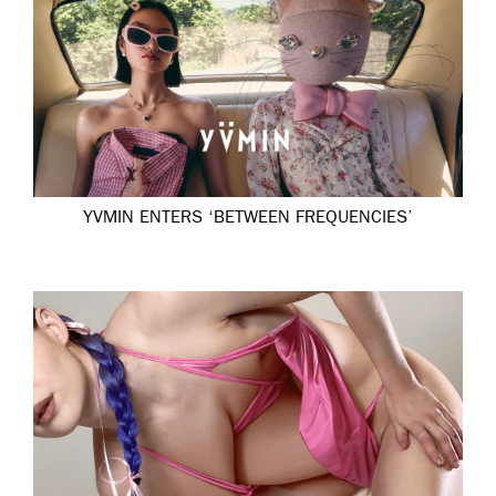
YVMIN ENTERS ‘BETWEEN FREQUENCIES’