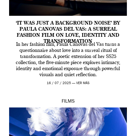
‘IT WAS JUST A BACKGROUND NOISE’ BY
PAULA CANOVAS DEL VAS: A SURREAL
FASHION FILM ON LOVE, IDENTITY AND
TRANSFORMATION
In her fashion film, Paula Canovas del Vas turns a
questionnaire about love into a surreal ritual of
transformation. A poetic extension of her SS25
collection, the five-minute piece explores intimacy,
identity and emotional exposure through powerful
visuals and quiet reflection.
16 / 07 / 2025 —
VER MÁS
FILMS