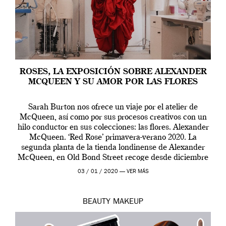
ROSES, LA EXPOSICIÓN SOBRE ALEXANDER
MCQUEEN Y SU AMOR POR LAS FLORES
Sarah Burton nos ofrece un viaje por el atelier de
McQueen, así como por sus procesos creativos con un
hilo conductor en sus colecciones: las flores. Alexander
McQueen. ‘Red Rose’ primavera-verano 2020. La
segunda planta de la tienda londinense de Alexander
McQueen, en Old Bond Street recoge desde diciembre
de 2019 hasta final de abril […]
03 / 01 / 2020 —
VER MÁS
BEAUTY
MAKEUP