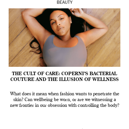
BEAUTY
THE CULT OF CARE: COPERNI’S BACTERIAL
COUTURE AND THE ILLUSION OF WELLNESS
What does it mean when fashion wants to penetrate the
skin? Can wellbeing be worn, or are we witnessing a
new frontier in our obsession with controlling the body?