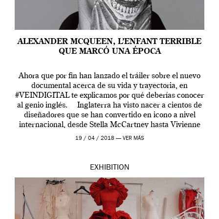
ALEXANDER MCQUEEN, L’ENFANT TERRIBLE
QUE MARCÓ UNA ÉPOCA
Ahora que por fin han lanzado el tráiler sobre el nuevo
documental acerca de su vida y trayectoria, en
#VEINDIGITAL te explicamos por qué deberías conocer
al genio inglés. Inglaterra ha visto nacer a cientos de
diseñadores que se han convertido en icono a nivel
internacional, desde Stella McCartney hasta Vivienne
Westwood pasando […]
19 / 04 / 2018 —
VER MÁS
EXHIBITION