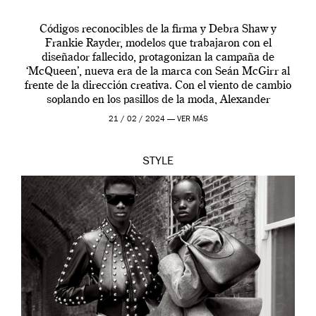
Códigos reconocibles de la firma y Debra Shaw y
Frankie Rayder, modelos que trabajaron con el
diseñador fallecido, protagonizan la campaña de
‘McQueen’, nueva era de la marca con Seán McGirr al
frente de la dirección creativa. Con el viento de cambio
soplando en los pasillos de la moda, Alexander
McQueen se prepara para una […]
21 / 02 / 2024 —
VER MÁS
STYLE