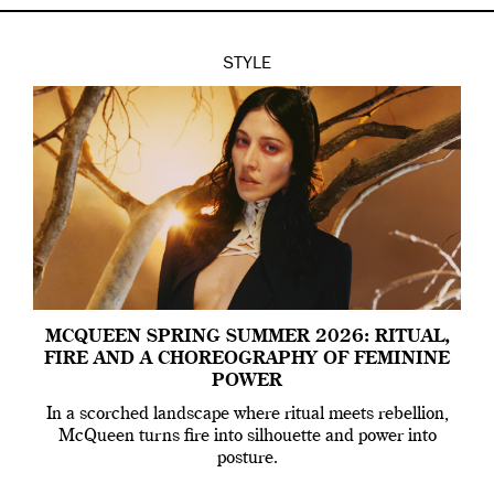
STYLE
MCQUEEN SPRING SUMMER 2026: RITUAL,
FIRE AND A CHOREOGRAPHY OF FEMININE
POWER
In a scorched landscape where ritual meets rebellion,
McQueen turns fire into silhouette and power into
posture.