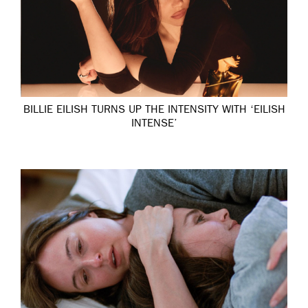
BILLIE EILISH TURNS UP THE INTENSITY WITH ‘EILISH
INTENSE’