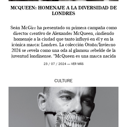
MCQUEEN: HOMENAJE A LA DIVERSIDAD DE
LONDRES
Seán McGirr ha presentado su primera campaña como
director creativo de Alexander McQueen, rindiendo
homenaje a la ciudad que tanto influyó en él y en la
icónica marca: Londres. La colección Otoño/Invierno
2024 se revela como una oda al glamour rebelde de la
juventud londinense. “McQueen es una marca nacida
en Londres y siempre ha […]
23 / 07 / 2024 —
VER MÁS
CULTURE