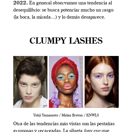
2022.
En general observamos una tendencia al
desequilibrio: se busca potenciar mucho un rasgo
(la boca, la mirada…) y lo demás desaparece.
CLUMPY LASHES
Yohji Yamamoto / Malan Breton / KNWLS
Otra de las tendencias más vistas son las pestañas
grumosas y recargadas. La silueta
foxy eye
que