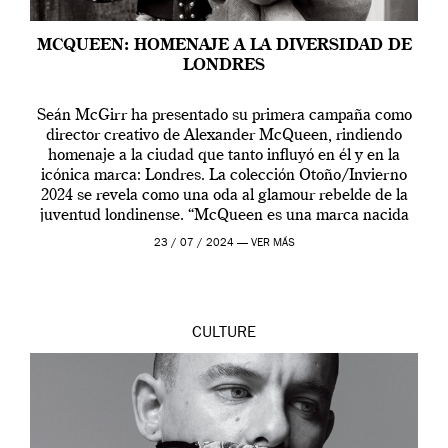
MCQUEEN: HOMENAJE A LA DIVERSIDAD DE
LONDRES
Seán McGirr ha presentado su primera campaña como
director creativo de Alexander McQueen, rindiendo
homenaje a la ciudad que tanto influyó en él y en la
icónica marca: Londres. La colección Otoño/Invierno
2024 se revela como una oda al glamour rebelde de la
juventud londinense. “McQueen es una marca nacida
en Londres y siempre ha […]
23 / 07 / 2024 —
VER MÁS
CULTURE