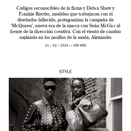
Códigos reconocibles de la firma y Debra Shaw y
Frankie Rayder, modelos que trabajaron con el
diseñador fallecido, protagonizan la campaña de
‘McQueen’, nueva era de la marca con Seán McGirr al
frente de la dirección creativa. Con el viento de cambio
soplando en los pasillos de la moda, Alexander
McQueen se prepara para una […]
21 / 02 / 2024 —
VER MÁS
STYLE