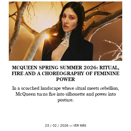
MCQUEEN SPRING SUMMER 2026: RITUAL,
FIRE AND A CHOREOGRAPHY OF FEMININE
POWER
In a scorched landscape where ritual meets rebellion,
McQueen turns fire into silhouette and power into
posture.
23 / 02 / 2026 —
VER MÁS