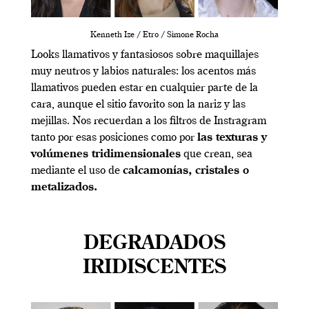
Kenneth Ize / Etro / Simone Rocha
Looks llamativos y fantasiosos sobre maquillajes
muy neutros y labios naturales: los acentos más
llamativos pueden estar en cualquier parte de la
cara, aunque el sitio favorito son la nariz y las
mejillas. Nos recuerdan a los filtros de Instragram
tanto por esas posiciones como por
las texturas y
volúmenes tridimensionales
que crean, sea
mediante el uso de
calcamonías, cristales o
metalizados.
DEGRADADOS
IRIDISCENTES