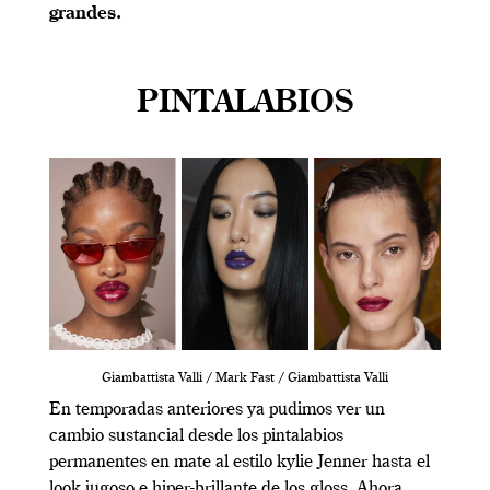
grandes.
PINTALABIOS
Giambattista Valli / Mark Fast / Giambattista Valli
En temporadas anteriores ya pudimos ver un
cambio sustancial desde los pintalabios
permanentes en mate al estilo kylie Jenner hasta el
look jugoso e hiper-brillante de los gloss. Ahora