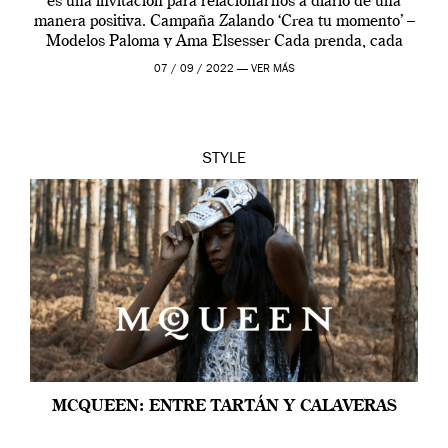
es una invitación para relacionarnos a diario de una
manera positiva. Campaña Zalando ‘Crea tu momento’ –
Modelos Paloma y Ama Elsesser Cada prenda, cada
outfit, cada momento, caracteriza […]
07 / 09 / 2022 —
VER MÁS
STYLE
MCQUEEN: ENTRE TARTÁN Y CALAVERAS