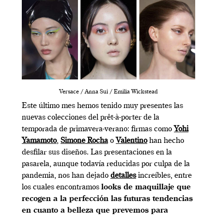
Versace / Anna Sui / Emilia Wickstead
Este último mes hemos tenido muy presentes las
nuevas colecciones del prêt-à-porter de la
temporada de primavera-verano: firmas como
Yohi
Yamamoto
,
Simone Rocha
o
Valentino
han hecho
desfilar sus diseños. Las presentaciones en la
pasarela, aunque todavía reducidas por culpa de la
pandemia, nos han dejado
detalles
increíbles, entre
los cuales encontramos
looks de maquillaje que
recogen a la perfección las futuras tendencias
en cuanto a belleza que prevemos para