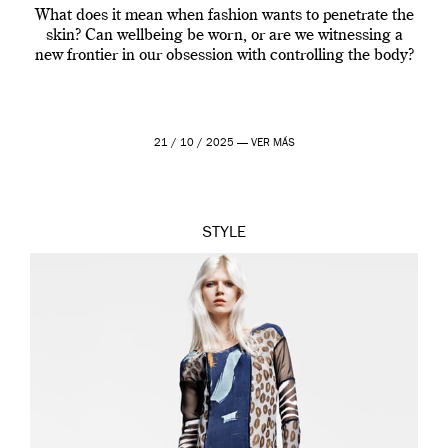
What does it mean when fashion wants to penetrate the
skin? Can wellbeing be worn, or are we witnessing a
new frontier in our obsession with controlling the body?
21 / 10 / 2025 —
VER MÁS
STYLE