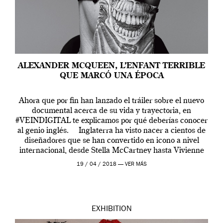
ALEXANDER MCQUEEN, L’ENFANT TERRIBLE
QUE MARCÓ UNA ÉPOCA
Ahora que por fin han lanzado el tráiler sobre el nuevo
documental acerca de su vida y trayectoria, en
#VEINDIGITAL te explicamos por qué deberías conocer
al genio inglés. Inglaterra ha visto nacer a cientos de
diseñadores que se han convertido en icono a nivel
internacional, desde Stella McCartney hasta Vivienne
Westwood pasando […]
19 / 04 / 2018 —
VER MÁS
EXHIBITION