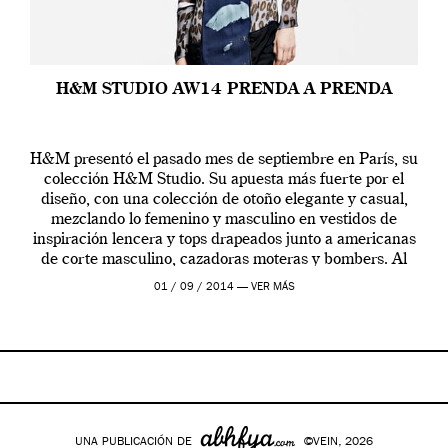
H&M STUDIO AW14 PRENDA A PRENDA
H&M presentó el pasado mes de septiembre en París, su
colección H&M Studio. Su apuesta más fuerte por el
diseño, con una colección de otoño elegante y casual,
mezclando lo femenino y masculino en vestidos de
inspiración lencera y tops drapeados junto a americanas
de corte masculino, cazadoras moteras y bombers. Al
frente de la […]
01 / 09 / 2014 —
VER MÁS
UNA PUBLICACIÓN DE
©VEIN, 2026