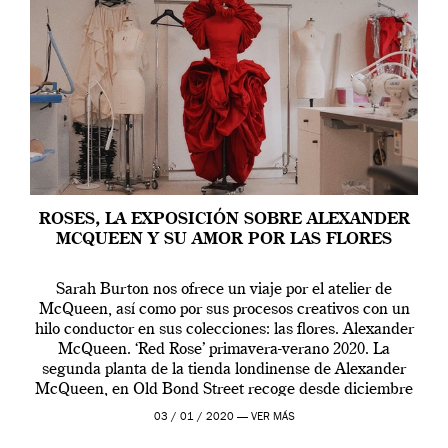
ROSES, LA EXPOSICIÓN SOBRE ALEXANDER
MCQUEEN Y SU AMOR POR LAS FLORES
Sarah Burton nos ofrece un viaje por el atelier de
McQueen, así como por sus procesos creativos con un
hilo conductor en sus colecciones: las flores. Alexander
McQueen. ‘Red Rose’ primavera-verano 2020. La
segunda planta de la tienda londinense de Alexander
McQueen, en Old Bond Street recoge desde diciembre
de 2019 hasta final de abril […]
03 / 01 / 2020 —
VER MÁS