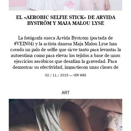
EL «AEROBIC SELFIE STICK» DE ARVIDA
BYSTRÖM Y MAJA MALOU LYSE
La fotógrafa sueca Arvida Byström (portada de
#VEIN04) y la artista danesa Maja Malou Lyse han
creado un palo de selfie que sirve tanto para levantar la
autoestima como para elevar los tejidos a base de unos
ejercicios aeróbicos que desafían la gravedad. Para
demostrar su efectividad, impartieron unas clases de
prueba en el Tate […]
02 / 11 / 2015 —
VER MÁS
ART