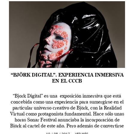
“BJÖRK DIGITAL”. EXPERIENCIA INMERSIVA
EN EL CCCB
“Bjork Digital” es una exposición inmersiva que está
concebida como una experiencia para sumergirse en el
particular universo creativo de Björk, con la Realidad
Virtual como protagonista fundamental. Hace sólo unas
horas Sonar Festival anunciaba la incorporación de
Björk al cartel de este año. Pero además de convertirse
en una de las actuaciones más relevantes […]