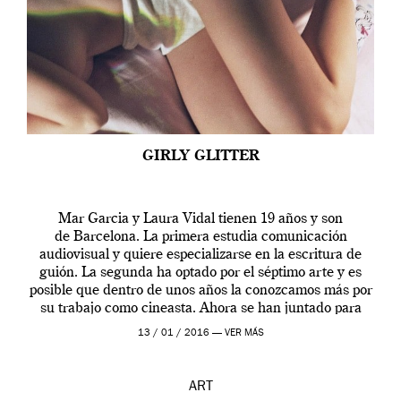
GIRLY GLITTER
Mar Garcia y Laura Vidal tienen 19 años y son
de Barcelona. La primera estudia comunicación
audiovisual y quiere especializarse en la escritura de
guión. La segunda ha optado por el séptimo arte y es
posible que dentro de unos años la conozcamos más por
su trabajo como cineasta. Ahora se han juntado para
contarnos una […]
13 / 01 / 2016 —
VER MÁS
ART