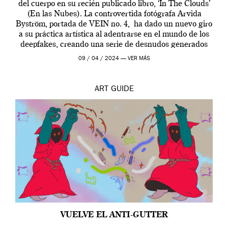
del cuerpo en su recién publicado libro, ‘In The Clouds’
(En las Nubes). La controvertida fotógrafa Arvida
Byström, portada de VEIN no. 4, ha dado un nuevo giro
a su práctica artística al adentrarse en el mundo de los
deepfakes, creando una serie de desnudos generados
por […]
09 / 04 / 2024 —
VER MÁS
ART
GUIDE
VUELVE EL ANTI-GUTTER