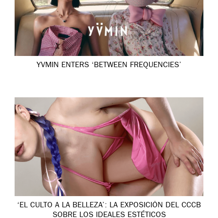
YVMIN ENTERS ‘BETWEEN FREQUENCIES’
‘EL CULTO A LA BELLEZA’: LA EXPOSICIÓN DEL CCCB
SOBRE LOS IDEALES ESTÉTICOS