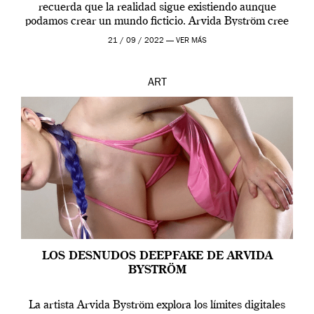
recuerda que la realidad sigue existiendo aunque
podamos crear un mundo ficticio. Arvida Byström cree
que los humanos tienen un complejo […]
21 / 09 / 2022 —
VER MÁS
ART
LOS DESNUDOS DEEPFAKE DE ARVIDA
BYSTRÖM
La artista Arvida Byström explora los límites digitales