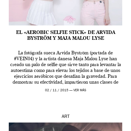
EL «AEROBIC SELFIE STICK» DE ARVIDA
BYSTRÖM Y MAJA MALOU LYSE
La fotógrafa sueca Arvida Byström (portada de
#VEIN04) y la artista danesa Maja Malou Lyse han
creado un palo de selfie que sirve tanto para levantar la
autoestima como para elevar los tejidos a base de unos
ejercicios aeróbicos que desafían la gravedad. Para
demostrar su efectividad, impartieron unas clases de
prueba en el Tate […]
02 / 11 / 2015 —
VER MÁS
ART