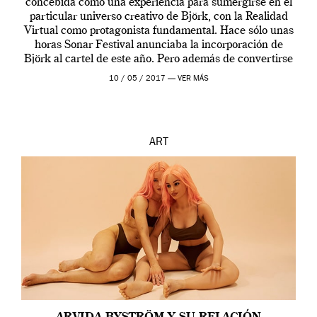
concebida como una experiencia para sumergirse en el
particular universo creativo de Björk, con la Realidad
Virtual como protagonista fundamental. Hace sólo unas
horas Sonar Festival anunciaba la incorporación de
Björk al cartel de este año. Pero además de convertirse
en una de las actuaciones más relevantes […]
10 / 05 / 2017 —
VER MÁS
ART