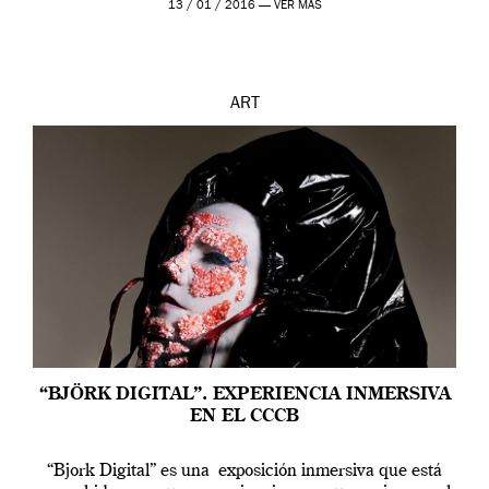
13 / 01 / 2016 —
VER MÁS
ART
“BJÖRK DIGITAL”. EXPERIENCIA INMERSIVA
EN EL CCCB
“Bjork Digital” es una exposición inmersiva que está