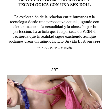
ARVIDA BYSTRÖM Y SU RELACIÓN
TECNOLÓGICA CON UNA SEX DOLL
La exploración de la relación entre humanos y la
tecnología desde una perspectiva actual, jugando con
elementos como la sexualidad y la obsesión por la
perfección. La artista que fue portada de VEIN 4,
recuerda que la realidad sigue existiendo aunque
podamos crear un mundo ficticio. Arvida Byström cree
que los humanos tienen un complejo […]
21 / 09 / 2022 —
VER MÁS
ART