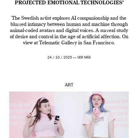
PROJECTED EMOTIONAL TECHNOLOGIES’
The Swedish artist explores AI companionship and the
blurred intimacy between human and machine through
animal-coded avatars and digital voices. A surreal study
of desire and control in the age of artificial affection. On
view at Telematic Gallery in San Francisco.
24 / 10 / 2025 —
VER MÁS
ART