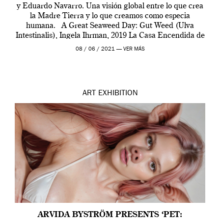
y Eduardo Navarro. Una visión global entre lo que crea
la Madre Tierra y lo que creamos como especia
humana. A Great Seaweed Day: Gut Weed (Ulva
Intestinalis), Ingela Ihrman, 2019 La Casa Encendida de
Madrid y la Wellcome […]
08 / 06 / 2021 —
VER MÁS
ART
EXHIBITION
ARVIDA BYSTRÖM PRESENTS ‘PET: