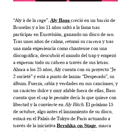
“Aly à de la rage”.
Aly Bass
creció en un barrio de
Bruselas y a los 11 años saltó a la fama tras
participar en Eurovisión, ganando un disco de oro.
Tras unos años de calma, retomó su carrera y tras
una mala experiencia como chanteuse con una
discográfica, descubrió el mundo del trap y empezó
a expresar todo su cabreo a través de sus letras.
Ahora a los 25 años, Aly cuenta con su proyecto “Je
2 societé” y está a punto de lanzar “Desperado”, su
álbum. Fuerza, rabia y verdades en sus canciones, y
un carácter dulce y muy afable fuera de ellas, Bass
cuenta que el rap le permite decir lo que quiere con
libertad y la convierte en
Aly Bitch
. El próximo 15
de octubre, algo antes el lanzamiento de su disco,
estará en el Palais de Tokyo de París actuando a
través de la iniciativa
Bershka on Stage
, marca