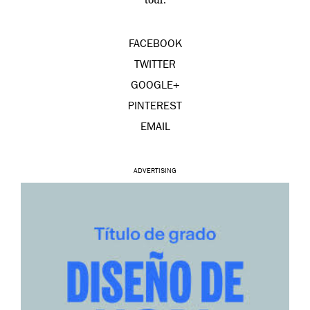
tour.
FACEBOOK
TWITTER
GOOGLE+
PINTEREST
EMAIL
ADVERTISING