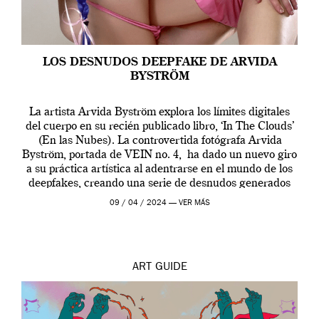
LOS DESNUDOS DEEPFAKE DE ARVIDA
BYSTRÖM
La artista Arvida Byström explora los límites digitales
del cuerpo en su recién publicado libro, ‘In The Clouds’
(En las Nubes). La controvertida fotógrafa Arvida
Byström, portada de VEIN no. 4, ha dado un nuevo giro
a su práctica artística al adentrarse en el mundo de los
deepfakes, creando una serie de desnudos generados
por […]
09 / 04 / 2024 —
VER MÁS
ART
GUIDE