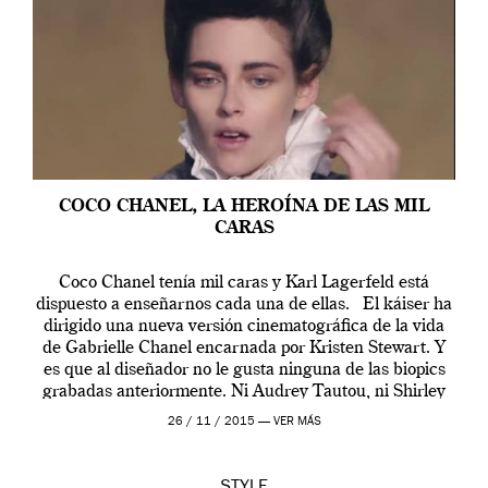
COCO CHANEL, LA HEROÍNA DE LAS MIL
CARAS
Coco Chanel tenía mil caras y Karl Lagerfeld está
dispuesto a enseñarnos cada una de ellas. El káiser ha
dirigido una nueva versión cinematográfica de la vida
de Gabrielle Chanel encarnada por Kristen Stewart. Y
es que al diseñador no le gusta ninguna de las biopics
grabadas anteriormente. Ni Audrey Tautou, ni Shirley
McLaine ni ninguna otra. A él […]
26 / 11 / 2015 —
VER MÁS
STYLE