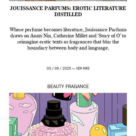
JOUISSANCE PARFUMS: EROTIC LITERATURE
DISTILLED
Where perfume becomes literature, Jouissance Parfums
draws on Anaïs Nin, Catherine Millet and ‘Story of O’ to
reimagine erotic texts as fragrances that blur the
boundary between body and language.
03 / 09 / 2025 —
VER MÁS
BEAUTY
FRAGANCE