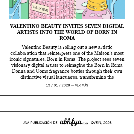
VALENTINO BEAUTY INVITES SEVEN DIGITAL
ARTISTS INTO THE WORLD OF BORN IN
ROMA
Valentino Beauty is rolling out a new artistic
collaboration that reinterprets one of the Maison’s most
iconic signatures, Born in Roma. The project sees seven
visionary digital artists to reimagine the Born in Roma
Donna and Uomo fragrance bottles through their own
distinctive visual languages, transforming the
emblematic design into a contemporary canvas.
13 / 01 / 2026 —
VER MÁS
Valentino Beauty […]
UNA PUBLICACIÓN DE
©VEIN, 2026
Google+