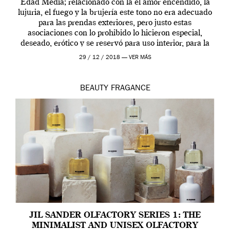
Edad Media; relacionado con la el amor encendido, la
lujuria, el fuego y la brujería este tono no era adecuado
para las prendas exteriores, pero justo estas
asociaciones con lo prohibido lo hicieron especial,
deseado, erótico y se reservó para uso interior, para la
ropa […]
29 / 12 / 2018 —
VER MÁS
BEAUTY
FRAGANCE
JIL SANDER OLFACTORY SERIES 1: THE
MINIMALIST AND UNISEX OLFACTORY