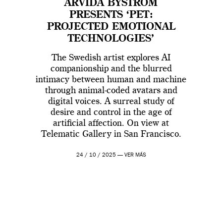
ARVIDA BYSTRÖM
PRESENTS ‘PET:
PROJECTED EMOTIONAL
TECHNOLOGIES’
The Swedish artist explores AI
companionship and the blurred
intimacy between human and machine
through animal-coded avatars and
digital voices. A surreal study of
desire and control in the age of
artificial affection. On view at
Telematic Gallery in San Francisco.
24 / 10 / 2025 —
VER MÁS