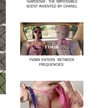
‘GARDÉNIA’: THE IMPOSSIBLE
SCENT INVENTED BY CHANEL
YVMIN ENTERS ‘BETWEEN
FREQUENCIES’