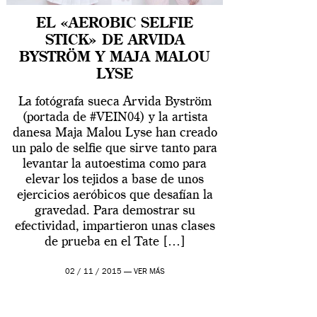
EL «AEROBIC SELFIE
STICK» DE ARVIDA
BYSTRÖM Y MAJA MALOU
LYSE
La fotógrafa sueca Arvida Byström
(portada de #VEIN04) y la artista
danesa Maja Malou Lyse han creado
un palo de selfie que sirve tanto para
levantar la autoestima como para
elevar los tejidos a base de unos
ejercicios aeróbicos que desafían la
gravedad. Para demostrar su
efectividad, impartieron unas clases
de prueba en el Tate […]
02 / 11 / 2015 —
VER MÁS