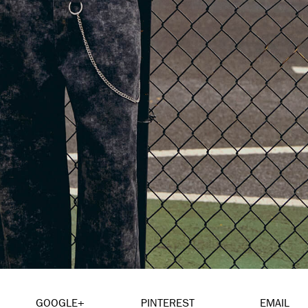
GOOGLE+
PINTEREST
EMAIL