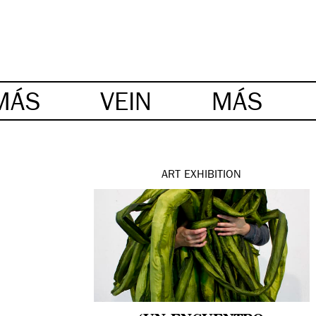
MÁS
VEIN
MÁS
ART
EXHIBITION