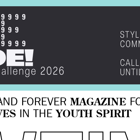
AND FOREVER
MAGAZINE
F
VES
IN THE
YOUTH SPIRIT