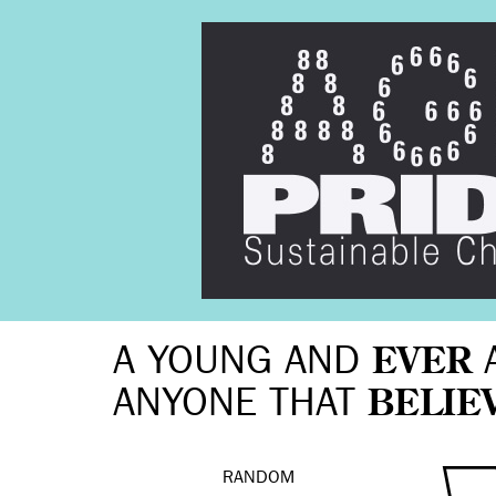
A YOUNG AND
EVER
ANYONE THAT
BELIE
RANDOM