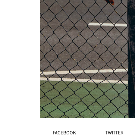
FACEBOOK
TWITTER