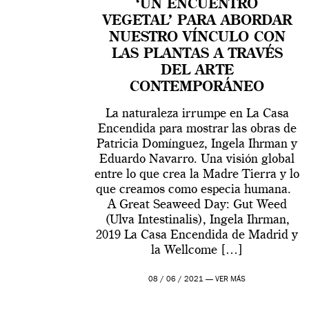
‘UN ENCUENTRO
VEGETAL’ PARA ABORDAR
NUESTRO VÍNCULO CON
LAS PLANTAS A TRAVÉS
DEL ARTE
CONTEMPORÁNEO
La naturaleza irrumpe en La Casa
Encendida para mostrar las obras de
Patricia Domínguez, Ingela Ihrman y
Eduardo Navarro. Una visión global
entre lo que crea la Madre Tierra y lo
que creamos como especia humana.
A Great Seaweed Day: Gut Weed
(Ulva Intestinalis), Ingela Ihrman,
2019 La Casa Encendida de Madrid y
la Wellcome […]
08 / 06 / 2021 —
VER MÁS