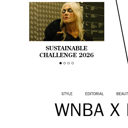
SUSTAINABLE
CHALLENGE 2026
CELEBRA LA
DIVERSIDAD DE EDAD
EN LA MODA CON AGE
PRIDE!
STYLE
EDITORIAL
BEAUT
WNBA X 