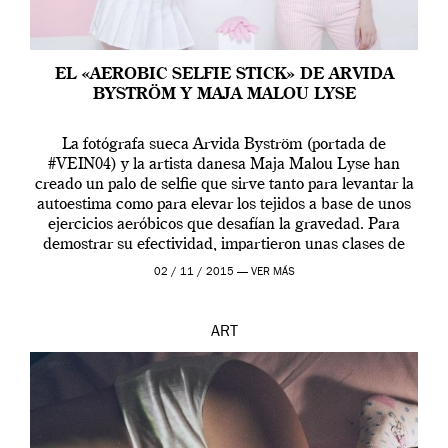
EL «AEROBIC SELFIE STICK» DE ARVIDA
BYSTRÖM Y MAJA MALOU LYSE
La fotógrafa sueca Arvida Byström (portada de
#VEIN04) y la artista danesa Maja Malou Lyse han
creado un palo de selfie que sirve tanto para levantar la
autoestima como para elevar los tejidos a base de unos
ejercicios aeróbicos que desafían la gravedad. Para
demostrar su efectividad, impartieron unas clases de
prueba en el Tate […]
02 / 11 / 2015 —
VER MÁS
ART