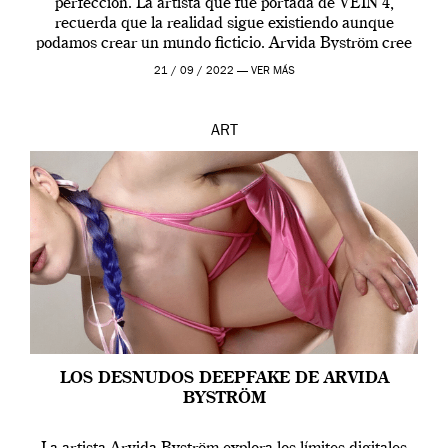
perfección. La artista que fue portada de VEIN 4,
recuerda que la realidad sigue existiendo aunque
podamos crear un mundo ficticio. Arvida Byström cree
que los humanos tienen un complejo […]
21 / 09 / 2022 —
VER MÁS
ART
LOS DESNUDOS DEEPFAKE DE ARVIDA
BYSTRÖM