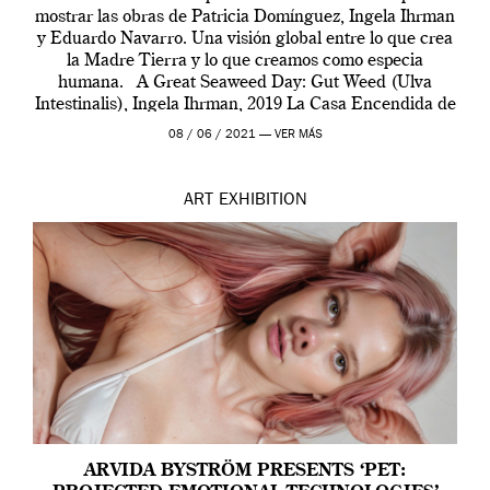
mostrar las obras de Patricia Domínguez, Ingela Ihrman
y Eduardo Navarro. Una visión global entre lo que crea
la Madre Tierra y lo que creamos como especia
humana. A Great Seaweed Day: Gut Weed (Ulva
Intestinalis), Ingela Ihrman, 2019 La Casa Encendida de
Madrid y la Wellcome […]
08 / 06 / 2021 —
VER MÁS
ART
EXHIBITION
ARVIDA BYSTRÖM PRESENTS ‘PET: