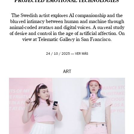
PROJECTED EMOTIONAL TECHNOLOGIES’
The Swedish artist explores AI companionship and the
blurred intimacy between human and machine through
animal-coded avatars and digital voices. A surreal study
of desire and control in the age of artificial affection. On
view at Telematic Gallery in San Francisco.
24 / 10 / 2025 —
VER MÁS
ART