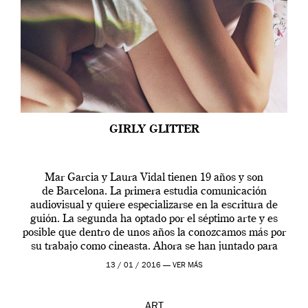
GIRLY GLITTER
Mar Garcia y Laura Vidal tienen 19 años y son
de Barcelona. La primera estudia comunicación
audiovisual y quiere especializarse en la escritura de
guión. La segunda ha optado por el séptimo arte y es
posible que dentro de unos años la conozcamos más por
su trabajo como cineasta. Ahora se han juntado para
contarnos una […]
13 / 01 / 2016 —
VER MÁS
ART