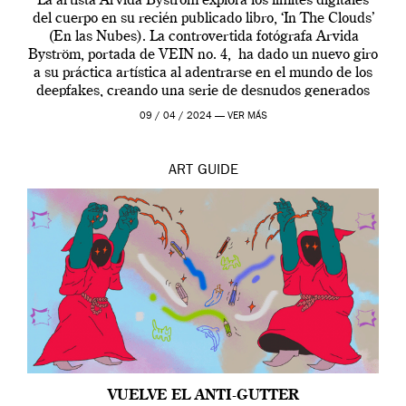
La artista Arvida Byström explora los límites digitales
del cuerpo en su recién publicado libro, ‘In The Clouds’
(En las Nubes). La controvertida fotógrafa Arvida
Byström, portada de VEIN no. 4, ha dado un nuevo giro
a su práctica artística al adentrarse en el mundo de los
deepfakes, creando una serie de desnudos generados
por […]
09 / 04 / 2024 —
VER MÁS
ART
GUIDE
VUELVE EL ANTI-GUTTER