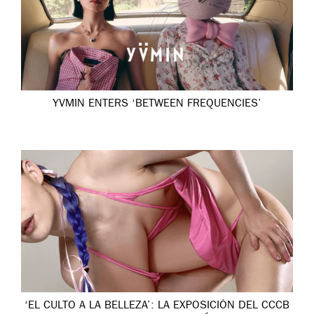
YVMIN ENTERS ‘BETWEEN FREQUENCIES’
‘EL CULTO A LA BELLEZA’: LA EXPOSICIÓN DEL CCCB