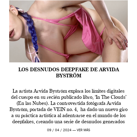
LOS DESNUDOS DEEPFAKE DE ARVIDA
BYSTRÖM
La artista Arvida Byström explora los límites digitales
del cuerpo en su recién publicado libro, ‘In The Clouds’
(En las Nubes). La controvertida fotógrafa Arvida
Byström, portada de VEIN no. 4, ha dado un nuevo giro
a su práctica artística al adentrarse en el mundo de los
deepfakes, creando una serie de desnudos generados
por […]
09 / 04 / 2024 —
VER MÁS