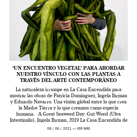
‘UN ENCUENTRO VEGETAL’ PARA ABORDAR
NUESTRO VÍNCULO CON LAS PLANTAS A
TRAVÉS DEL ARTE CONTEMPORÁNEO
La naturaleza irrumpe en La Casa Encendida para
mostrar las obras de Patricia Domínguez, Ingela Ihrman
y Eduardo Navarro. Una visión global entre lo que crea
la Madre Tierra y lo que creamos como especia
humana. A Great Seaweed Day: Gut Weed (Ulva
Intestinalis), Ingela Ihrman, 2019 La Casa Encendida de
Madrid y la Wellcome […]
08 / 06 / 2021 —
VER MÁS