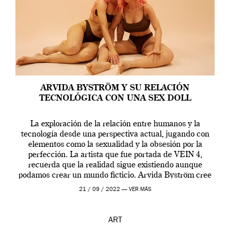
ARVIDA BYSTRÖM Y SU RELACIÓN
TECNOLÓGICA CON UNA SEX DOLL
La exploración de la relación entre humanos y la
tecnología desde una perspectiva actual, jugando con
elementos como la sexualidad y la obsesión por la
perfección. La artista que fue portada de VEIN 4,
recuerda que la realidad sigue existiendo aunque
podamos crear un mundo ficticio. Arvida Byström cree
que los humanos tienen un complejo […]
21 / 09 / 2022 —
VER MÁS
ART