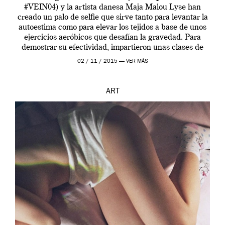
#VEIN04) y la artista danesa Maja Malou Lyse han
creado un palo de selfie que sirve tanto para levantar la
autoestima como para elevar los tejidos a base de unos
ejercicios aeróbicos que desafían la gravedad. Para
demostrar su efectividad, impartieron unas clases de
prueba en el Tate […]
02 / 11 / 2015 —
VER MÁS
ART