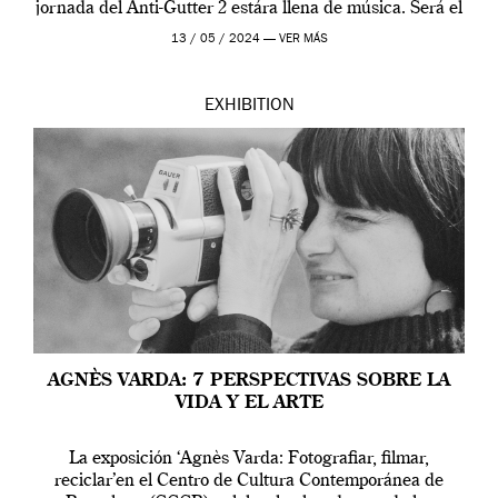
jornada del Anti-Gutter 2 estára llena de música. Será el
[…]
13 / 05 / 2024 —
VER MÁS
EXHIBITION
AGNÈS VARDA: 7 PERSPECTIVAS SOBRE LA
VIDA Y EL ARTE
La exposición ‘Agnès Varda: Fotografiar, filmar,
reciclar’en el Centro de Cultura Contemporánea de