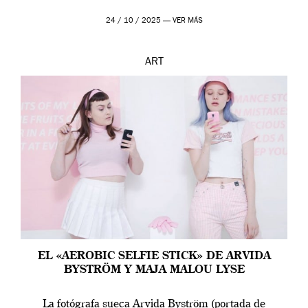
24 / 10 / 2025 —
VER MÁS
ART
EL «AEROBIC SELFIE STICK» DE ARVIDA
BYSTRÖM Y MAJA MALOU LYSE
La fotógrafa sueca Arvida Byström (portada de