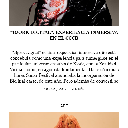
“BJÖRK DIGITAL”. EXPERIENCIA INMERSIVA
EN EL CCCB
“Bjork Digital” es una exposición inmersiva que está
concebida como una experiencia para sumergirse en el
particular universo creativo de Björk, con la Realidad
Virtual como protagonista fundamental. Hace sólo unas
horas Sonar Festival anunciaba la incorporación de
Björk al cartel de este año. Pero además de convertirse
en una de las actuaciones más relevantes […]
10 / 05 / 2017 —
VER MÁS
ART