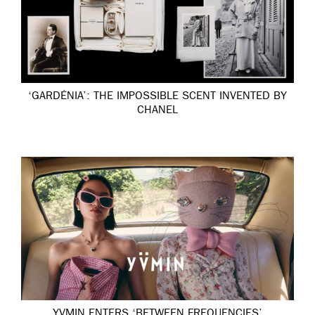
‘GARDÉNIA’: THE IMPOSSIBLE SCENT INVENTED BY
CHANEL
YVMIN ENTERS ‘BETWEEN FREQUENCIES’