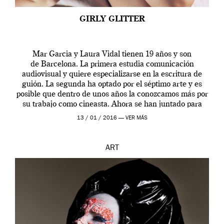
GIRLY GLITTER
Mar Garcia y Laura Vidal tienen 19 años y son
de Barcelona. La primera estudia comunicación
audiovisual y quiere especializarse en la escritura de
guión. La segunda ha optado por el séptimo arte y es
posible que dentro de unos años la conozcamos más por
su trabajo como cineasta. Ahora se han juntado para
contarnos una […]
13 / 01 / 2016 —
VER MÁS
ART