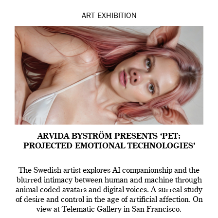
ART
EXHIBITION
ARVIDA BYSTRÖM PRESENTS ‘PET:
PROJECTED EMOTIONAL TECHNOLOGIES’
The Swedish artist explores AI companionship and the
blurred intimacy between human and machine through
animal-coded avatars and digital voices. A surreal study
of desire and control in the age of artificial affection. On
view at Telematic Gallery in San Francisco.