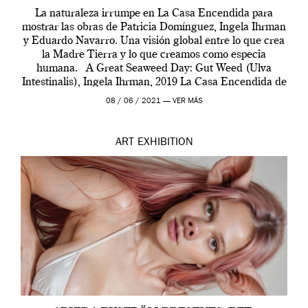
La naturaleza irrumpe en La Casa Encendida para
mostrar las obras de Patricia Domínguez, Ingela Ihrman
y Eduardo Navarro. Una visión global entre lo que crea
la Madre Tierra y lo que creamos como especia
humana. A Great Seaweed Day: Gut Weed (Ulva
Intestinalis), Ingela Ihrman, 2019 La Casa Encendida de
Madrid y la Wellcome […]
08 / 06 / 2021 —
VER MÁS
ART
EXHIBITION