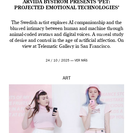
ARVIDA BYSTRÖM PRESENTS ‘PET:
PROJECTED EMOTIONAL TECHNOLOGIES’
The Swedish artist explores AI companionship and the
blurred intimacy between human and machine through
animal-coded avatars and digital voices. A surreal study
of desire and control in the age of artificial affection. On
view at Telematic Gallery in San Francisco.
24 / 10 / 2025 —
VER MÁS
ART