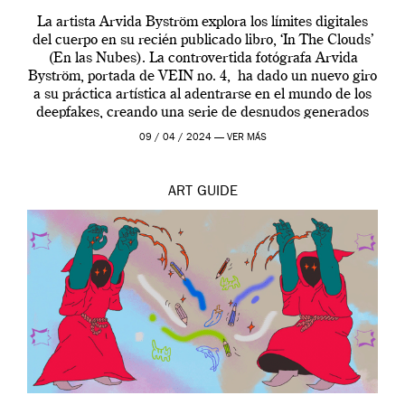
La artista Arvida Byström explora los límites digitales
del cuerpo en su recién publicado libro, ‘In The Clouds’
(En las Nubes). La controvertida fotógrafa Arvida
Byström, portada de VEIN no. 4, ha dado un nuevo giro
a su práctica artística al adentrarse en el mundo de los
deepfakes, creando una serie de desnudos generados
por […]
09 / 04 / 2024 —
VER MÁS
ART
GUIDE