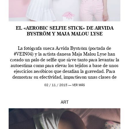
EL «AEROBIC SELFIE STICK» DE ARVIDA
BYSTRÖM Y MAJA MALOU LYSE
La fotógrafa sueca Arvida Byström (portada de
#VEIN04) y la artista danesa Maja Malou Lyse han
creado un palo de selfie que sirve tanto para levantar la
autoestima como para elevar los tejidos a base de unos
ejercicios aeróbicos que desafían la gravedad. Para
demostrar su efectividad, impartieron unas clases de
prueba en el Tate […]
02 / 11 / 2015 —
VER MÁS
ART