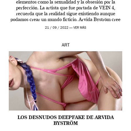
elementos como la sexualidad y la obsesión por la
perfección. La artista que fue portada de VEIN 4,
recuerda que la realidad sigue existiendo aunque
podamos crear un mundo ficticio. Arvida Byström cree
que los humanos tienen un complejo […]
21 / 09 / 2022 —
VER MÁS
ART
LOS DESNUDOS DEEPFAKE DE ARVIDA
BYSTRÖM