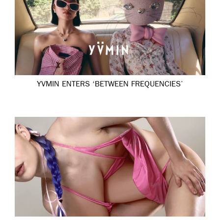
YVMIN ENTERS ‘BETWEEN FREQUENCIES’