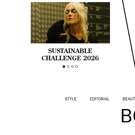
SUSTAINABLE
CHALLENGE 2026
CELEBRA LA
DIVERSIDAD DE EDAD
EN LA MODA CON AGE
PRIDE!
STYLE
EDITORIAL
BEAUT
B