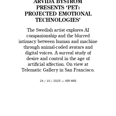
ARVIDA BYSTRÖM
PRESENTS ‘PET:
PROJECTED EMOTIONAL
TECHNOLOGIES’
The Swedish artist explores AI
companionship and the blurred
intimacy between human and machine
through animal-coded avatars and
digital voices. A surreal study of
desire and control in the age of
artificial affection. On view at
Telematic Gallery in San Francisco.
24 / 10 / 2025 —
VER MÁS