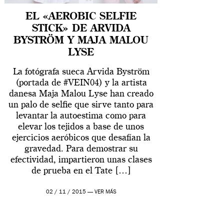
EL «AEROBIC SELFIE
STICK» DE ARVIDA
BYSTRÖM Y MAJA MALOU
LYSE
La fotógrafa sueca Arvida Byström
(portada de #VEIN04) y la artista
danesa Maja Malou Lyse han creado
un palo de selfie que sirve tanto para
levantar la autoestima como para
elevar los tejidos a base de unos
ejercicios aeróbicos que desafían la
gravedad. Para demostrar su
efectividad, impartieron unas clases
de prueba en el Tate […]
02 / 11 / 2015 —
VER MÁS