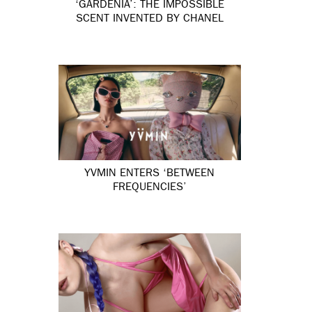
‘GARDÉNIA’: THE IMPOSSIBLE
SCENT INVENTED BY CHANEL
YVMIN ENTERS ‘BETWEEN
FREQUENCIES’