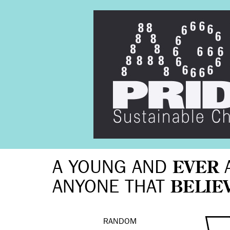
A YOUNG AND
EVER
ANYONE THAT
BELIE
RANDOM