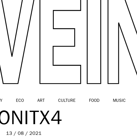
Y
ECO
ART
CULTURE
FOOD
MUSIC
ONITX4
13 / 08 / 2021