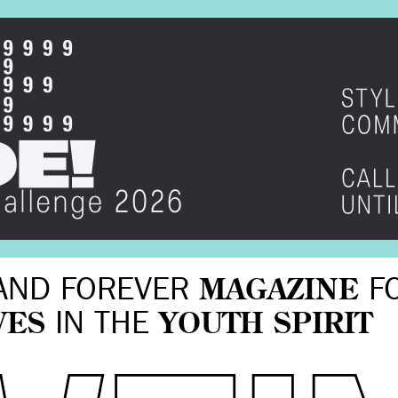
AND FOREVER
MAGAZINE
F
VES
IN THE
YOUTH SPIRIT