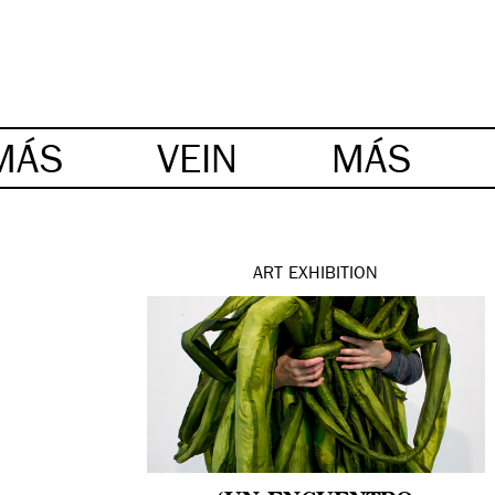
MÁS
VEIN
MÁS
ART
EXHIBITION