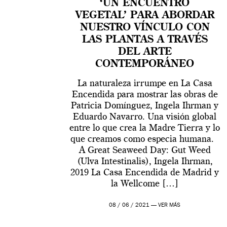
‘UN ENCUENTRO
VEGETAL’ PARA ABORDAR
NUESTRO VÍNCULO CON
LAS PLANTAS A TRAVÉS
DEL ARTE
CONTEMPORÁNEO
La naturaleza irrumpe en La Casa
Encendida para mostrar las obras de
Patricia Domínguez, Ingela Ihrman y
Eduardo Navarro. Una visión global
entre lo que crea la Madre Tierra y lo
que creamos como especia humana.
A Great Seaweed Day: Gut Weed
(Ulva Intestinalis), Ingela Ihrman,
2019 La Casa Encendida de Madrid y
la Wellcome […]
08 / 06 / 2021 —
VER MÁS