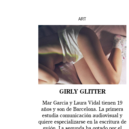
ART
GIRLY GLITTER
Mar Garcia y Laura Vidal tienen 19
años y son de Barcelona. La primera
estudia comunicación audiovisual y
quiere especializarse en la escritura de
guión. La segunda ha optado por el