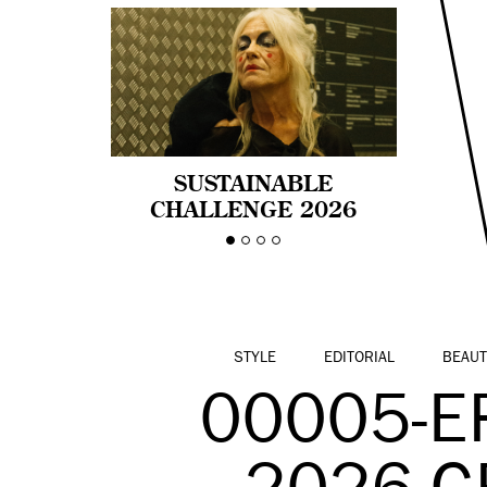
SUSTAINABLE
CHALLENGE 2026
CELEBRA LA
DIVERSIDAD DE EDAD
EN LA MODA CON AGE
PRIDE!
STYLE
EDITORIAL
BEAUT
00005-E