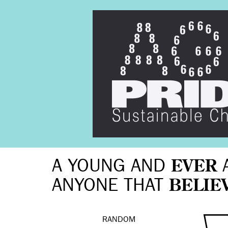
A YOUNG AND
EVER
ANYONE THAT
BELIE
RANDOM