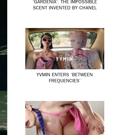
‘GARDÉNIA’: THE IMPOSSIBLE
SCENT INVENTED BY CHANEL
YVMIN ENTERS ‘BETWEEN
FREQUENCIES’