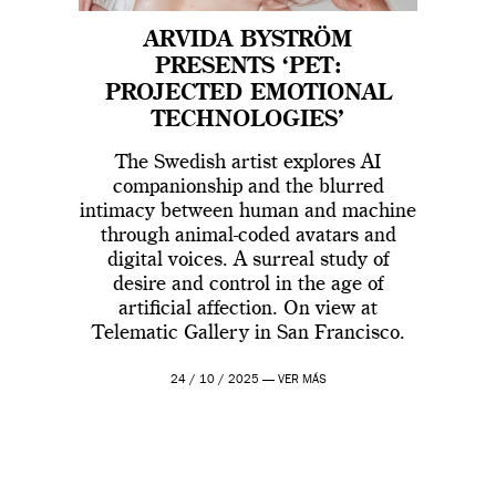
ARVIDA BYSTRÖM
PRESENTS ‘PET:
PROJECTED EMOTIONAL
TECHNOLOGIES’
The Swedish artist explores AI
companionship and the blurred
intimacy between human and machine
through animal-coded avatars and
digital voices. A surreal study of
desire and control in the age of
artificial affection. On view at
Telematic Gallery in San Francisco.
24 / 10 / 2025 —
VER MÁS