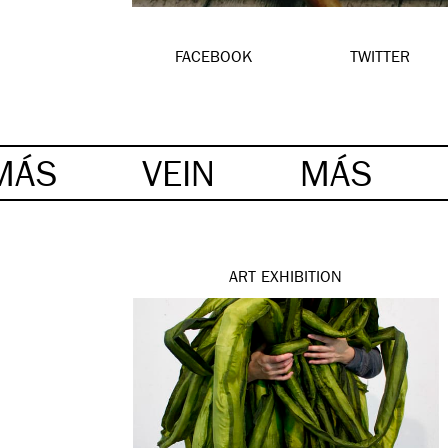
FACEBOOK
TWITTER
MÁS
VEIN
MÁS
ART
EXHIBITION