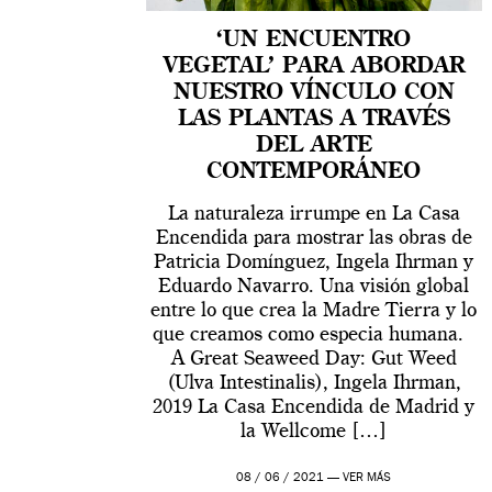
‘UN ENCUENTRO
VEGETAL’ PARA ABORDAR
NUESTRO VÍNCULO CON
LAS PLANTAS A TRAVÉS
DEL ARTE
CONTEMPORÁNEO
La naturaleza irrumpe en La Casa
Encendida para mostrar las obras de
Patricia Domínguez, Ingela Ihrman y
Eduardo Navarro. Una visión global
entre lo que crea la Madre Tierra y lo
que creamos como especia humana.
A Great Seaweed Day: Gut Weed
(Ulva Intestinalis), Ingela Ihrman,
2019 La Casa Encendida de Madrid y
la Wellcome […]
08 / 06 / 2021 —
VER MÁS