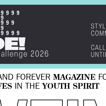
AND FOREVER
MAGAZINE
F
VES
IN THE
YOUTH SPIRIT