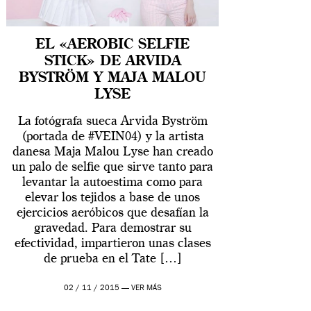
EL «AEROBIC SELFIE
STICK» DE ARVIDA
BYSTRÖM Y MAJA MALOU
LYSE
La fotógrafa sueca Arvida Byström
(portada de #VEIN04) y la artista
danesa Maja Malou Lyse han creado
un palo de selfie que sirve tanto para
levantar la autoestima como para
elevar los tejidos a base de unos
ejercicios aeróbicos que desafían la
gravedad. Para demostrar su
efectividad, impartieron unas clases
de prueba en el Tate […]
02 / 11 / 2015 —
VER MÁS