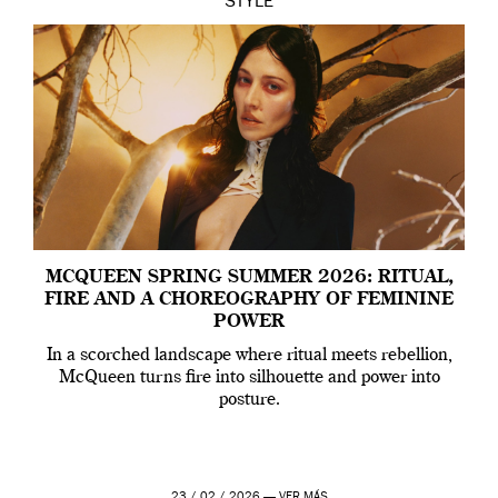
STYLE
MCQUEEN SPRING SUMMER 2026: RITUAL,
FIRE AND A CHOREOGRAPHY OF FEMININE
POWER
In a scorched landscape where ritual meets rebellion,
McQueen turns fire into silhouette and power into
posture.
23 / 02 / 2026 —
VER MÁS