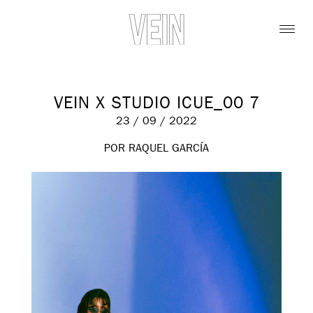
VEIN X STUDIO ICUE_00 7
23 / 09 / 2022
POR RAQUEL GARCÍA