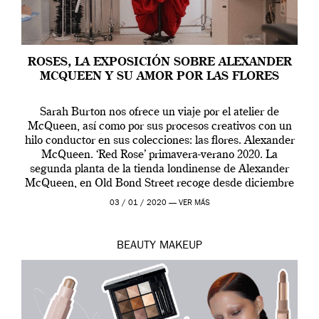
ROSES, LA EXPOSICIÓN SOBRE ALEXANDER
MCQUEEN Y SU AMOR POR LAS FLORES
Sarah Burton nos ofrece un viaje por el atelier de
McQueen, así como por sus procesos creativos con un
hilo conductor en sus colecciones: las flores. Alexander
McQueen. ‘Red Rose’ primavera-verano 2020. La
segunda planta de la tienda londinense de Alexander
McQueen, en Old Bond Street recoge desde diciembre
de 2019 hasta final de abril […]
03 / 01 / 2020 —
VER MÁS
BEAUTY
MAKEUP