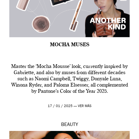
MOCHA MUSES
Master the ‘Mocha Mousse’ look, currently inspired by
Gabriette, and also by muses from different decades
such as Naomi Campbell, Twiggy, Donyale Luna,
Winona Ryder, and Paloma Elsesser, all complemented
by Pantone’s Color of the Year 2025.
17 / 01 / 2025 —
VER MÁS
BEAUTY