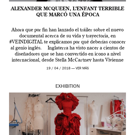
ALEXANDER MCQUEEN, L’ENFANT TERRIBLE
QUE MARCÓ UNA ÉPOCA
Ahora que por fin han lanzado el tráiler sobre el nuevo
documental acerca de su vida y trayectoria, en
#VEINDIGITAL te explicamos por qué deberías conocer
al genio inglés. Inglaterra ha visto nacer a cientos de
diseñadores que se han convertido en icono a nivel
internacional, desde Stella McCartney hasta Vivienne
Westwood pasando […]
19 / 04 / 2018 —
VER MÁS
EXHIBITION