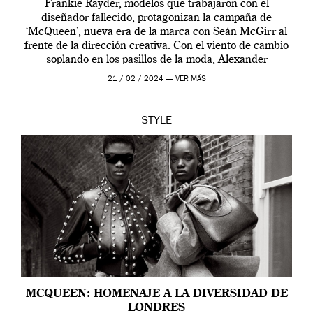
Frankie Rayder, modelos que trabajaron con el
diseñador fallecido, protagonizan la campaña de
‘McQueen’, nueva era de la marca con Seán McGirr al
frente de la dirección creativa. Con el viento de cambio
soplando en los pasillos de la moda, Alexander
McQueen se prepara para una […]
21 / 02 / 2024 —
VER MÁS
STYLE
MCQUEEN: HOMENAJE A LA DIVERSIDAD DE
LONDRES