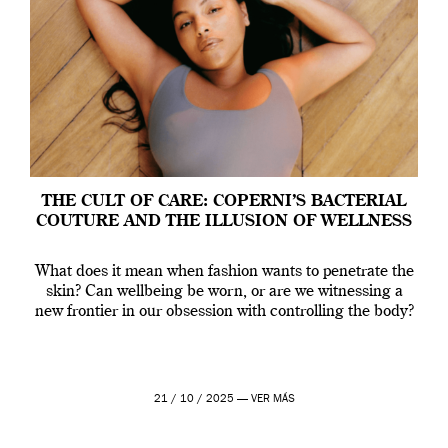
THE CULT OF CARE: COPERNI’S BACTERIAL
COUTURE AND THE ILLUSION OF WELLNESS
What does it mean when fashion wants to penetrate the
skin? Can wellbeing be worn, or are we witnessing a
new frontier in our obsession with controlling the body?
21 / 10 / 2025 —
VER MÁS