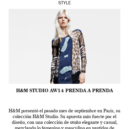
STYLE
H&M STUDIO AW14 PRENDA A PRENDA
H&M presentó el pasado mes de septiembre en París, su
colección H&M Studio. Su apuesta más fuerte por el
diseño, con una colección de otoño elegante y casual,
mezclando lo femenino y masculino en vestidos de