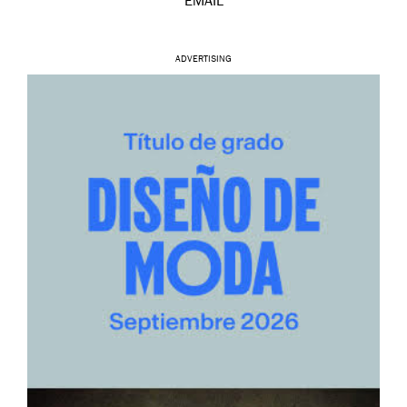
EMAIL
ADVERTISING