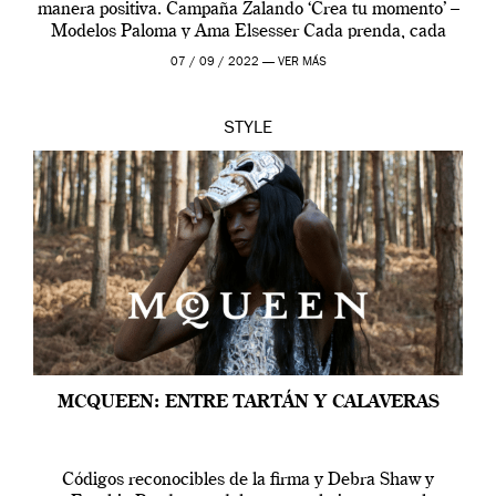
manera positiva. Campaña Zalando ‘Crea tu momento’ –
Modelos Paloma y Ama Elsesser Cada prenda, cada
outfit, cada momento, caracteriza […]
07 / 09 / 2022 —
VER MÁS
STYLE
MCQUEEN: ENTRE TARTÁN Y CALAVERAS
Códigos reconocibles de la firma y Debra Shaw y