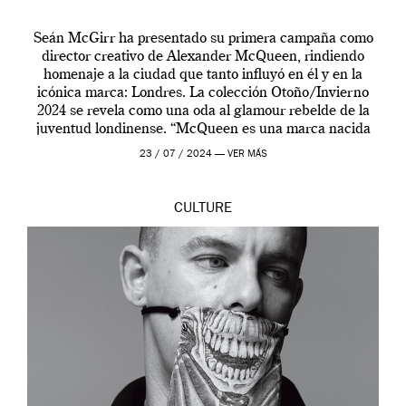
Seán McGirr ha presentado su primera campaña como
director creativo de Alexander McQueen, rindiendo
homenaje a la ciudad que tanto influyó en él y en la
icónica marca: Londres. La colección Otoño/Invierno
2024 se revela como una oda al glamour rebelde de la
juventud londinense. “McQueen es una marca nacida
en Londres y siempre ha […]
23 / 07 / 2024 —
VER MÁS
CULTURE