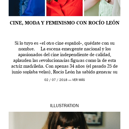
CINE, MODA Y FEMINISMO CON ROCÍO LEÓN
Si lo tuyo es «el otro cine español», quédate con su
nombre. La escena emergente nacional y los
apasionados del cine independiente de calidad,
aplauden las revolucionarias figuras como la de esta
actriz madrileña. Con apenas 34 años (el pasado 25 de
junio soplaba velas), Rocío León ha sabido generar su
propio espacio […]
02 / 07 / 2018 —
VER MÁS
ILLUSTRATION