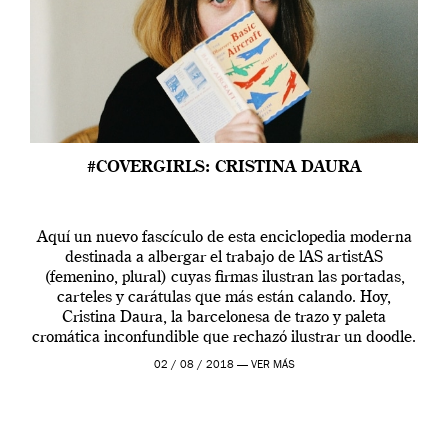
#COVERGIRLS: CRISTINA DAURA
Aquí un nuevo fascículo de esta enciclopedia moderna
destinada a albergar el trabajo de lAS artistAS
(femenino, plural) cuyas firmas ilustran las portadas,
carteles y carátulas que más están calando. Hoy,
Cristina Daura, la barcelonesa de trazo y paleta
cromática inconfundible que rechazó ilustrar un doodle.
Así es, Cristina tiene tan clara la […]
02 / 08 / 2018 —
VER MÁS