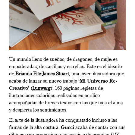
Un mundo lleno de sueños, de dragones, de mujeres
empoderadas, de castillos y estrellas. Este es el ideario
de
Brianda Fitz-James Stuart
, una joven ilustradora que
acaba de lanzar su nuevo trabajo
‘Mi Universo Re-
Creativo’
(
Lunwerg
). 160 páginas repletas de
ilustraciones coloridas realizadas en acrílico
acompañadas de breves textos con los que toca el alma
y despierta los sentimientos.
El arte de la ilustradora ha conquistado incluso a las
firmas de la alta costura.
Gucci
acaba de contar con sus
dibujos para promocionar su servicio de prendas
DIY
.