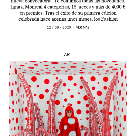
nueva convocatoria. Te contamos todas las novedades.
Ignasi Monreal 4 categorías, 18 jueces y más de 4000 €
en premios. Tras el éxito de su primera edición
celebrada hace apenas unos meses, los Fashion
Illustration Drawing Awards (FIDA) anuncian […]
12 / 06 / 2020 —
VER MÁS
ART