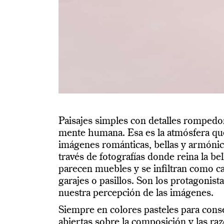
Paisajes simples con detalles rompedor
mente humana. Esa es la atmósfera que
imágenes románticas, bellas y armónica
través de fotografías donde reina la b
parecen muebles y se infiltran como c
garajes o pasillos. Son los protagonis
nuestra percepción de las imágenes.
Siempre en colores pasteles para conse
abiertas sobre la composición y las ra