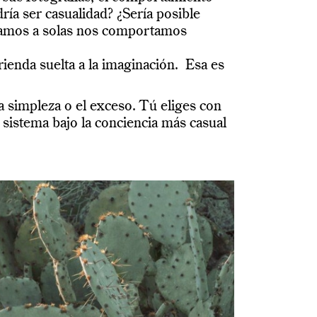
ía ser casualidad? ¿Sería posible
tamos a solas nos comportamos
ienda suelta a la imaginación. Esa es
, la simpleza o el exceso. Tú eliges con
 sistema bajo la conciencia más casual