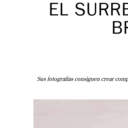
EL SURR
B
Sus fotografías consiguen crear compo