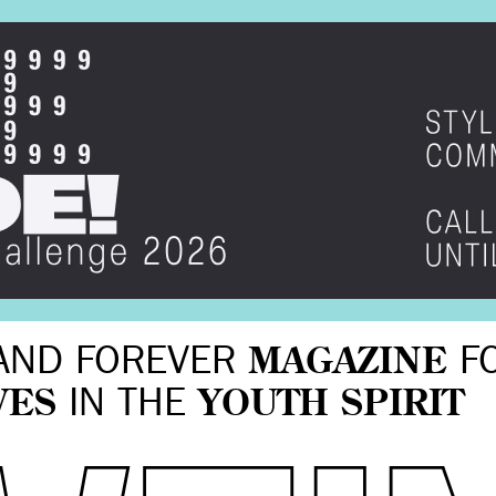
AND FOREVER
MAGAZINE
F
VES
IN THE
YOUTH SPIRIT