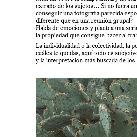
extraño de los sujetos… Si no fuera un
conseguir una fotografía parecida es
diferente que en una reunión grupal?
Habla de emociones y plantea una serie
la propiedad que consigue hacer al trab
La individualidad o la colectividad, la p
cuáles te quedas, aquí todo es subjeti
y la interpretación más buscada de los