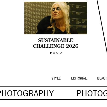
SUSTAINABLE
CHALLENGE 2026
CELEBRA LA
DIVERSIDAD DE EDAD
EN LA MODA CON AGE
PRIDE!
STYLE
EDITORIAL
BEAUT
PHOTOGRAPHY
PHOTO