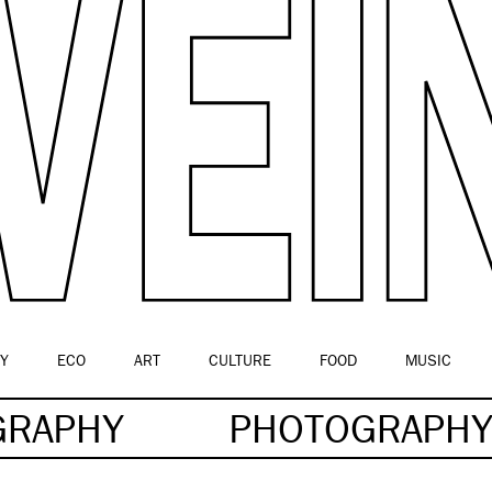
Y
ECO
ART
CULTURE
FOOD
MUSIC
GRAPHY
PHOTOGRAPH