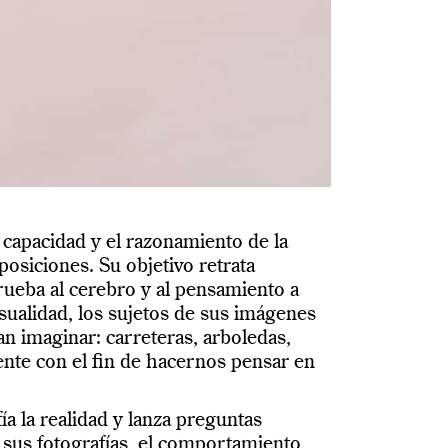
 capacidad y el razonamiento de la
osiciones. Su objetivo retrata
rueba al cerebro y al pensamiento a
asualidad, los sujetos de sus imágenes
 imaginar: carreteras, arboledas,
ente con el fin de hacernos pensar en
ía la realidad y lanza preguntas
 sus fotografías, el comportamiento