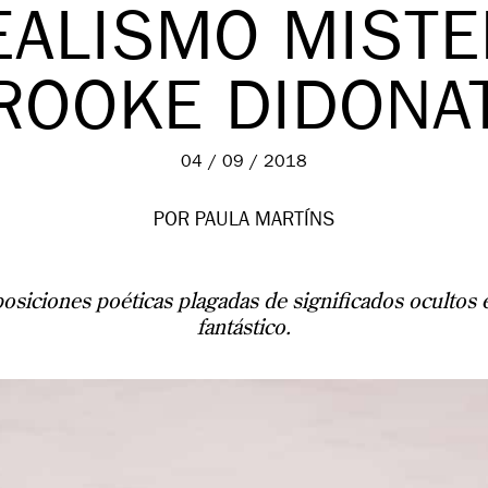
EALISMO MISTE
ROOKE DIDONA
04 / 09 / 2018
POR PAULA MARTÍNS
siciones poéticas plagadas de significados ocultos e
fantástico.