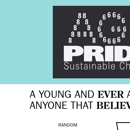
A YOUNG AND
EVER
ANYONE THAT
BELIE
RANDOM