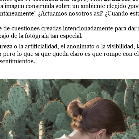
a imagen construida sobre un ambiente elegido ¿podr
pontáneamente? ¿Actuamos nosotros así? ¿Cuando es
 de cuestiones creadas intencionadamente para dar r
ajo de la fotógrafa tan especial.
ureza o la artificialidad, el anonimato o la visibilidad
vo pero lo que sí que queda claro es que rompe con el
 sentimientos.