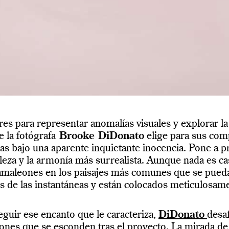
es para representar anomalías visuales y explorar la
 la fotógrafa
Brooke DiDonato
elige para sus comp
s bajo una aparente inquietante inocencia. Pone a p
elleza y la armonía más surrealista. Aunque nada es c
amaleones en los paisajes más comunes que se puedan
tas de las instantáneas y están colocados meticulosam
guir ese encanto que le caracteriza,
DiDonato
desaf
zones que se esconden tras el proyecto. La mirada de