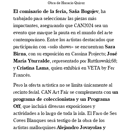
Obra de Horacio Quiroz
El comisario de la feria, Saša Bogojev
, ha
trabajado para seleccionar las piezas más
impactantes, asegurando que CAN2024 sea un
evento que marque la pauta en el mundo del arte
contemporáneo. Entre los artistas destacados que
participarán con «solo shows» se encuentran
Sara
Birns
, con su exposición en Cassina Projects;
José
María Yturralde
, representado por Ruttkowski;68;
y
Cristina Lama
, quien exhibirá en VETA by Fer
Francés.
Pero la oferta artística no se limita únicamente al
recinto ferial. CAN Art Fair se complementa con
un
programa de coleccionistas y un Programa
Off
, que incluirá diversas exposiciones y
actividades a lo largo de toda la isla. El Faro de Ses
Coves Blanques será testigo de la obra de los
artistas mallorquines
Alejandro Jovayolas y