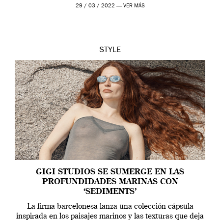
Alessandro Michele, director creativo de la casa italiana
29 / 03 / 2022 —
VER MÁS
[…]
STYLE
GIGI STUDIOS SE SUMERGE EN LAS
PROFUNDIDADES MARINAS CON
‘SEDIMENTS’
La firma barcelonesa lanza una colección cápsula
inspirada en los paisajes marinos y las texturas que deja