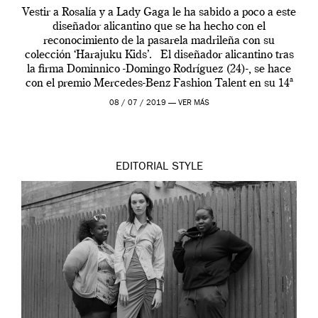
Vestir a Rosalía y a Lady Gaga le ha sabido a poco a este
diseñador alicantino que se ha hecho con el
reconocimiento de la pasarela madrileña con su
colección ‘Harajuku Kids’. El diseñador alicantino tras
la firma Dominnico -Domingo Rodríguez (24)-, se hace
con el premio Mercedes-Benz Fashion Talent en su 14ª
edición. […]
08 / 07 / 2019 —
VER MÁS
EDITORIAL
STYLE