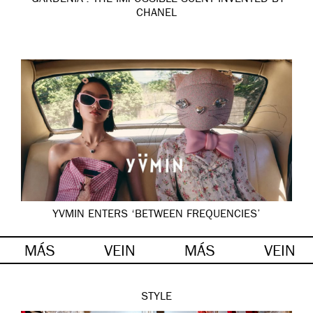
‘GARDÉNIA’: THE IMPOSSIBLE SCENT INVENTED BY
CHANEL
YVMIN ENTERS ‘BETWEEN FREQUENCIES’
MÁS
VEIN
MÁS
VEIN
STYLE