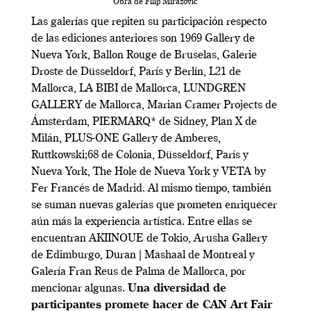
Obra de Filip Mirazovic
Las galerías que repiten su participación respecto
de las ediciones anteriores son 1969 Gallery de
Nueva York, Ballon Rouge de Bruselas, Galerie
Droste de Düsseldorf, París y Berlín, L21 de
Mallorca, LA BIBI de Mallorca, LUNDGREN
GALLERY de Mallorca, Marian Cramer Projects de
Ámsterdam, PIERMARQ* de Sidney, Plan X de
Milán, PLUS-ONE Gallery de Amberes,
Ruttkowski;68 de Colonia, Düsseldorf, París y
Nueva York, The Hole de Nueva York y VETA by
Fer Francés de Madrid. Al mismo tiempo, también
se suman nuevas galerías que prometen enriquecer
aún más la experiencia artística. Entre ellas se
encuentran AKIINOUE de Tokio, Arusha Gallery
de Edimburgo, Duran | Mashaal de Montreal y
Galería Fran Reus de Palma de Mallorca, por
mencionar algunas.
Una diversidad de
participantes promete hacer de CAN Art Fair