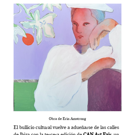
Obra de Erin Amstrong
El bullicio cultural vuelve a adueñarse de las calles
de Ibiza con la tercera edición de
CAN Art Fair
, un