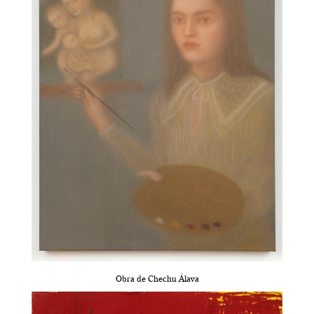
Obra de Chechu Álava