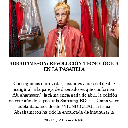
ABRAHAMSSON: REVOLUCIÓN TECNOLÓGICA
EN LA PASARELA
Conseguimos entrevistar, instantes antes del desfile
inaugural, a la pareja de diseñadores que conforman
“Abrahamsson”, la firma encargada de abrir la edición
de este año de la pasarela Samsung EGO. Como ya os
adelantábamos desde #VEINDIGITAL, la firma
Abrahamsson ha sido la encargada de inaugurar la
edición de este año de EGO, la […]
20 / 09 / 2016 —
VER MÁS