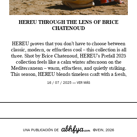
HEREU THROUGH THE LENS OF BRICE
CHATENOUD
HEREU proves that you don’t have to choose between
classic, modern, or effortless cool – this collection is all
three. Shot by Brice Chatenoud, HEREU’s Prefall 2025
collection feels like a calm winter afternoon on the
Mediterranean – warm, effortless, and quietly striking.
This season, HEREU blends timeless craft with a fresh,
contemporary vibe, creating […]
16 / 07 / 2025 —
VER MÁS
UNA PUBLICACIÓN DE
©VEIN, 2026