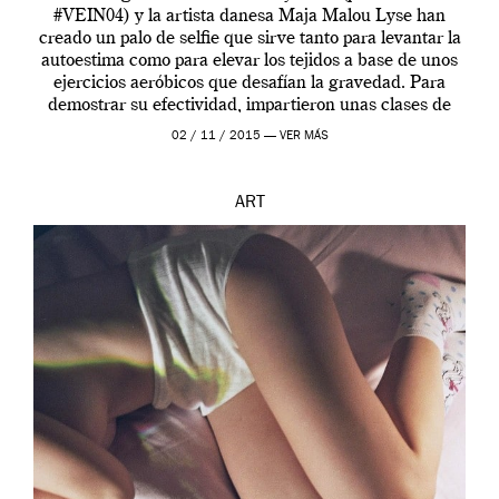
#VEIN04) y la artista danesa Maja Malou Lyse han
creado un palo de selfie que sirve tanto para levantar la
autoestima como para elevar los tejidos a base de unos
ejercicios aeróbicos que desafían la gravedad. Para
demostrar su efectividad, impartieron unas clases de
prueba en el Tate […]
02 / 11 / 2015 —
VER MÁS
ART