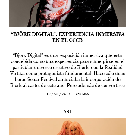
“BJÖRK DIGITAL”. EXPERIENCIA INMERSIVA
EN EL CCCB
“Bjork Digital” es una exposición inmersiva que está
concebida como una experiencia para sumergirse en el
particular universo creativo de Björk, con la Realidad
Virtual como protagonista fundamental. Hace sólo unas
horas Sonar Festival anunciaba la incorporación de
Björk al cartel de este año. Pero además de convertirse
en una de las actuaciones más relevantes […]
10 / 05 / 2017 —
VER MÁS
ART