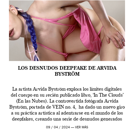
LOS DESNUDOS DEEPFAKE DE ARVIDA
BYSTRÖM
La artista Arvida Byström explora los límites digitales
del cuerpo en su recién publicado libro, ‘In The Clouds’
(En las Nubes). La controvertida fotógrafa Arvida
Byström, portada de VEIN no. 4, ha dado un nuevo giro
a su práctica artística al adentrarse en el mundo de los
deepfakes, creando una serie de desnudos generados
por […]
09 / 04 / 2024 —
VER MÁS