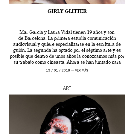
GIRLY GLITTER
Mar Garcia y Laura Vidal tienen 19 años y son
de Barcelona. La primera estudia comunicación
audiovisual y quiere especializarse en la escritura de
guión. La segunda ha optado por el séptimo arte y es
posible que dentro de unos años la conozcamos más por
su trabajo como cineasta. Ahora se han juntado para
contarnos una […]
13 / 01 / 2016 —
VER MÁS
ART