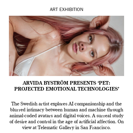
ART
EXHIBITION
ARVIDA BYSTRÖM PRESENTS ‘PET:
PROJECTED EMOTIONAL TECHNOLOGIES’
The Swedish artist explores AI companionship and the
blurred intimacy between human and machine through
animal-coded avatars and digital voices. A surreal study
of desire and control in the age of artificial affection. On
view at Telematic Gallery in San Francisco.