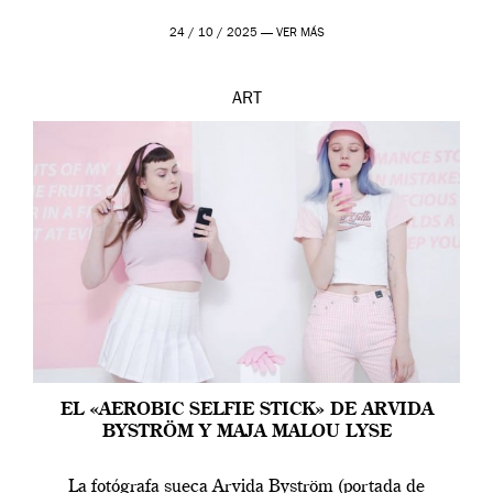
24 / 10 / 2025 —
VER MÁS
ART
EL «AEROBIC SELFIE STICK» DE ARVIDA
BYSTRÖM Y MAJA MALOU LYSE
La fotógrafa sueca Arvida Byström (portada de