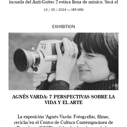
jornada del Anti-Gutter 2 estára llena de música. Será el
[…]
13 / 05 / 2024 —
VER MÁS
EXHIBITION
AGNÈS VARDA: 7 PERSPECTIVAS SOBRE LA
VIDA Y EL ARTE
La exposición ‘Agnès Varda: Fotografiar, filmar,
reciclar’en el Centro de Cultura Contemporánea de