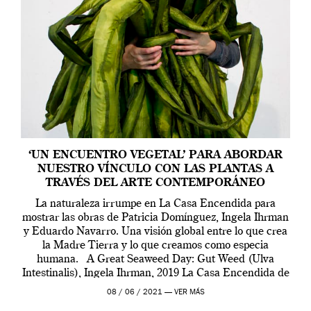
‘UN ENCUENTRO VEGETAL’ PARA ABORDAR
NUESTRO VÍNCULO CON LAS PLANTAS A
TRAVÉS DEL ARTE CONTEMPORÁNEO
La naturaleza irrumpe en La Casa Encendida para
mostrar las obras de Patricia Domínguez, Ingela Ihrman
y Eduardo Navarro. Una visión global entre lo que crea
la Madre Tierra y lo que creamos como especia
humana. A Great Seaweed Day: Gut Weed (Ulva
Intestinalis), Ingela Ihrman, 2019 La Casa Encendida de
Madrid y la Wellcome […]
08 / 06 / 2021 —
VER MÁS