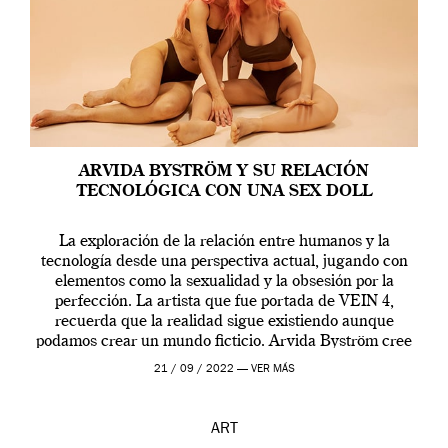
ARVIDA BYSTRÖM Y SU RELACIÓN
TECNOLÓGICA CON UNA SEX DOLL
La exploración de la relación entre humanos y la
tecnología desde una perspectiva actual, jugando con
elementos como la sexualidad y la obsesión por la
perfección. La artista que fue portada de VEIN 4,
recuerda que la realidad sigue existiendo aunque
podamos crear un mundo ficticio. Arvida Byström cree
que los humanos tienen un complejo […]
21 / 09 / 2022 —
VER MÁS
ART