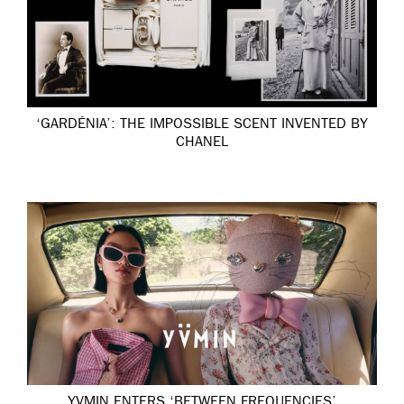
‘GARDÉNIA’: THE IMPOSSIBLE SCENT INVENTED BY
CHANEL
YVMIN ENTERS ‘BETWEEN FREQUENCIES’