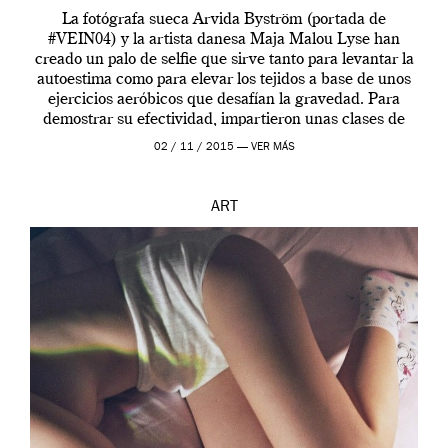
La fotógrafa sueca Arvida Byström (portada de
#VEIN04) y la artista danesa Maja Malou Lyse han
creado un palo de selfie que sirve tanto para levantar la
autoestima como para elevar los tejidos a base de unos
ejercicios aeróbicos que desafían la gravedad. Para
demostrar su efectividad, impartieron unas clases de
prueba en el Tate […]
02 / 11 / 2015 —
VER MÁS
ART