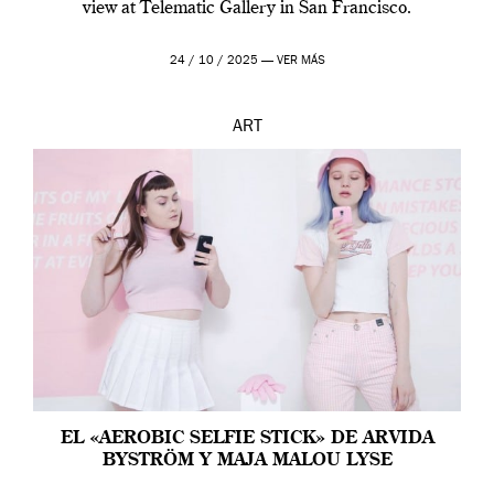
view at Telematic Gallery in San Francisco.
24 / 10 / 2025 —
VER MÁS
ART
EL «AEROBIC SELFIE STICK» DE ARVIDA
BYSTRÖM Y MAJA MALOU LYSE