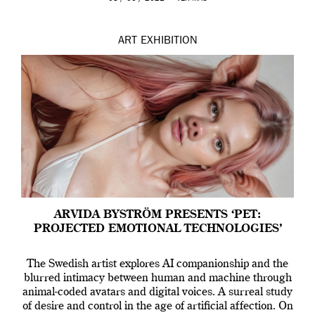
ART
EXHIBITION
ARVIDA BYSTRÖM PRESENTS ‘PET:
PROJECTED EMOTIONAL TECHNOLOGIES’
The Swedish artist explores AI companionship and the
blurred intimacy between human and machine through
animal-coded avatars and digital voices. A surreal study
of desire and control in the age of artificial affection. On