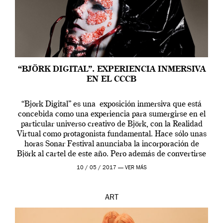
“BJÖRK DIGITAL”. EXPERIENCIA INMERSIVA
EN EL CCCB
“Bjork Digital” es una exposición inmersiva que está
concebida como una experiencia para sumergirse en el
particular universo creativo de Björk, con la Realidad
Virtual como protagonista fundamental. Hace sólo unas
horas Sonar Festival anunciaba la incorporación de
Björk al cartel de este año. Pero además de convertirse
en una de las actuaciones más relevantes […]
10 / 05 / 2017 —
VER MÁS
ART