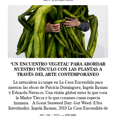
ART
EXHIBITION
‘UN ENCUENTRO VEGETAL’ PARA ABORDAR
NUESTRO VÍNCULO CON LAS PLANTAS A
TRAVÉS DEL ARTE CONTEMPORÁNEO
La naturaleza irrumpe en La Casa Encendida para
mostrar las obras de Patricia Domínguez, Ingela Ihrman
y Eduardo Navarro. Una visión global entre lo que crea
la Madre Tierra y lo que creamos como especia
humana. A Great Seaweed Day: Gut Weed (Ulva
Intestinalis), Ingela Ihrman, 2019 La Casa Encendida de
Madrid y la Wellcome […]
08 / 06 / 2021 —
VER MÁS