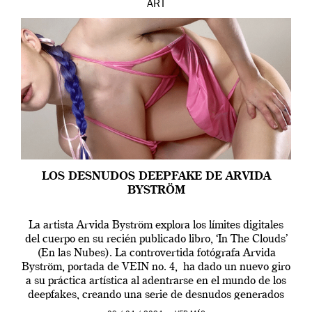
ART
LOS DESNUDOS DEEPFAKE DE ARVIDA
BYSTRÖM
La artista Arvida Byström explora los límites digitales
del cuerpo en su recién publicado libro, ‘In The Clouds’
(En las Nubes). La controvertida fotógrafa Arvida
Byström, portada de VEIN no. 4, ha dado un nuevo giro
a su práctica artística al adentrarse en el mundo de los
deepfakes, creando una serie de desnudos generados
por […]